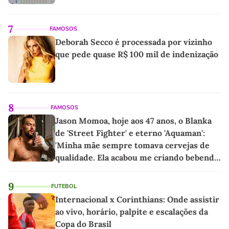
7
FAMOSOS
Deborah Secco é processada por vizinho
que pede quase R$ 100 mil de indenização
8
FAMOSOS
Jason Momoa, hoje aos 47 anos, o Blanka
de 'Street Fighter' e eterno 'Aquaman':
'Minha mãe sempre tomava cervejas de
qualidade. Ela acabou me criando bebendo
as melhores'
9
FUTEBOL
Internacional x Corinthians: Onde assistir
ao vivo, horário, palpite e escalações da
Copa do Brasil