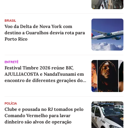
BRASIL
Voo da Delta de Nova York com
destino a Guarulhos desvia rota para
Porto Rico
ENTRETÊ
Festival Timbre 2026 reúne BK’,
AJULLIACOSTA e NandaTsunami em
encontro de diferentes gerações do
rap brasileiro
POLÍCIA
Clube e pousada no RJ tomados pelo
Comando Vermelho para lavar
dinheiro são alvos de operação