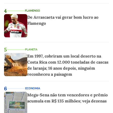
4
FLAMENGO
De Arrascaeta vai gerar bom lucro ao
Flamengo
5
PLANETA
Em 1997, cobriram um local deserto na
Costa Rica com 12.000 toneladas de cascas
de laranja; 16 anos depois, ninguém
reconheceu a paisagem
6
ECONOMIA
Mega-Sena não tem vencedores e prêmio
acumula em R$ 135 milhões; veja dezenas