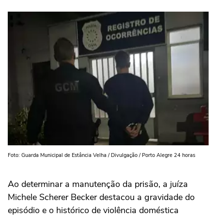
Foto: Guarda Municipal de Estância Velha / Divulgação / Porto Alegre 24 horas
Ao determinar a manutenção da prisão, a juíza
Michele Scherer Becker destacou a gravidade do
episódio e o histórico de violência doméstica