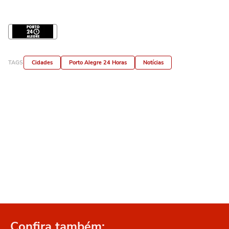
TAGS
Cidades
Porto Alegre 24 Horas
Notícias
Confira também: