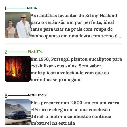
1
MODA
As sandálias favoritas de Erling Haaland
para o verão são um par perfeito, ideal
tanto para usar na praia com roupa de
banho quanto em uma festa com terno de
linho
2
PLANETA
Em 1950, Portugal plantou eucaliptos para
estabilizar seus solos. Sem saber,
multiplicou a velocidade com que os
incêndios se propagam
3
MOBILIDADE
Eles percorreram 2.500 km em um carro
elétrico e chegaram a uma conclusão
difícil: o motor a combustão continua
imbatível na estrada