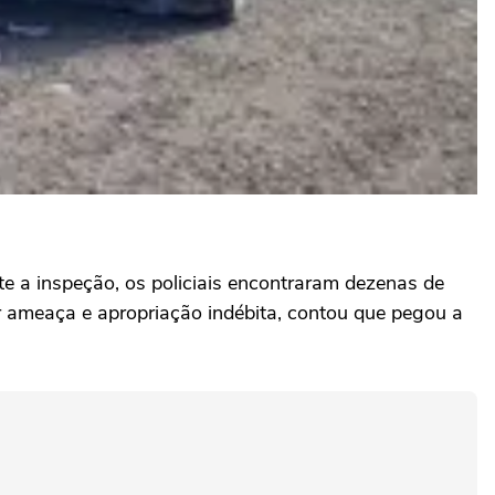
 a inspeção, os policiais encontraram dezenas de
r ameaça e apropriação indébita, contou que pegou a