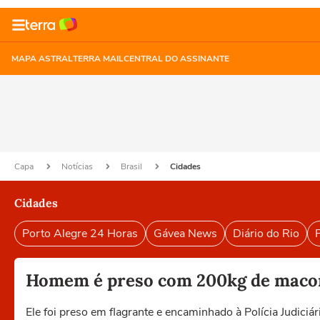
MAPA ASTRAL
TERRA MAIL
CENTRAL DO ASSINANTE
Capa
Notícias
Brasil
Cidades
Cidades
Porto Alegre 24 Horas
Gávea News
Diário do Rio
P
Homem é preso com 200kg de macon
Ele foi preso em flagrante e encaminhado à Polícia Judiciár