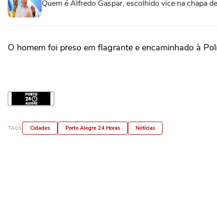
Quem é Alfredo Gaspar, escolhido vice na chapa de
O homem foi preso em flagrante e encaminhado à Políc
TAGS
Cidades
Porto Alegre 24 Horas
Notícias