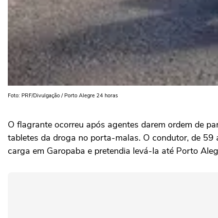
Foto: PRF/Divulgação / Porto Alegre 24 horas
O flagrante ocorreu após agentes darem ordem de par
tabletes da droga no porta-malas. O condutor, de 59 
carga em Garopaba e pretendia levá-la até Porto Aleg