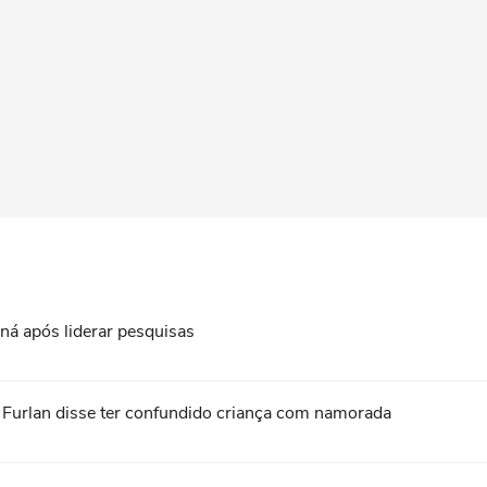
ná após liderar pesquisas
o Furlan disse ter confundido criança com namorada