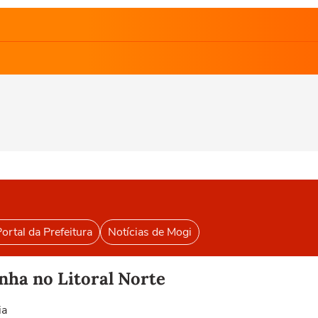
ortal da Prefeitura
Notícias de Mogi
ha no Litoral Norte
ia