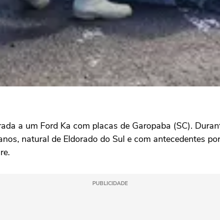
ada a um Ford Ka com placas de Garopaba (SC). Durante
anos, natural de Eldorado do Sul e com antecedentes po
re.
PUBLICIDADE