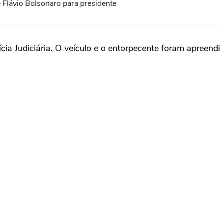
 Flávio Bolsonaro para presidente
ia Judiciária. O veículo e o entorpecente foram apreend