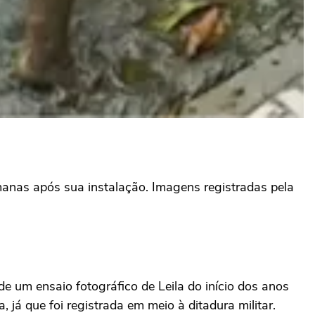
manas após sua instalação. Imagens registradas pela
de um ensaio fotográfico de Leila do início dos anos
 já que foi registrada em meio à ditadura militar.