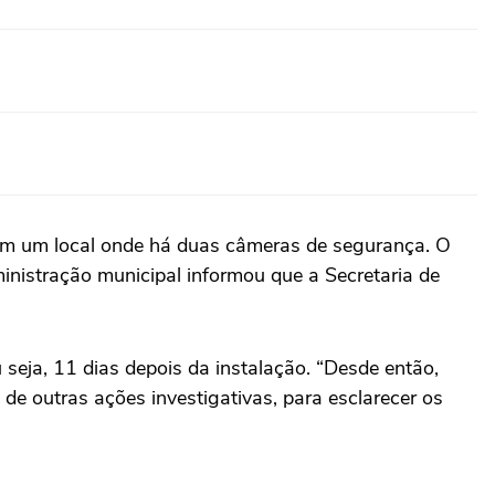
 em um local onde há duas câmeras de segurança. O
ministração municipal informou que a Secretaria de
u seja, 11 dias depois da instalação. “Desde então,
e outras ações investigativas, para esclarecer os