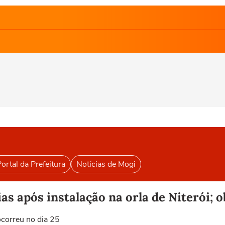
ortal da Prefeitura
Notícias de Mogi
ias após instalação na orla de Niterói; 
 ocorreu no dia 25