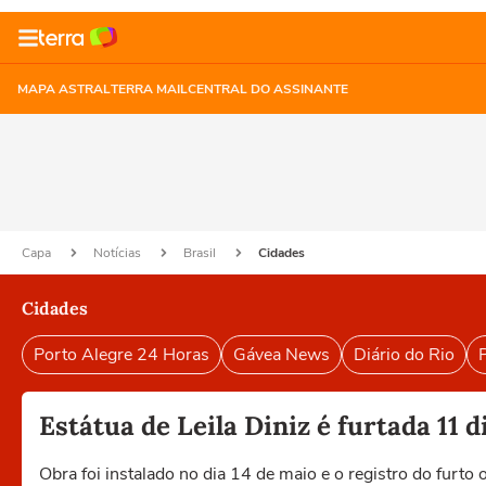
MAPA ASTRAL
TERRA MAIL
CENTRAL DO ASSINANTE
Capa
Notícias
Brasil
Cidades
Cidades
Porto Alegre 24 Horas
Gávea News
Diário do Rio
P
Estátua de Leila Diniz é furtada 11 d
Obra foi instalado no dia 14 de maio e o registro do furto