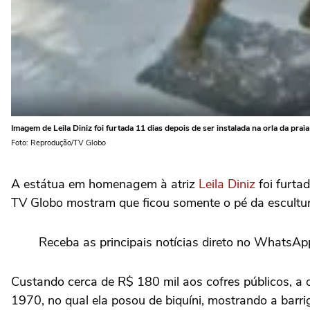
Imagem de Leila Diniz foi furtada 11 dias depois de ser instalada na orla da praia
Foto: Reprodução/TV Globo
A estátua em homenagem à atriz
Leila Diniz
foi furta
TV Globo mostram que ficou somente o pé da escultu
Receba as principais notícias direto no WhatsAp
Custando cerca de R$ 180 mil aos cofres públicos, a ob
1970, no qual ela posou de biquíni, mostrando a barri