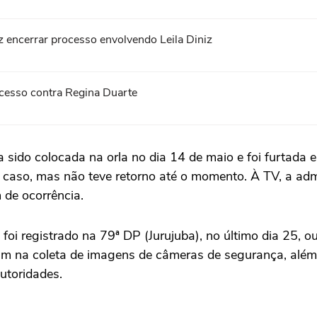
iz encerrar processo envolvendo Leila Diniz
ocesso contra Regina Duarte
sido colocada na orla no dia 14 de maio e foi furtada
 do caso, mas não teve retorno até o momento. À TV, a ad
 de ocorrência.
 foi registrado na 79ª DP (Jurujuba), no último dia 25, o
am na coleta de imagens de câmeras de segurança, além d
autoridades.