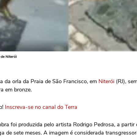
 de Niterói
da da orla da Praia de São Francisco, em
Niterói
(RJ), se
ra em bronze.
p!
Inscreva-se no canal do Terra
ra foi produzida pelo artista Rodrigo Pedrosa, a partir 
ga de sete meses. A imagem é considerada transgressora,