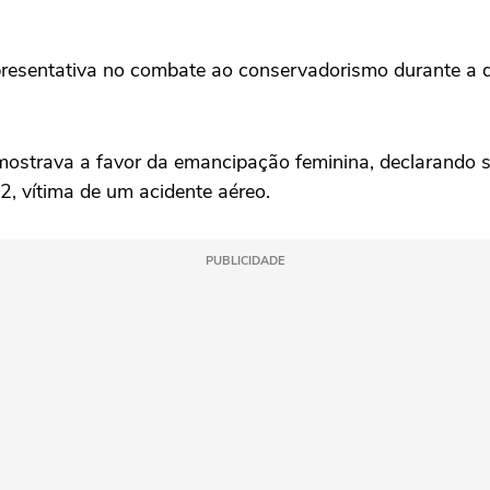
 representativa no combate ao conservadorismo durante a
mostrava a favor da emancipação feminina, declarando s
2, vítima de um acidente aéreo.
PUBLICIDADE