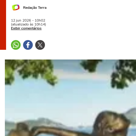
Redação Terra
12 jun
2026
- 10h02
(atualizado às 10h14)
Exibir comentários