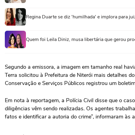
Regina Duarte se diz 'humilhada' e implora para ju
Quem foi Leila Diniz, musa libertária que gerou pr
Segundo a emissora, a imagem em tamanho real havia 
Terra solicitou à Prefeitura de Niterói mais detalhes
Conservação e Serviços Públicos registrou um boletim
Em nota à reportagem, a Polícia Civil disse que o caso
diligências vêm sendo realizadas. Os agentes trabalh
fatos e identificar a autoria do crime”, informaram às 