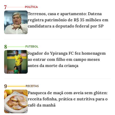
7
POLÍTICA
Terrenos, casa e apartamento: Datena
registra patrimônio de R$ 35 milhões em
candidatura a deputado federal por SP
8
FUTEBOL
Jogador do Ypiranga FC fez homenagem
ao entrar com filho em campo meses
antes da morte da criança
9
RECEITAS
Panqueca de maçã com aveia sem glúten:
receita fofinha, prática e nutritiva para o
café da manhã