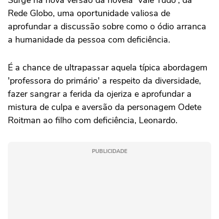
Surge na nova versão da novela 'Vale Tudo', da
Rede Globo, uma oportunidade valiosa de
aprofundar a discussão sobre como o ódio arranca
a humanidade da pessoa com deficiência.
É a chance de ultrapassar aquela típica abordagem
'professora do primário' a respeito da diversidade,
fazer sangrar a ferida da ojeriza e aprofundar a
mistura de culpa e aversão da personagem Odete
Roitman ao filho com deficiência, Leonardo.
PUBLICIDADE