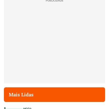
PUBLICIDADE
Mais Lidas
1
MODA