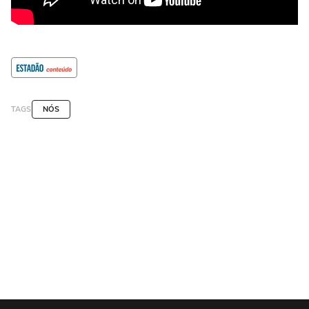
TAGS
NÓS