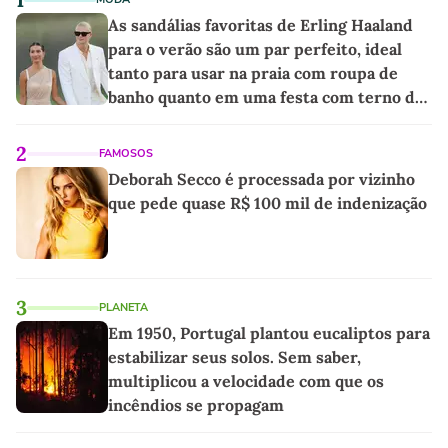
As sandálias favoritas de Erling Haaland
para o verão são um par perfeito, ideal
tanto para usar na praia com roupa de
banho quanto em uma festa com terno de
linho
2
FAMOSOS
Deborah Secco é processada por vizinho
que pede quase R$ 100 mil de indenização
3
PLANETA
Em 1950, Portugal plantou eucaliptos para
estabilizar seus solos. Sem saber,
multiplicou a velocidade com que os
incêndios se propagam