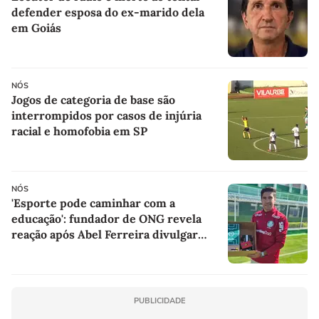
defender esposa do ex-marido dela
em Goiás
NÓS
Jogos de categoria de base são
interrompidos por casos de injúria
racial e homofobia em SP
NÓS
'Esporte pode caminhar com a
educação': fundador de ONG revela
reação após Abel Ferreira divulgar
presentes de alunos
PUBLICIDADE