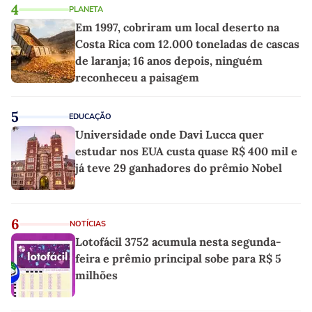
4
PLANETA
Em 1997, cobriram um local deserto na
Costa Rica com 12.000 toneladas de cascas
de laranja; 16 anos depois, ninguém
reconheceu a paisagem
5
EDUCAÇÃO
Universidade onde Davi Lucca quer
estudar nos EUA custa quase R$ 400 mil e
já teve 29 ganhadores do prêmio Nobel
6
NOTÍCIAS
Lotofácil 3752 acumula nesta segunda-
feira e prêmio principal sobe para R$ 5
milhões