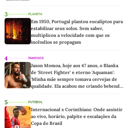
3
PLANETA
Em 1950, Portugal plantou eucaliptos para
estabilizar seus solos. Sem saber,
multiplicou a velocidade com que os
incêndios se propagam
4
FAMOSOS
Jason Momoa, hoje aos 47 anos, o Blanka
de 'Street Fighter' e eterno 'Aquaman':
'Minha mãe sempre tomava cervejas de
qualidade. Ela acabou me criando bebendo
as melhores'
5
FUTEBOL
Internacional x Corinthians: Onde assistir
ao vivo, horário, palpite e escalações da
Copa do Brasil