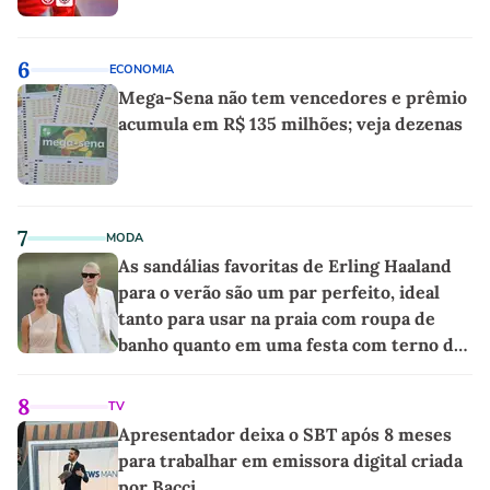
6
ECONOMIA
Mega-Sena não tem vencedores e prêmio
acumula em R$ 135 milhões; veja dezenas
7
MODA
As sandálias favoritas de Erling Haaland
para o verão são um par perfeito, ideal
tanto para usar na praia com roupa de
banho quanto em uma festa com terno de
linho
8
TV
Apresentador deixa o SBT após 8 meses
para trabalhar em emissora digital criada
por Bacci