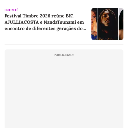
ENTRETÊ
Festival Timbre 2026 reúne BK’,
AJULLIACOSTA e NandaTsunami em
encontro de diferentes gerações do
rap brasileiro
PUBLICIDADE