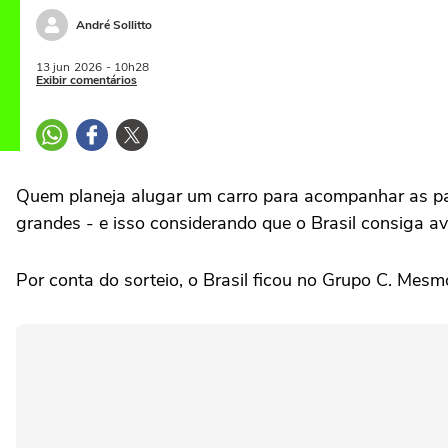
André Sollitto
13 jun
2026
- 10h28
Exibir comentários
Quem planeja alugar um carro para acompanhar as par
grandes - e isso considerando que o Brasil consiga av
Por conta do sorteio, o Brasil ficou no Grupo C. Mesm