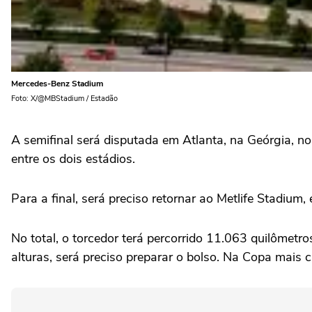
Mercedes-Benz Stadium
Foto: X/@MBStadium / Estadão
A semifinal será disputada em Atlanta, na Geórgia, 
entre os dois estádios.
Para a final, será preciso retornar ao Metlife Stadiu
No total, o torcedor terá percorrido 11.063 quilômet
alturas, será preciso preparar o bolso. Na Copa mais c