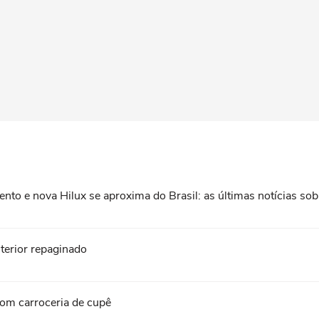
o e nova Hilux se aproxima do Brasil: as últimas notícias sob
terior repaginado
com carroceria de cupê