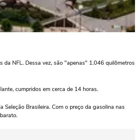
ns da NFL. Dessa vez, são "apenas" 1.046 quilômetros
olante, cumpridos em cerca de 14 horas.
a Seleção Brasileira. Com o preço da gasolina nas
 barato.