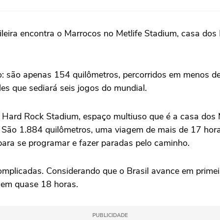
eira encontra o Marrocos no Metlife Stadium, casa dos 
curto: são apenas 154 quilômetros, percorridos em menos d
gles que sediará seis jogos do mundial.
 o Hard Rock Stadium, espaço multiuso que é a casa dos 
. São 1.884 quilômetros, uma viagem de mais de 17 hora
á para se programar e fazer paradas pelo caminho.
complicadas. Considerando que o Brasil avance em prime
o em quase 18 horas.
PUBLICIDADE