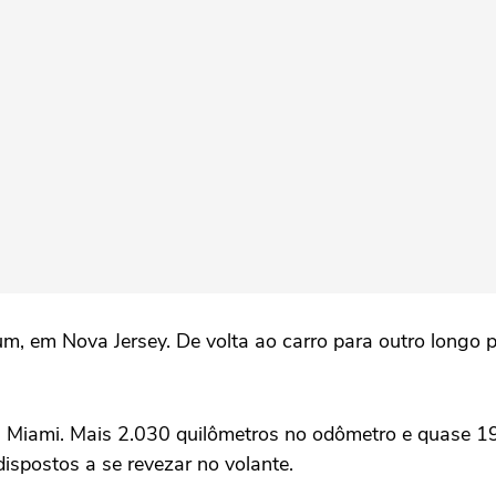
um, em Nova Jersey. De volta ao carro para outro longo 
ra Miami. Mais 2.030 quilômetros no odômetro e quase 19
ispostos a se revezar no volante.