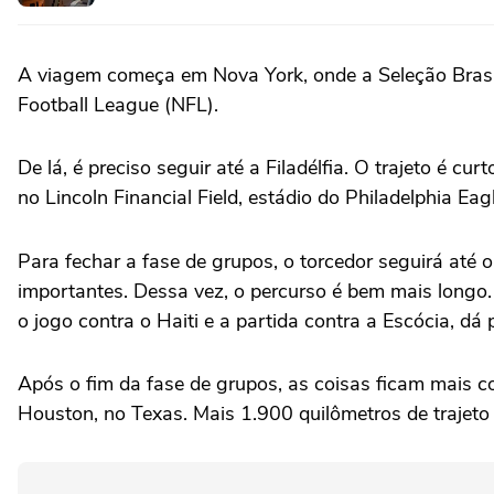
A viagem começa em Nova York, onde a Seleção Brasil
Football League (NFL).
De lá, é preciso seguir até a Filadélfia. O trajeto é 
no Lincoln Financial Field, estádio do Philadelphia Ea
Para fechar a fase de grupos, o torcedor seguirá até
importantes. Dessa vez, o percurso é bem mais longo
o jogo contra o Haiti e a partida contra a Escócia, d
Após o fim da fase de grupos, as coisas ficam mais 
Houston, no Texas. Mais 1.900 quilômetros de trajet