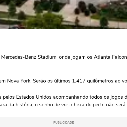
no Mercedes-Benz Stadium, onde jogam os Atlanta Falco
m, em Nova York. Serão os últimos 1.417 quilômetros ao v
ros pelos Estados Unidos acompanhando todos os jogos d
ara da história, o sonho de ver o hexa de perto não será
PUBLICIDADE