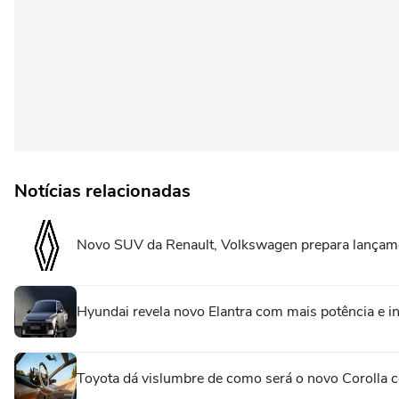
Notícias relacionadas
Novo SUV da Renault, Volkswagen prepara lançament
Hyundai revela novo Elantra com mais potência e in
Toyota dá vislumbre de como será o novo Corolla 