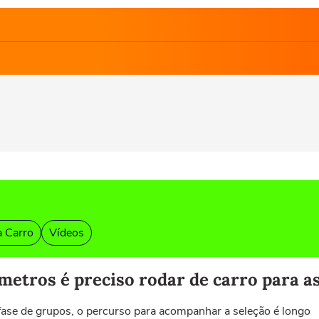
a Carro
Vídeos
tros é preciso rodar de carro para ass
fase de grupos, o percurso para acompanhar a seleção é longo