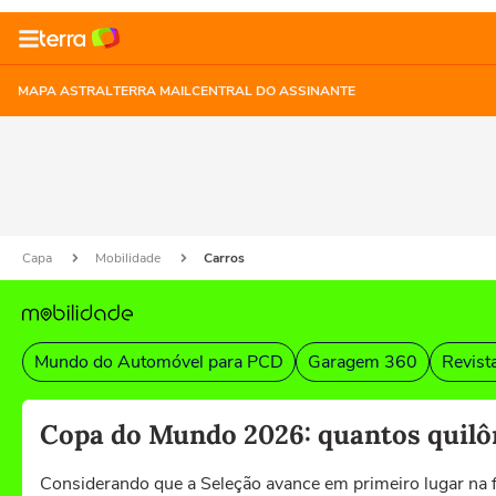
MAPA ASTRAL
TERRA MAIL
CENTRAL DO ASSINANTE
Capa
Mobilidade
Carros
Mundo do Automóvel para PCD
Garagem 360
Revist
Copa do Mundo 2026: quantos quilôme
Considerando que a Seleção avance em primeiro lugar na 