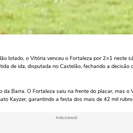
ão lotado, o Vitória venceu o Fortaleza por 2×1 neste s
artida de ida, disputada no Castelão, fechando a decis
da Barra. O Fortaleza saiu na frente do placar, mas o V
o Kayzer, garantindo a festa dos mais de 42 mil rubro
PUBLICIDADE