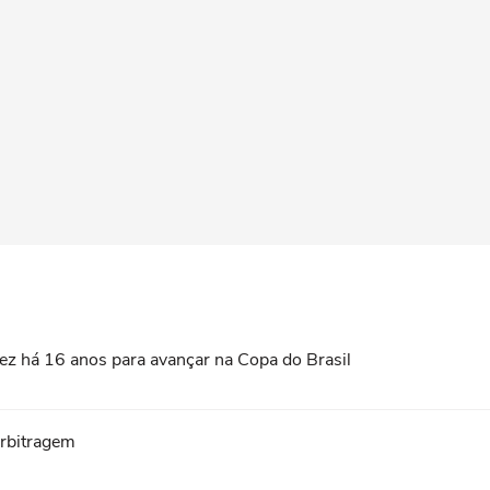
a vez há 16 anos para avançar na Copa do Brasil
arbitragem