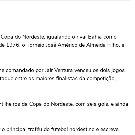
a Copa do Nordeste, igualando o rival Bahia como
de 1976, o Torneio José Américo de Almeida Filho, e
e comandado por Jair Ventura venceu os dois jogos
staque entre os maiores finalistas da competição,
ilheiros da Copa do Nordeste, com seis gols, e ainda
 principal troféu do futebol nordestino e escreve