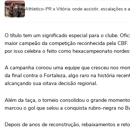
Athletico-PR x Vitória: onde assistir, escalações e 
O título tem um significado especial para o clube. O
maior campeão da competição reconhecida pela CBF. En
por isso celebra o feito como hexacampeonato nordest
A campanha coroou uma equipe que cresceu nos moment
da final contra o Fortaleza, algo raro na história rec
alcançando sua oitava decisão regional.
Além da taça, o torneio consolidou o grande momento
marcou o gol que selou a conquista rubro-negra no B
Depois de anos de reconstrução, rebaixamentos e retom