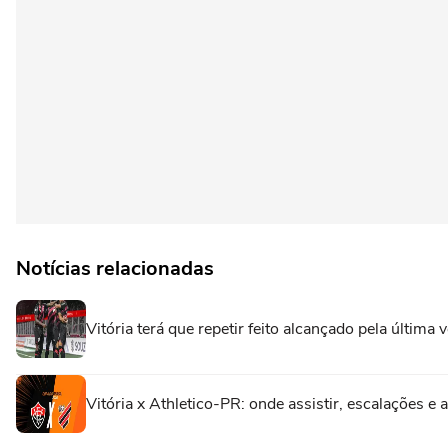
Notícias relacionadas
Vitória terá que repetir feito alcançado pela últim
Vitória x Athletico-PR: onde assistir, escalações e 