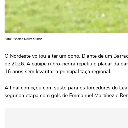
Foto: Esporte News Mundo
O Nordeste voltou a ter um dono. Diante de um Barrad
de 2026. A equipe rubro-negra repetiu o placar da p
16 anos sem levantar a principal taça regional.
A final começou com susto para os torcedores do Leão 
segunda etapa com gols de Emmanuel Martínez e Renat