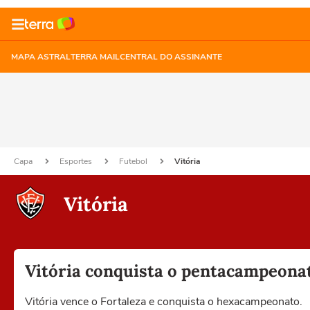
MAPA ASTRAL
TERRA MAIL
CENTRAL DO ASSINANTE
Capa
Esportes
Futebol
Vitória
Vitória
Vitória conquista o pentacampeonato
Vitória vence o Fortaleza e conquista o hexacampeonato.