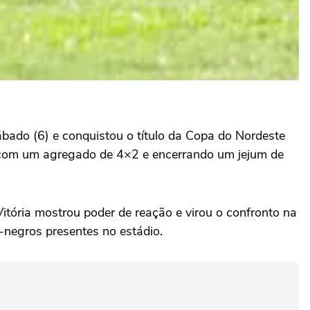
ábado (6) e conquistou o título da Copa do Nordeste
ão com um agregado de 4×2 e encerrando um jejum de
itória mostrou poder de reação e virou o confronto na
-negros presentes no estádio.