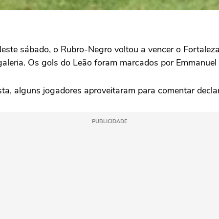
ste sábado, o Rubro-Negro voltou a vencer o Fortaleza 
 galeria. Os gols do Leão foram marcados por Emmanuel 
ta, alguns jogadores aproveitaram para comentar declar
PUBLICIDADE