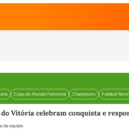
cana
Copa do Mundo Feminina
Champions
Futebol femi
s do Vitória celebram conquista e res
a da equipe.