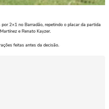
por 2×1 no Barradão, repetindo o placar da partida
Martínez e Renato Kayzer.
ações feitas antes da decisão.