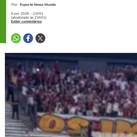
Por:
Esporte News Mundo
6 jun
2026
- 21h51
(atualizado às 21h51)
Exibir comentários