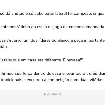
 dá chutão e só sabe bater lateral foi campeão, enquanto
rmente por Vitinho ao estilo de jogo da equipe comandada
cas Arcanjo, um dos líderes do elenco e peça important
dão.
Eu falei que em casa era diferente. É hexaaa!"
onfirmou sua força dentro de casa e levantou o troféu d
tradicionais e encerrou a competição com duas vitórias 
PUBLICIDADE