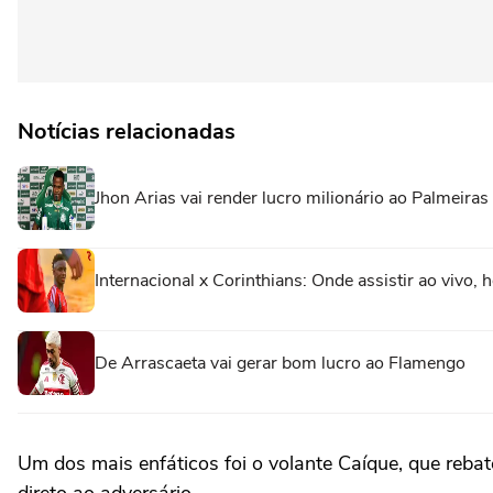
Notícias relacionadas
Jhon Arias vai render lucro milionário ao Palmeiras
Internacional x Corinthians: Onde assistir ao vivo, 
De Arrascaeta vai gerar bom lucro ao Flamengo
Um dos mais enfáticos foi o volante Caíque, que rebat