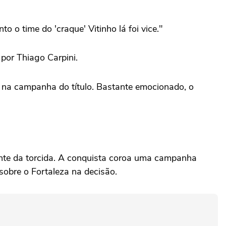
 o time do 'craque' Vitinho lá foi vice."
 por Thiago Carpini.
e na campanha do título. Bastante emocionado, o
iante da torcida. A conquista coroa uma campanha
sobre o Fortaleza na decisão.