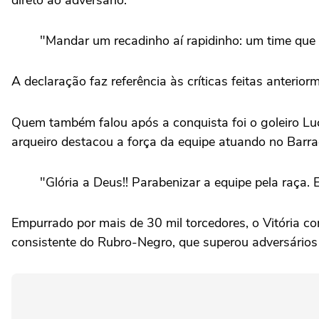
direto ao adversário.
"Mandar um recadinho aí rapidinho: um time que só
A declaração faz referência às críticas feitas anterio
Quem também falou após a conquista foi o goleiro Lu
arqueiro destacou a força da equipe atuando no Barra
"Glória a Deus!! Parabenizar a equipe pela raça. 
Empurrado por mais de 30 mil torcedores, o Vitória c
consistente do Rubro-Negro, que superou adversários 