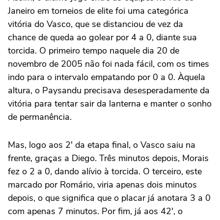
Janeiro em torneios de elite foi uma categórica
vitória do Vasco, que se distanciou de vez da
chance de queda ao golear por 4 a 0, diante sua
torcida. O primeiro tempo naquele dia 20 de
novembro de 2005 não foi nada fácil, com os times
indo para o intervalo empatando por 0 a 0. Àquela
altura, o Paysandu precisava desesperadamente da
vitória para tentar sair da lanterna e manter o sonho
de permanência.
Mas, logo aos 2′ da etapa final, o Vasco saiu na
frente, graças a Diego. Três minutos depois, Morais
fez o 2 a 0, dando alívio à torcida. O terceiro, este
marcado por Romário, viria apenas dois minutos
depois, o que significa que o placar já anotara 3 a 0
com apenas 7 minutos. Por fim, já aos 42′, o