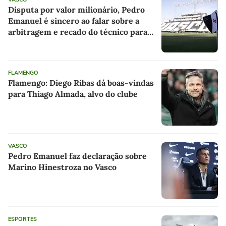
Disputa por valor milionário, Pedro
Emanuel é sincero ao falar sobre a
arbitragem e recado do técnico para
Thiago Mendes: as últimas notícias do
Vasco
FLAMENGO
Flamengo: Diego Ribas dá boas-vindas
para Thiago Almada, alvo do clube
VASCO
Pedro Emanuel faz declaração sobre
Marino Hinestroza no Vasco
ESPORTES