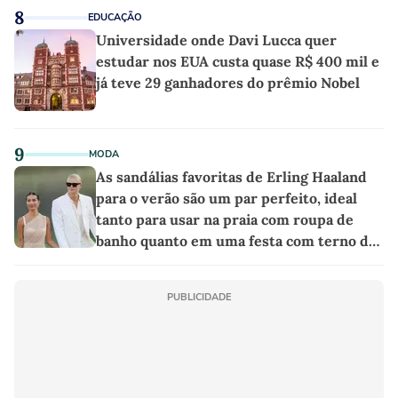
8
EDUCAÇÃO
Universidade onde Davi Lucca quer
estudar nos EUA custa quase R$ 400 mil e
já teve 29 ganhadores do prêmio Nobel
9
MODA
As sandálias favoritas de Erling Haaland
para o verão são um par perfeito, ideal
tanto para usar na praia com roupa de
banho quanto em uma festa com terno de
linho
PUBLICIDADE