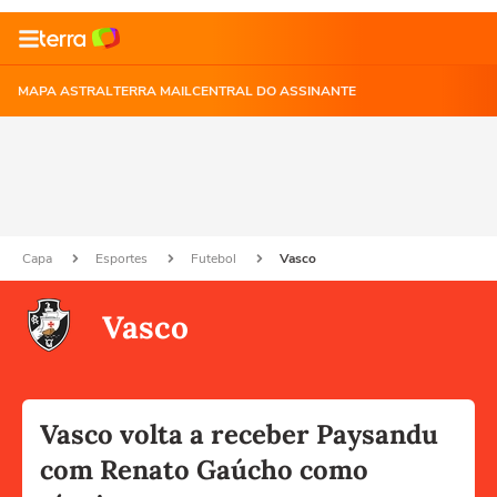
MAPA ASTRAL
TERRA MAIL
CENTRAL DO ASSINANTE
Capa
Esportes
Futebol
Vasco
Vasco
Vasco volta a receber Paysandu
com Renato Gaúcho como