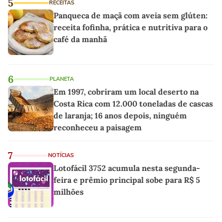
5
RECEITAS
Panqueca de maçã com aveia sem glúten:
receita fofinha, prática e nutritiva para o
café da manhã
6
PLANETA
Em 1997, cobriram um local deserto na
Costa Rica com 12.000 toneladas de cascas
de laranja; 16 anos depois, ninguém
reconheceu a paisagem
7
NOTÍCIAS
Lotofácil 3752 acumula nesta segunda-
feira e prêmio principal sobe para R$ 5
milhões