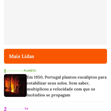
Mais Lidas
1
PLANETA
Em 1950, Portugal plantou eucaliptos para
estabilizar seus solos. Sem saber,
multiplicou a velocidade com que os
incêndios se propagam
2
TV