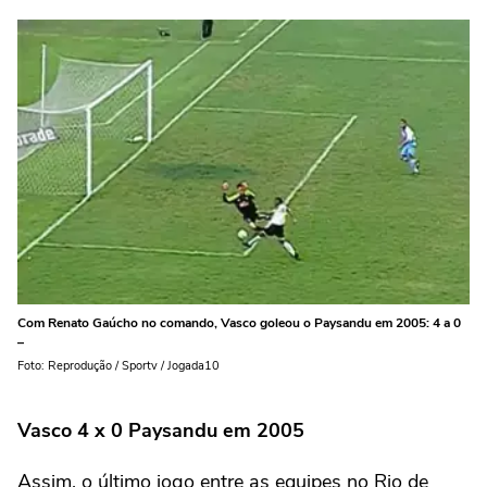
Com Renato Gaúcho no comando, Vasco goleou o Paysandu em 2005: 4 a 0
–
Foto: Reprodução / Sportv / Jogada10
Vasco 4 x 0 Paysandu em 2005
Assim, o último jogo entre as equipes no Rio de