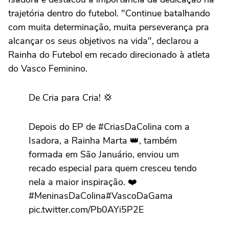
trajetória dentro do futebol. "Continue batalhando
com muita determinação, muita perseverança pra
alcançar os seus objetivos na vida", declarou a
Rainha do Futebol em recado direcionado à atleta
do Vasco Feminino.
De Cria para Cria! 💢
Depois do EP de #CriasDaColina com a
Isadora, a Rainha Marta 👑, também
formada em São Januário, enviou um
recado especial para quem cresceu tendo
nela a maior inspiração. ❤️
#MeninasDaColina#VascoDaGama
pic.twitter.com/Pb0AYi5P2E