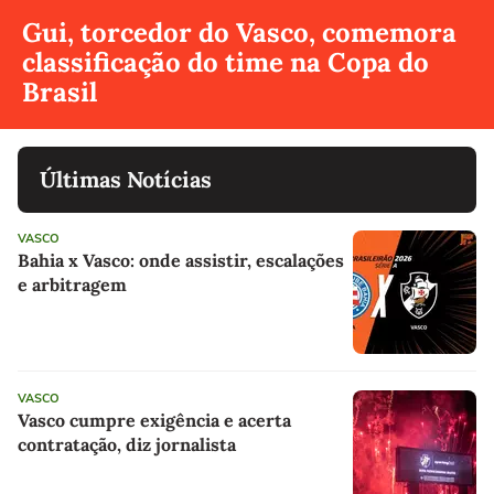
Gui, torcedor do Vasco, comemora
classificação do time na Copa do
Brasil
Últimas Notícias
VASCO
Bahia x Vasco: onde assistir, escalações
e arbitragem
VASCO
Vasco cumpre exigência e acerta
contratação, diz jornalista