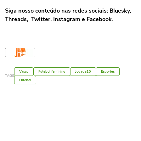
Siga nosso conteúdo nas redes sociais:
Bluesky
,
Threads
,
Twitter
,
Instagram
e
Facebook
.
Vasco
Futebol feminino
Jogada10
Esportes
TAGS
Futebol