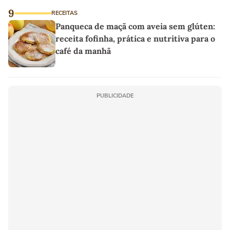
9
RECEITAS
Panqueca de maçã com aveia sem glúten:
receita fofinha, prática e nutritiva para o
café da manhã
PUBLICIDADE