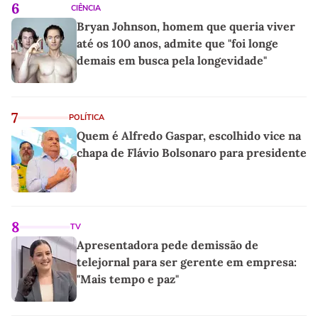
6
CIÊNCIA
Bryan Johnson, homem que queria viver
até os 100 anos, admite que "foi longe
demais em busca pela longevidade"
7
POLÍTICA
Quem é Alfredo Gaspar, escolhido vice na
chapa de Flávio Bolsonaro para presidente
8
TV
Apresentadora pede demissão de
telejornal para ser gerente em empresa:
"Mais tempo e paz"