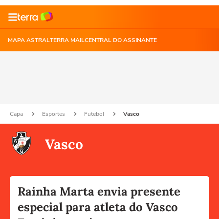
MAPA ASTRAL
TERRA MAIL
CENTRAL DO ASSINANTE
Capa
Esportes
Futebol
Vasco
Vasco
Rainha Marta envia presente
especial para atleta do Vasco