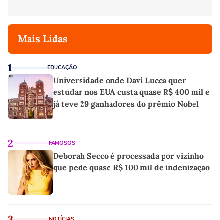
Mais Lidas
1
EDUCAÇÃO
Universidade onde Davi Lucca quer
estudar nos EUA custa quase R$ 400 mil e
já teve 29 ganhadores do prêmio Nobel
2
FAMOSOS
Deborah Secco é processada por vizinho
que pede quase R$ 100 mil de indenização
3
NOTÍCIAS