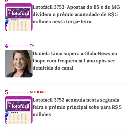
Lotofácil 3753: Apostas do ES e de MG
dividem o prêmio acumulado de R$ 5
milhões nesta terça-feira
4
TV
Daniela Lima supera a GloboNews no
Ibope com frequência 1 ano após ser
demitida do canal
5
NOTÍCIAS
Lotofácil 3752 acumula nesta segunda-
feira e prêmio principal sobe para R$ 5
milhões