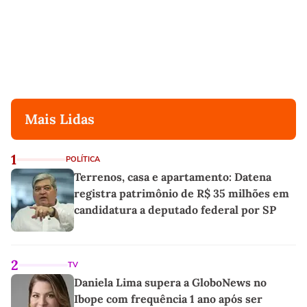
Mais Lidas
1
POLÍTICA
Terrenos, casa e apartamento: Datena
registra patrimônio de R$ 35 milhões em
candidatura a deputado federal por SP
2
TV
Daniela Lima supera a GloboNews no
Ibope com frequência 1 ano após ser