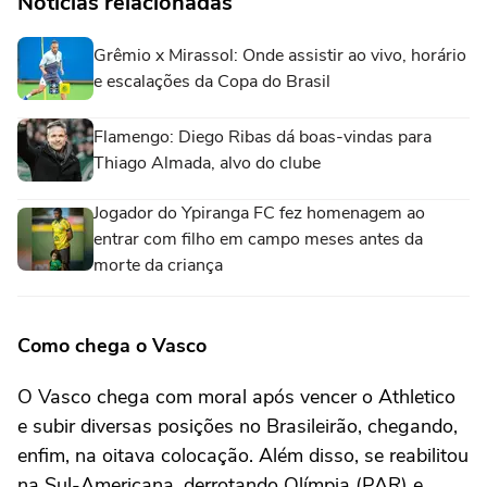
Notícias relacionadas
Grêmio x Mirassol: Onde assistir ao vivo, horário
e escalações da Copa do Brasil
Flamengo: Diego Ribas dá boas-vindas para
Thiago Almada, alvo do clube
Jogador do Ypiranga FC fez homenagem ao
entrar com filho em campo meses antes da
morte da criança
Como chega o Vasco
O Vasco chega com moral após vencer o Athletico
e subir diversas posições no Brasileirão, chegando,
enfim, na oitava colocação. Além disso, se reabilitou
na Sul-Americana, derrotando Olímpia (PAR) e