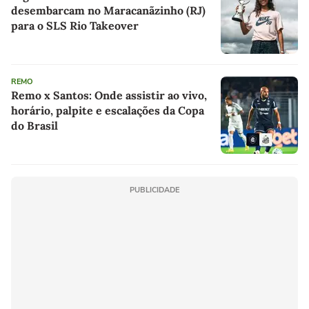
desembarcam no Maracanãzinho (RJ)
para o SLS Rio Takeover
REMO
Remo x Santos: Onde assistir ao vivo,
horário, palpite e escalações da Copa
do Brasil
PUBLICIDADE