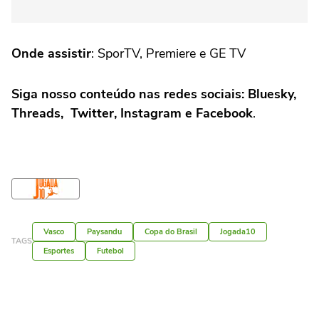
Onde assistir
: SporTV, Premiere e GE TV
Siga nosso conteúdo nas redes sociais: Bluesky,
Threads, Twitter, Instagram e Facebook
.
Vasco
Paysandu
Copa do Brasil
Jogada10
TAGS
Esportes
Futebol