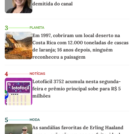
demitida do canal
3
PLANETA
Em 1997, cobriram um local deserto na
Costa Rica com 12.000 toneladas de cascas
de laranja; 16 anos depois, ninguém
reconheceu a paisagem
4
NOTÍCIAS
Lotofácil 3752 acumula nesta segunda-
feira e prêmio principal sobe para R$ 5
milhões
5
MODA
As sandálias favoritas de Erling Haaland