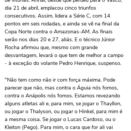
dia 21 de abril, emplacou cinco triunfos
consecutivos. Assim, lidera a Série C, com 14
pontos em seis rodadas, e ainda se vê na final da
Copa Norte contra o Amazonas-AM. As finais
serão nos dias 20 e 27, aliás. E o técnico Júnior
Rocha afirmou que, mesmo com grande
desvantagem, levará o que tem de melhor a campo
- à exceção do volante Pedro Henrique, suspenso.
"Não tem como não ir com força máxima. Pode
parecer que não, mas contra o Águia nós fomos,
contra o Anápolis nós fomos. Estamos revezando
alguns atletas ali e, para mim, se jogar o Thayllon,
ou jogar o Thalyson, ou jogar o Hinkel, para mim é
a mesma coisa. Se jogar o Lucas Cardoso, ou o
Kleiton (Pego). Para mim, o cara que for ali vai