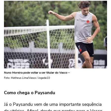
Nuno Moreira pode voltar a ser titular do Vasco –
Foto: Matheus Lima/Vasco / Jogada10
Como chega o Paysandu
Já o Paysandu vem de uma importante sequência
de vitórias. Afinal, desde que perdeu para o Vasco,