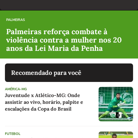
PALMEIRAS
Palmeiras reforça combate à
violência contra a mulher nos 20
anos da Lei Maria da Penha
Recomendado para você
AMÉRICA-MG
Juventude x Atlético-MG: Onde
assistir ao vivo, horário, palpite e
escalações da Copa do Brasil
FUTEBOL