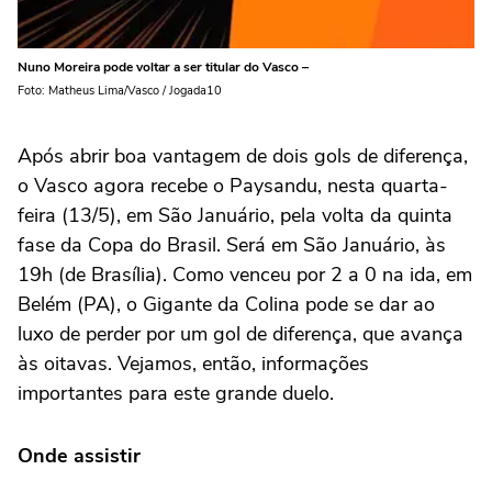
Nuno Moreira pode voltar a ser titular do Vasco –
Foto: Matheus Lima/Vasco / Jogada10
Após abrir boa vantagem de dois gols de diferença,
o Vasco agora recebe o Paysandu, nesta quarta-
feira (13/5), em São Januário, pela volta da quinta
fase da Copa do Brasil. Será em São Januário, às
19h (de Brasília). Como venceu por 2 a 0 na ida, em
Belém (PA), o Gigante da Colina pode se dar ao
luxo de perder por um gol de diferença, que avança
às oitavas. Vejamos, então, informações
importantes para este grande duelo.
Onde assistir