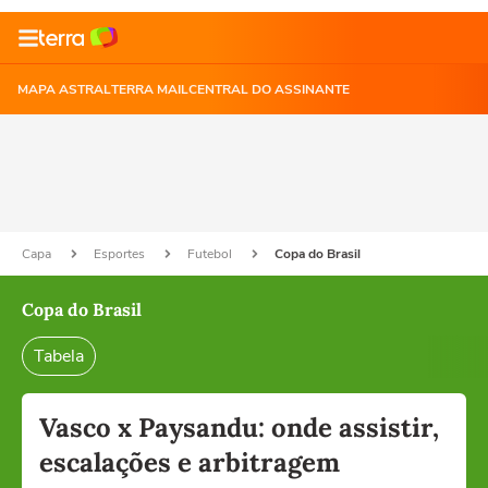
MAPA ASTRAL
TERRA MAIL
CENTRAL DO ASSINANTE
Capa
Esportes
Futebol
Copa do Brasil
Copa do Brasil
Tabela
Vasco x Paysandu: onde assistir,
escalações e arbitragem