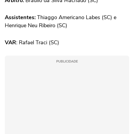
Árbitro:
Bráulio da Silva Machado (SC)
Assistentes:
Thiaggo Americano Labes (SC) e
Henrique Neu Ribeiro (SC)
VAR
: Rafael Traci (SC)
PUBLICIDADE