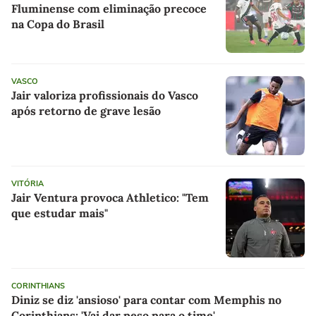
Fluminense com eliminação precoce
na Copa do Brasil
VASCO
Jair valoriza profissionais do Vasco
após retorno de grave lesão
VITÓRIA
Jair Ventura provoca Athletico: "Tem
que estudar mais"
CORINTHIANS
Diniz se diz 'ansioso' para contar com Memphis no
Corinthians: 'Vai dar peso para o time'