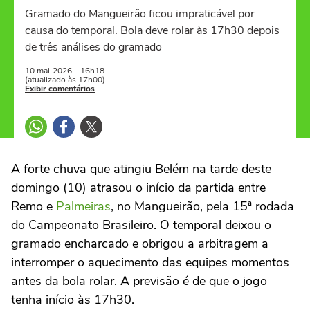
Gramado do Mangueirão ficou impraticável por
causa do temporal. Bola deve rolar às 17h30 depois
de três análises do gramado
10 mai
2026
- 16h18
(atualizado às 17h00)
Exibir comentários
A forte chuva que atingiu Belém na tarde deste
domingo (10) atrasou o início da partida entre
Remo
e
Palmeiras
, no Mangueirão, pela 15ª rodada
do Campeonato Brasileiro. O temporal deixou o
gramado encharcado e obrigou a arbitragem a
interromper o aquecimento das equipes momentos
antes da bola rolar. A previsão é de que o jogo
tenha início às 17h30.