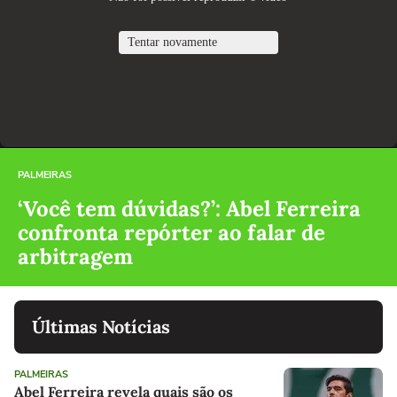
PALMEIRAS
‘Você tem dúvidas?’: Abel Ferreira
confronta repórter ao falar de
arbitragem
Últimas Notícias
PALMEIRAS
Abel Ferreira revela quais são os