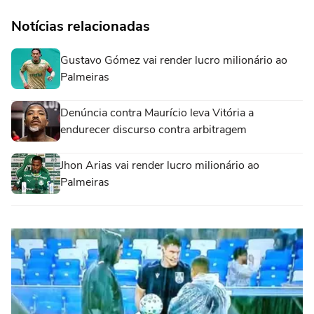
Notícias relacionadas
Gustavo Gómez vai render lucro milionário ao
Palmeiras
Denúncia contra Maurício leva Vitória a
endurecer discurso contra arbitragem
Jhon Arias vai render lucro milionário ao
Palmeiras