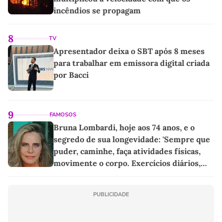
incêndios se propagam
8
TV
Apresentador deixa o SBT após 8 meses
para trabalhar em emissora digital criada
por Bacci
9
FAMOSOS
Bruna Lombardi, hoje aos 74 anos, e o
segredo de sua longevidade: 'Sempre que
puder, caminhe, faça atividades físicas,
movimente o corpo. Exercícios diários,
mesmo pequenos, são libertadores'
PUBLICIDADE