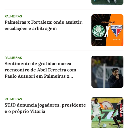
PALMEIRAS
Palmeiras x Fortaleza: onde assistir,
escalações e arbitragem
PALMEIRAS
Sentimento de gratidão marca
reencontro de Abel Ferreira com
Paulo Autuori em Palmeiras x
Fortaleza
PALMEIRAS
STJD denuncia jogadores, presidente
e o próprio Vitória