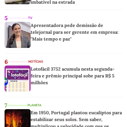
imbatível na estrada
5
TV
Apresentadora pede demissão de
telejornal para ser gerente em empresa:
"Mais tempo e paz"
6
NOTÍCIAS
Lotofácil 3752 acumula nesta segunda-
feira e prêmio principal sobe para R$ 5
milhões
7
PLANETA
Em 1950, Portugal plantou eucaliptos para
estabilizar seus solos. Sem saber,
multiplicou a velocidade com que os