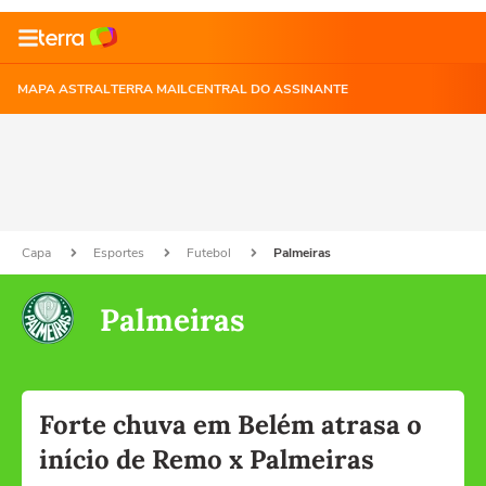
MAPA ASTRAL
TERRA MAIL
CENTRAL DO ASSINANTE
Capa
Esportes
Futebol
Palmeiras
Palmeiras
Forte chuva em Belém atrasa o
início de Remo x Palmeiras