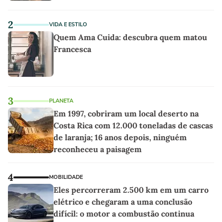
2
VIDA E ESTILO
Quem Ama Cuida: descubra quem matou
Francesca
3
PLANETA
Em 1997, cobriram um local deserto na
Costa Rica com 12.000 toneladas de cascas
de laranja; 16 anos depois, ninguém
reconheceu a paisagem
4
MOBILIDADE
Eles percorreram 2.500 km em um carro
elétrico e chegaram a uma conclusão
difícil: o motor a combustão continua