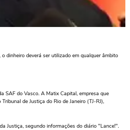
, o dinheiro deverá ser utilizado em qualquer âmbito
 da SAF do Vasco. A Matix Capital, empresa que
ribunal de Justiça do Rio de Janeiro (TJ-RJ),
da Justiça, segundo informações do diário "Lance!".