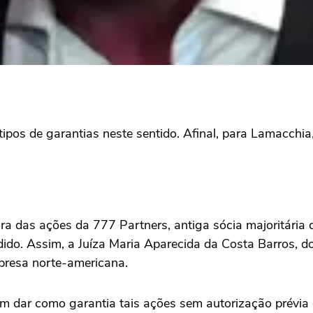
 tipos de garantias neste sentido. Afinal, para Lamacchia
ora das ações da 777 Partners, antiga sócia majoritária
do. Assim, a Juíza Maria Aparecida da Costa Barros, do T
presa norte-americana.
em dar como garantia tais ações sem autorização prévia 