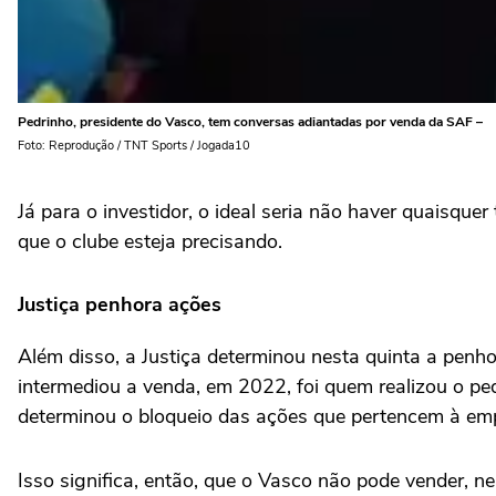
Pedrinho, presidente do Vasco, tem conversas adiantadas por venda da SAF –
Foto: Reprodução / TNT Sports / Jogada10
Já para o investidor, o ideal seria não haver quaisquer
que o clube esteja precisando.
Justiça penhora ações
Além disso, a Justiça determinou nesta quinta a penh
intermediou a venda, em 2022, foi quem realizou o pedi
determinou o bloqueio das ações que pertencem à em
Isso significa, então, que o Vasco não pode vender, n