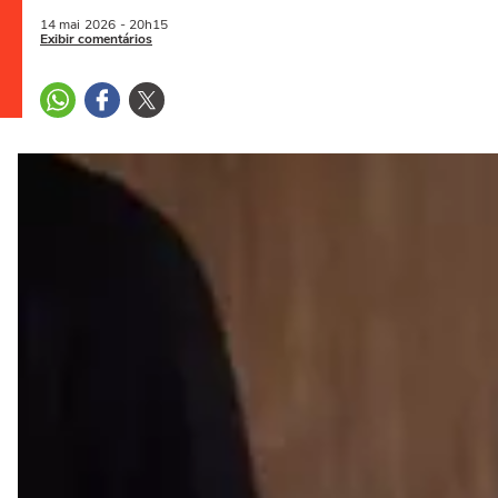
14 mai
2026
- 20h15
Exibir comentários