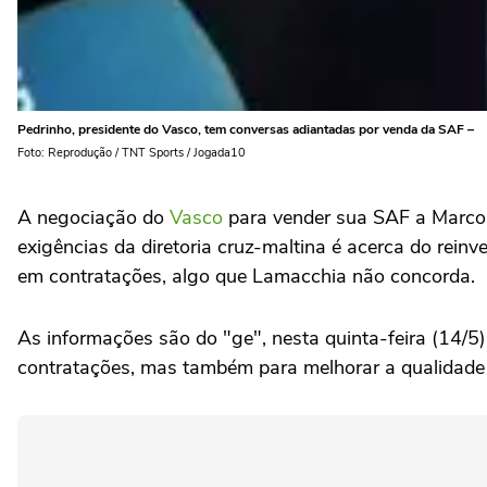
Pedrinho, presidente do Vasco, tem conversas adiantadas por venda da SAF –
Foto: Reprodução / TNT Sports / Jogada10
A negociação do
Vasco
para vender sua SAF a Marcos 
exigências da diretoria cruz-maltina é acerca do rein
em contratações, algo que Lamacchia não concorda.
As informações são do "ge", nesta quinta-feira (14/5)
contratações, mas também para melhorar a qualidade 