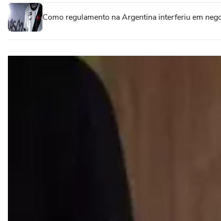
Como regulamento na Argentina interferiu em nego