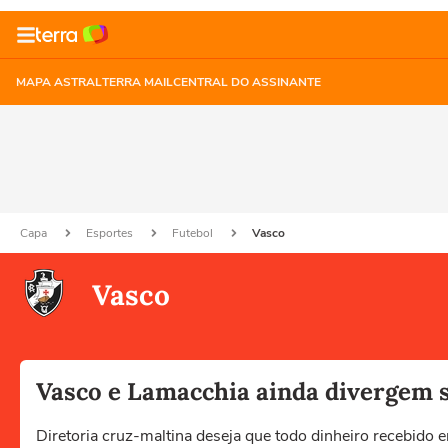
MAPA ASTRAL
TERRA MAIL
CENTRAL DO ASSINANTE
Capa
Esportes
Futebol
Vasco
Vasco
Vasco e Lamacchia ainda divergem s
Diretoria cruz-maltina deseja que todo dinheiro recebido 