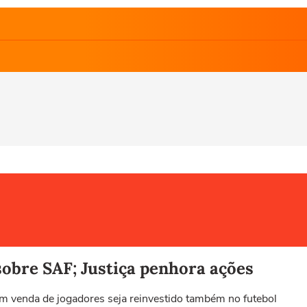
obre SAF; Justiça penhora ações
em venda de jogadores seja reinvestido também no futebol