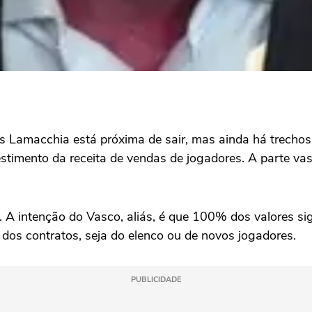
Lamacchia está próxima de sair, mas ainda há trechos d
vestimento da receita de vendas de jogadores. A parte va
. A intenção do Vasco, aliás, é que 100% dos valores sig
dos contratos, seja do elenco ou de novos jogadores.
PUBLICIDADE