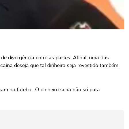
e divergência entre as partes. Afinal, uma das
scaína deseja que tal dinheiro seja revestido também
am no futebol. O dinheiro seria não só para