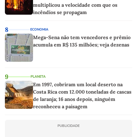
multiplicou a velocidade com que os
incêndios se propagam
8
ECONOMIA
Mega-Sena não tem vencedores e prêmio
acumula em R$ 135 milhões; veja dezenas
9
PLANETA
Em 1997, cobriram um local deserto na
Costa Rica com 12.000 toneladas de cascas
de laranja; 16 anos depois, ninguém
reconheceu a paisagem
PUBLICIDADE