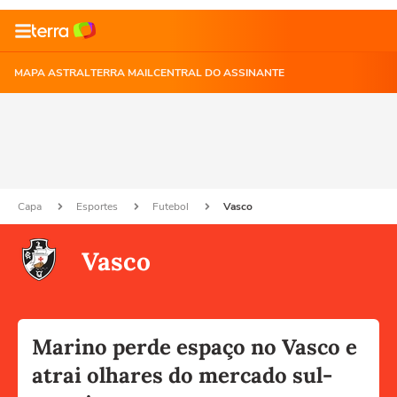
MAPA ASTRAL
TERRA MAIL
CENTRAL DO ASSINANTE
Capa
Esportes
Futebol
Vasco
Vasco
Marino perde espaço no Vasco e
atrai olhares do mercado sul-