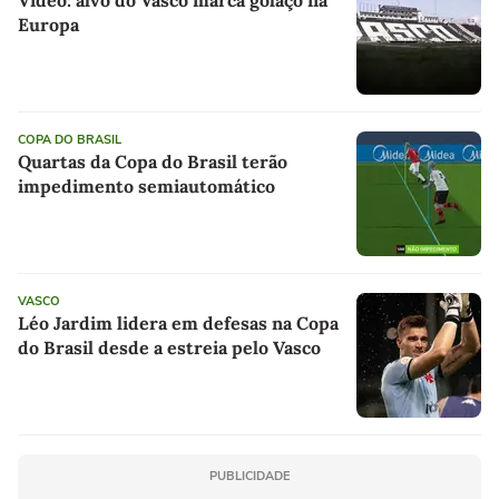
Vídeo: alvo do Vasco marca golaço na
Europa
COPA DO BRASIL
Quartas da Copa do Brasil terão
impedimento semiautomático
VASCO
Léo Jardim lidera em defesas na Copa
do Brasil desde a estreia pelo Vasco
PUBLICIDADE