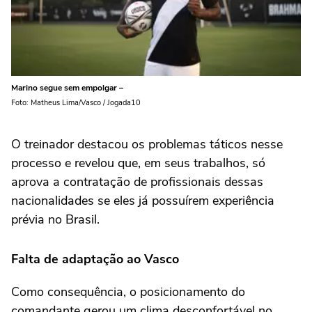
Marino segue sem empolgar –
Foto: Matheus Lima/Vasco / Jogada10
O treinador destacou os problemas táticos nesse
processo e revelou que, em seus trabalhos, só
aprova a contratação de profissionais dessas
nacionalidades se eles já possuírem experiência
prévia no Brasil.
Falta de adaptação ao Vasco
Como consequência, o posicionamento do
comandante gerou um clima desconfortável no