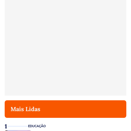
Mais Lidas
1
EDUCAÇÃO