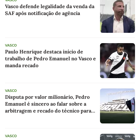
VASCO
Vasco defende legalidade da venda da
SAF após notificação de agência
VASCO
Paulo Henrique destaca início de
trabalho de Pedro Emanuel no Vasco e
manda recado
VASCO
Disputa por valor milionário, Pedro
Emanuel é sincero ao falar sobre a
arbitragem e recado do técnico para
Thiago Mendes: as últimas notícias do
Vasco
VASCO