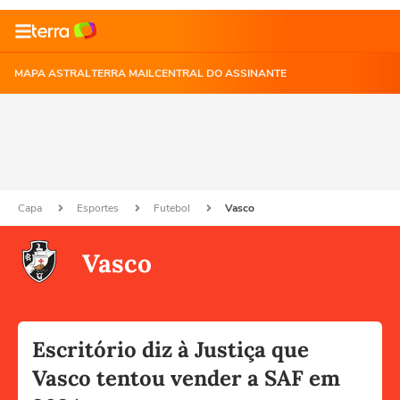
MAPA ASTRAL
TERRA MAIL
CENTRAL DO ASSINANTE
Capa
Esportes
Futebol
Vasco
Vasco
Escritório diz à Justiça que
Vasco tentou vender a SAF em