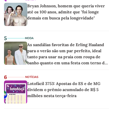
Bryan Johnson, homem que queria viver
até os 100 anos, admite que "foi longe
demais em busca pela longevidade"
5
MODA
As sandálias favoritas de Erling Haaland
para o verão são um par perfeito, ideal
tanto para usar na praia com roupa de
banho quanto em uma festa com terno de
linho
6
NOTÍCIAS
Lotofácil 3753: Apostas do ES e de MG
dividem o prêmio acumulado de R$ 5
milhões nesta terça-feira