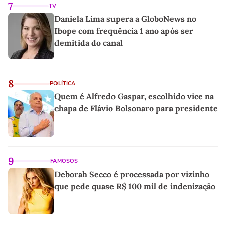
7
TV
Daniela Lima supera a GloboNews no
Ibope com frequência 1 ano após ser
demitida do canal
8
POLÍTICA
Quem é Alfredo Gaspar, escolhido vice na
chapa de Flávio Bolsonaro para presidente
9
FAMOSOS
Deborah Secco é processada por vizinho
que pede quase R$ 100 mil de indenização