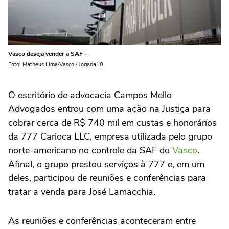
Vasco deseja vender a SAF –
Foto: Matheus Lima/Vasco / Jogada10
O escritório de advocacia Campos Mello
Advogados entrou com uma ação na Justiça para
cobrar cerca de R$ 740 mil em custas e honorários
da 777 Carioca LLC, empresa utilizada pelo grupo
norte-americano no controle da SAF do
Vasco
.
Afinal, o grupo prestou serviços à 777 e, em um
deles, participou de reuniões e conferências para
tratar a venda para José Lamacchia.
As reuniões e conferências aconteceram entre