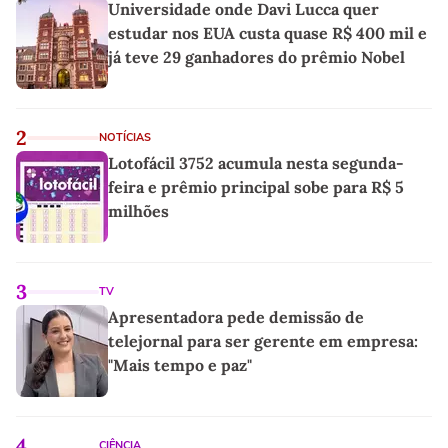
Universidade onde Davi Lucca quer
estudar nos EUA custa quase R$ 400 mil e
já teve 29 ganhadores do prêmio Nobel
2
NOTÍCIAS
Lotofácil 3752 acumula nesta segunda-
feira e prêmio principal sobe para R$ 5
milhões
3
TV
Apresentadora pede demissão de
telejornal para ser gerente em empresa:
"Mais tempo e paz"
4
CIÊNCIA