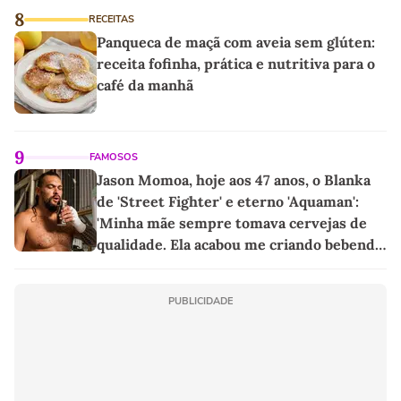
8
RECEITAS
Panqueca de maçã com aveia sem glúten:
receita fofinha, prática e nutritiva para o
café da manhã
9
FAMOSOS
Jason Momoa, hoje aos 47 anos, o Blanka
de 'Street Fighter' e eterno 'Aquaman':
'Minha mãe sempre tomava cervejas de
qualidade. Ela acabou me criando bebendo
as melhores'
PUBLICIDADE