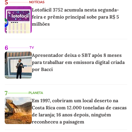
5
NOTÍCIAS
Lotofácil 3752 acumula nesta segunda-
feira e prêmio principal sobe para R$ 5
milhões
6
TV
Apresentador deixa o SBT após 8 meses
para trabalhar em emissora digital criada
por Bacci
7
PLANETA
Em 1997, cobriram um local deserto na
Costa Rica com 12.000 toneladas de cascas
de laranja; 16 anos depois, ninguém
reconheceu a paisagem