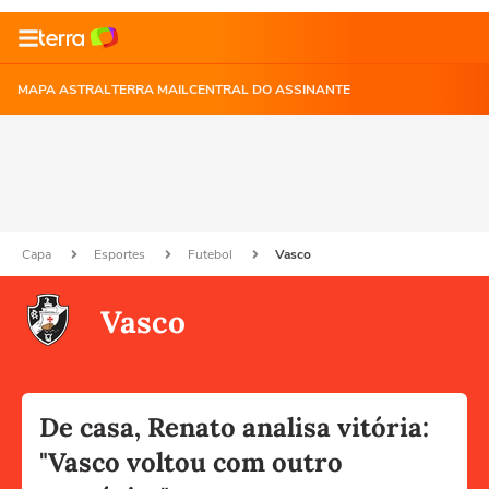
MAPA ASTRAL
TERRA MAIL
CENTRAL DO ASSINANTE
Capa
Esportes
Futebol
Vasco
Vasco
De casa, Renato analisa vitória:
"Vasco voltou com outro