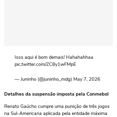
Isso aqui é bom demais! Hahahahhaa
pic.twitter.com/ZC8y1wFMpE
— Juninho (@juninho_mdg) May 7, 2026
Detalhes da suspensão imposta pela Conmebol
Renato Gaúcho cumpre uma punição de três jogos
na Sul-Americana aplicada pela entidade máxima