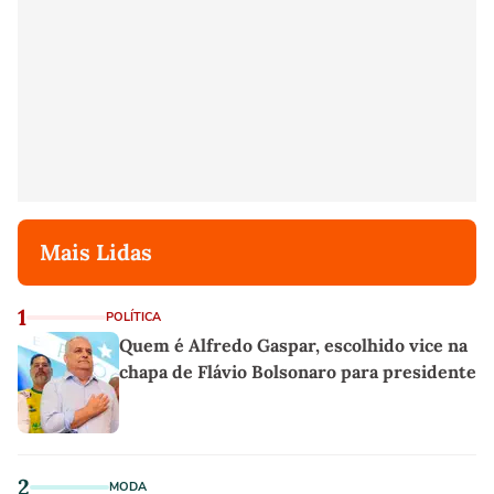
Mais Lidas
1
POLÍTICA
Quem é Alfredo Gaspar, escolhido vice na
chapa de Flávio Bolsonaro para presidente
2
MODA