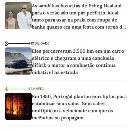
As sandálias favoritas de Erling Haaland
para o verão são um par perfeito, ideal
tanto para usar na praia com roupa de
banho quanto em uma festa com terno de
linho
3
MOBILIDADE
Eles percorreram 2.500 km em um carro
elétrico e chegaram a uma conclusão
difícil: o motor a combustão continua
imbatível na estrada
4
PLANETA
Em 1950, Portugal plantou eucaliptos para
estabilizar seus solos. Sem saber,
multiplicou a velocidade com que os
incêndios se propagam