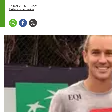
14 mai
2026
- 12h24
Exibir comentários