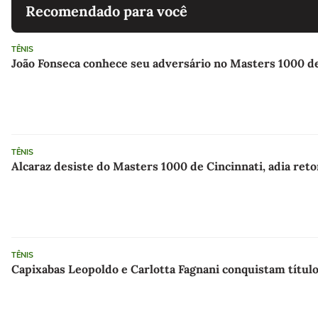
Recomendado para você
TÊNIS
João Fonseca conhece seu adversário no Masters 1000 d
TÊNIS
Alcaraz desiste do Masters 1000 de Cincinnati, adia ret
TÊNIS
Capixabas Leopoldo e Carlotta Fagnani conquistam títul