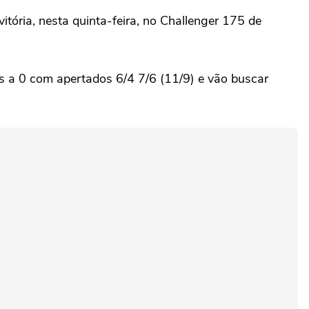
tória, nesta quinta-feira, no Challenger 175 de
ts a 0 com apertados 6/4 7/6 (11/9) e vão buscar