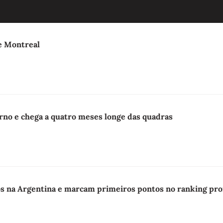
e Montreal
orno e chega a quatro meses longe das quadras
os na Argentina e marcam primeiros pontos no ranking prof