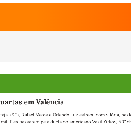
quartas em Valência
jaí (SC), Rafael Matos e Orlando Luz estreou com vitória, nesta
il. Eles passaram pela dupla do americano Vasil Kirkov, 53º d