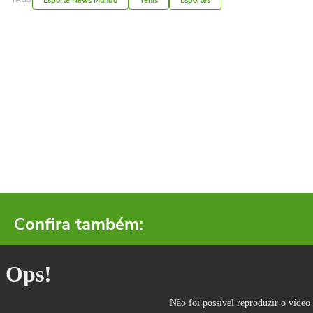
Esporte News Mundo
Tênis
Esportes
Confira também: