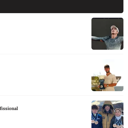
issional