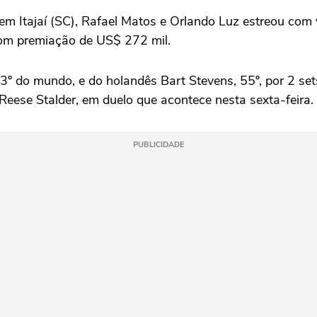
 Itajaí (SC), Rafael Matos e Orlando Luz estreou com vi
 com premiação de US$ 272 mil.
53º do mundo, e do holandês Bart Stevens, 55º, por 2 se
Reese Stalder, em duelo que acontece nesta sexta-feira.
PUBLICIDADE