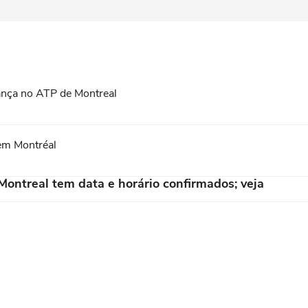
vança no ATP de Montreal
em Montréal
Montreal tem data e horário confirmados; veja