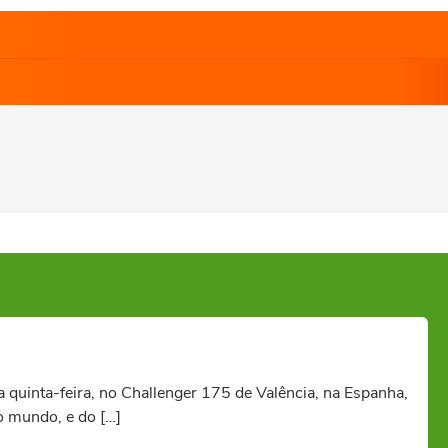
 quinta-feira, no Challenger 175 de Valência, na Espanha,
o mundo, e do […]