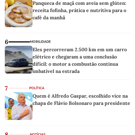
Panqueca de maçã com aveia sem glúten:
receita fofinha, prática e nutritiva para o
café da manhã
6
MOBILIDADE
Eles percorreram 2.500 km em um carro
elétrico e chegaram a uma conclusão
difícil: o motor a combustão continua
imbatível na estrada
7
POLÍTICA
Quem é Alfredo Gaspar, escolhido vice na
chapa de Flávio Bolsonaro para presidente
8
NOTÍCIAS