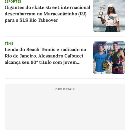
ESPORTES
Gigantes do skate street internacional
desembarcam no Maracanãzinho (RJ)
para o SLS Rio Takeover
TÊNIS
Lenda do Beach Tennis e radicado no
Rio de Janeiro, Alessandro Calbucci
alcança seu 90º título com jovem
talento em encontro de gerações
PUBLICIDADE