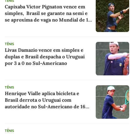
TÊNIS
Capixaba Victor Pignaton vence em
simples, Brasil se garante na semi e
se aproxima de vaga no Mundial de 16
anos
TÊNIS
Livas Damazio vence em simples e
duplas e Brasil despacha o Uruguai
por 3 a 0 no Sul-Americano
TÊNIS
Henrique Vialle aplica bicicleta e
Brasil derrota o Uruguai com
autoridade no Sul-Americano de 16
anos
TÊNIS