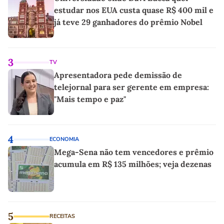
estudar nos EUA custa quase R$ 400 mil e
já teve 29 ganhadores do prêmio Nobel
3
TV
Apresentadora pede demissão de
telejornal para ser gerente em empresa:
"Mais tempo e paz"
4
ECONOMIA
Mega-Sena não tem vencedores e prêmio
acumula em R$ 135 milhões; veja dezenas
5
RECEITAS