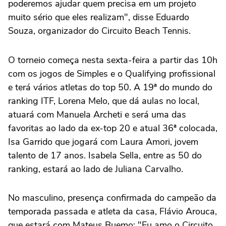
poderemos ajudar quem precisa em um projeto
muito sério que eles realizam", disse Eduardo
Souza, organizador do Circuito Beach Tennis.
O torneio começa nesta sexta-feira a partir das 10h
com os jogos de Simples e o Qualifying profissional
e terá vários atletas do top 50. A 19ª do mundo do
ranking ITF, Lorena Melo, que dá aulas no local,
atuará com Manuela Archeti e será uma das
favoritas ao lado da ex-top 20 e atual 36ª colocada,
Isa Garrido que jogará com Laura Amori, jovem
talento de 17 anos. Isabela Sella, entre as 50 do
ranking, estará ao lado de Juliana Carvalho.
No masculino, presença confirmada do campeão da
temporada passada e atleta da casa, Flávio Arouca,
que estará com Mateus Buemo: "Eu amo o Circuito