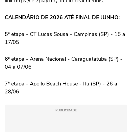
link https://letzplay.me/circuitobeachtennis.
CALENDÁRIO DE 2026 ATÉ FINAL DE JUNHO:
5ª etapa - CT Lucas Sousa - Campinas (SP) - 15 a
17/05
6ª etapa - Arena Nacional - Caraguatatuba (SP) -
04 a 07/06
7ª etapa - Apollo Beach House - Itu (SP) - 26 a
28/06
PUBLICIDADE