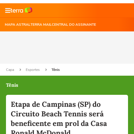
MAPA ASTRAL
TERRA MAIL
CENTRAL DO ASSINANTE
Capa
Esportes
Tênis
Tênis
Etapa de Campinas (SP) do
Circuito Beach Tennis será
beneficente em prol da Casa
Ronald McDonald