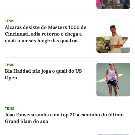
Beach Tennis
TÊNIS
Alcaraz desiste do Masters 1000 de
Cincinnati, adia retorno e chega a
quatro meses longe das quadras
TÊNIS
Bia Haddad não joga o quali do US
Open
TÊNIS
João Fonseca sonha com top 20 a caminho do último
Grand Slam do ano