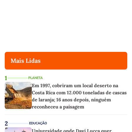
Mais Lidas
1
PLANETA
Em 1997, cobriram um local deserto na
Costa Rica com 12.000 toneladas de cascas
de laranja; 16 anos depois, ninguém
reconheceu a paisagem
2
EDUCAÇÃO
Universidade onde Davi Lucca quer