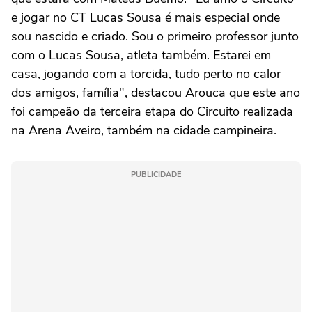
e jogar no CT Lucas Sousa é mais especial onde
sou nascido e criado. Sou o primeiro professor junto
com o Lucas Sousa, atleta também. Estarei em
casa, jogando com a torcida, tudo perto no calor
dos amigos, família", destacou Arouca que este ano
foi campeão da terceira etapa do Circuito realizada
na Arena Aveiro, também na cidade campineira.
PUBLICIDADE