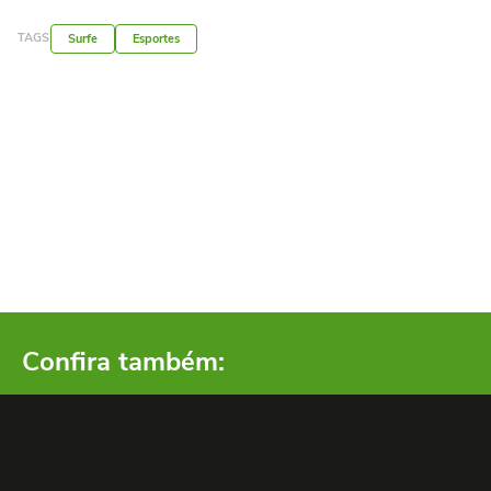
TAGS
Surfe
Esportes
Confira também: