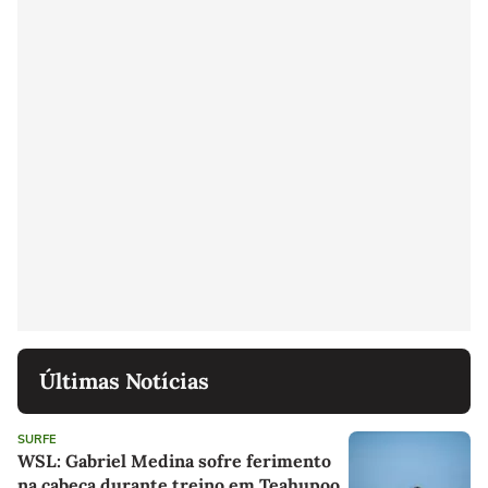
Últimas Notícias
SURFE
WSL: Gabriel Medina sofre ferimento
na cabeça durante treino em Teahupoo