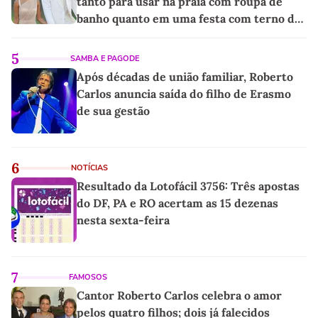
tanto para usar na praia com roupa de
banho quanto em uma festa com terno de
linho
5
SAMBA E PAGODE
Após décadas de união familiar, Roberto
Carlos anuncia saída do filho de Erasmo
de sua gestão
6
NOTÍCIAS
Resultado da Lotofácil 3756: Três apostas
do DF, PA e RO acertam as 15 dezenas
nesta sexta-feira
7
FAMOSOS
Cantor Roberto Carlos celebra o amor
pelos quatro filhos; dois já falecidos