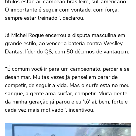
títulos estão aí: campeão brasileiro, sul-americano.
O importante é seguir com vontade, com força,
sempre estar treinado", declarou.
Já Michel Roque encerrou a disputa masculina em
grande estilo, ao vencer a bateria contra Weslley
Dantas, líder do QS, com 50 décimos de vantagem.
"É comum você ir para um campeonato, perder e se
desanimar. Muitas vezes já pensei em parar de
competir, de seguir a vida. Mas o surfe está no meu
sangue, a gente ama surfar, competir. Muita gente
da minha geração já parou e eu 'tô' aí, bem, forte e
cada vez mais motivado", incentivou.