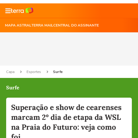
MAPA ASTRAL
TERRA MAIL
CENTRAL DO ASSINANTE
Capa
Esportes
Surfe
Surfe
Superação e show de cearenses
marcam 2º dia de etapa da WSL
na Praia do Futuro: veja como
foi