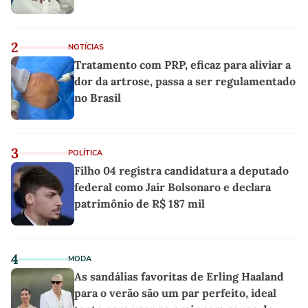
2
NOTÍCIAS
Tratamento com PRP, eficaz para aliviar a
dor da artrose, passa a ser regulamentado
no Brasil
3
POLÍTICA
Filho 04 registra candidatura a deputado
federal como Jair Bolsonaro e declara
patrimônio de R$ 187 mil
4
MODA
As sandálias favoritas de Erling Haaland
para o verão são um par perfeito, ideal