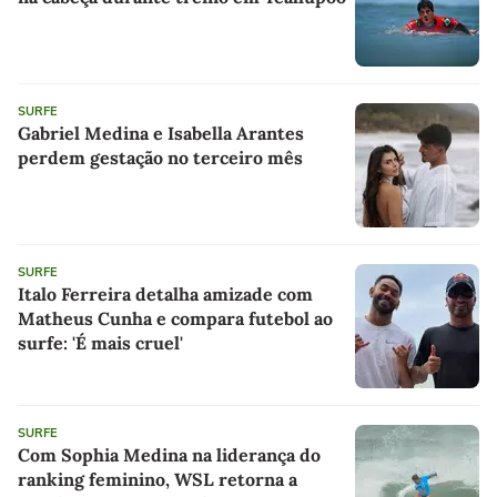
SURFE
Gabriel Medina e Isabella Arantes
perdem gestação no terceiro mês
SURFE
Italo Ferreira detalha amizade com
Matheus Cunha e compara futebol ao
surfe: 'É mais cruel'
SURFE
Com Sophia Medina na liderança do
ranking feminino, WSL retorna a