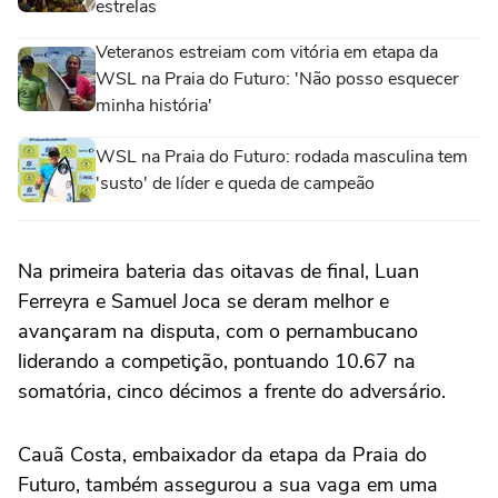
estrelas
Veteranos estreiam com vitória em etapa da
WSL na Praia do Futuro: 'Não posso esquecer
minha história'
WSL na Praia do Futuro: rodada masculina tem
'susto' de líder e queda de campeão
Na primeira bateria das oitavas de final, Luan
Ferreyra e Samuel Joca se deram melhor e
avançaram na disputa, com o pernambucano
liderando a competição, pontuando 10.67 na
somatória, cinco décimos a frente do adversário.
Cauã Costa, embaixador da etapa da Praia do
Futuro, também assegurou a sua vaga em uma