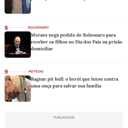
8
BOLSONARO
Moraes nega pedido de Bolsonaro para
receber os filhos no Dia dos Pais na prisão
domiciliar
9
NOTÍCIAS
Ragnar pit bull: o herói que lutou contra
uma onça para salvar sua família
PUBLICIDADE