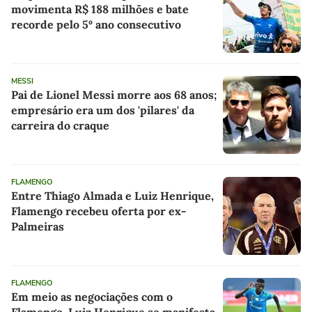
movimenta R$ 188 milhões e bate
recorde pelo 5º ano consecutivo
MESSI
Pai de Lionel Messi morre aos 68 anos;
empresário era um dos 'pilares' da
carreira do craque
FLAMENGO
Entre Thiago Almada e Luiz Henrique,
Flamengo recebeu oferta por ex-
Palmeiras
FLAMENGO
Em meio as negociações com o
Flamengo, Luiz Henrique se manifesta