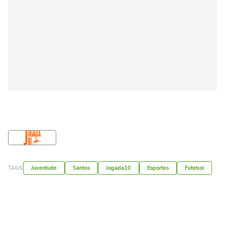
TAGS
Juventude
Santos
Jogada10
Esportes
Futebol