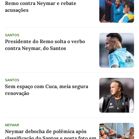
Remo contra Neymar e rebate
acusações
SANTOS
Presidente do Remo solta o verbo
contra Neymar, do Santos
SANTOS
Sem espaço com Cuca, meia segura
renovação
NEYMAR
Neymar debocha de polêmica após
classificação do Santos e posta foto em