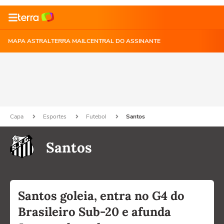
MAPA ASTRAL
TERRA MAIL
CENTRAL DO ASSINANTE
Capa
Esportes
Futebol
Santos
Santos
Santos goleia, entra no G4 do
Brasileiro Sub-20 e afunda