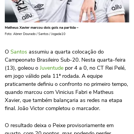
Matheus Xavier marcou dois gols na partida –
Foto: Abner Dourado / Santos / Jogada10
O
Santos
assumiu a quarta colocação do
Campeonato Brasileiro Sub-20. Nesta quarta-feira
(13), goleou o
Juventude
por 4 a 0, no CT Rei Pelé,
em jogo válido pela 11ª rodada. A equipe
praticamente definiu o confronto no primeiro tempo,
quando marcou com Vinicius Fabri e Matheus
Xavier, que também balançaria as redes na etapa
final. João Victor completou o marcador.
O resultado deixa o Peixe provisoriamente em
quarto, com 20 pontos, mas podendo perder