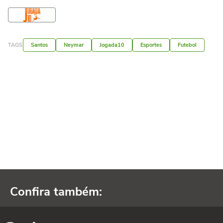
TAGS
Santos
Neymar
Jogada10
Esportes
Futebol
Confira também: