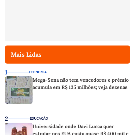
Mais Lidas
1
ECONOMIA
Mega-Sena não tem vencedores e prêmio
acumula em R$ 135 milhões; veja dezenas
2
EDUCAÇÃO
Universidade onde Davi Lucca quer
estudar nos EUA custa quase R$ 400 mil e