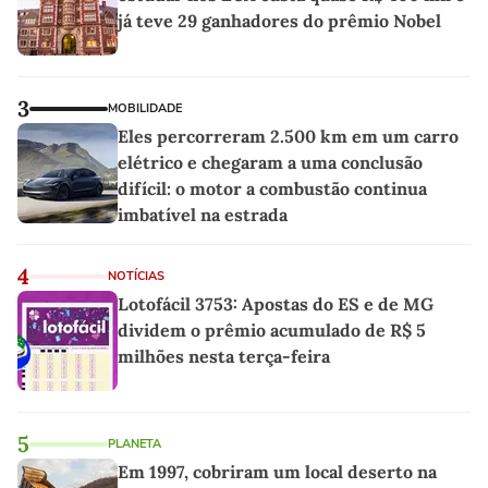
já teve 29 ganhadores do prêmio Nobel
3
MOBILIDADE
Eles percorreram 2.500 km em um carro
elétrico e chegaram a uma conclusão
difícil: o motor a combustão continua
imbatível na estrada
4
NOTÍCIAS
Lotofácil 3753: Apostas do ES e de MG
dividem o prêmio acumulado de R$ 5
milhões nesta terça-feira
5
PLANETA
Em 1997, cobriram um local deserto na