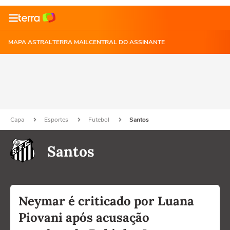
MAPA ASTRAL
TERRA MAIL
CENTRAL DO ASSINANTE
Capa
Esportes
Futebol
Santos
Santos
Neymar é criticado por Luana
Piovani após acusação