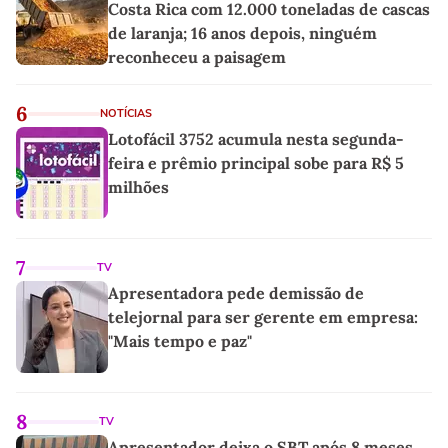
Costa Rica com 12.000 toneladas de cascas
de laranja; 16 anos depois, ninguém
reconheceu a paisagem
6
NOTÍCIAS
Lotofácil 3752 acumula nesta segunda-
feira e prêmio principal sobe para R$ 5
milhões
7
TV
Apresentadora pede demissão de
telejornal para ser gerente em empresa:
"Mais tempo e paz"
8
TV
Apresentador deixa o SBT após 8 meses