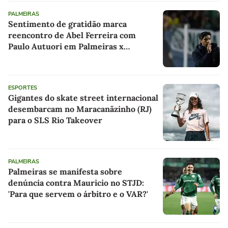
PALMEIRAS
Sentimento de gratidão marca
reencontro de Abel Ferreira com
Paulo Autuori em Palmeiras x
Fortaleza
ESPORTES
Gigantes do skate street internacional
desembarcam no Maracanãzinho (RJ)
para o SLS Rio Takeover
PALMEIRAS
Palmeiras se manifesta sobre
denúncia contra Mauricio no STJD:
'Para que servem o árbitro e o VAR?'