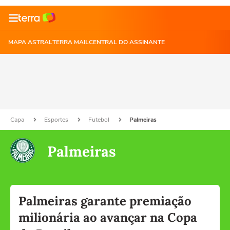
MAPA ASTRAL
TERRA MAIL
CENTRAL DO ASSINANTE
Capa
Esportes
Futebol
Palmeiras
Palmeiras
Palmeiras garante premiação
milionária ao avançar na Copa