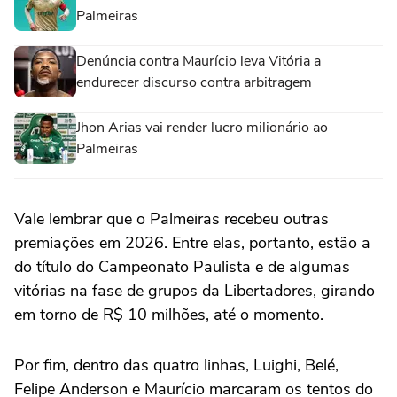
Palmeiras
Denúncia contra Maurício leva Vitória a
endurecer discurso contra arbitragem
Jhon Arias vai render lucro milionário ao
Palmeiras
Vale lembrar que o Palmeiras recebeu outras
premiações em 2026. Entre elas, portanto, estão a
do título do Campeonato Paulista e de algumas
vitórias na fase de grupos da Libertadores, girando
em torno de R$ 10 milhões, até o momento.
Por fim, dentro das quatro linhas,
Luighi,
Belé,
Felipe Anderson e
Maurício marcaram os tentos do