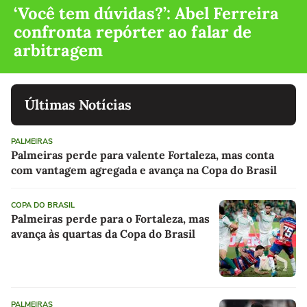
‘Você tem dúvidas?’: Abel Ferreira
confronta repórter ao falar de
arbitragem
Últimas Notícias
PALMEIRAS
Palmeiras perde para valente Fortaleza, mas conta
com vantagem agregada e avança na Copa do Brasil
COPA DO BRASIL
Palmeiras perde para o Fortaleza, mas
avança às quartas da Copa do Brasil
PALMEIRAS