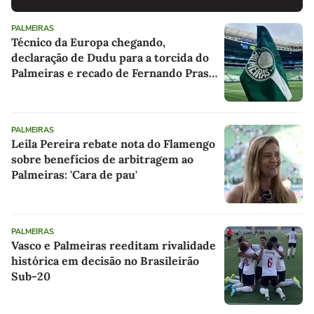
PALMEIRAS
Técnico da Europa chegando,
declaração de Dudu para a torcida do
Palmeiras e recado de Fernando Prass
e Velloso para Carlos Miguel: as
últimas notícias do Verdão
PALMEIRAS
Leila Pereira rebate nota do Flamengo
sobre benefícios de arbitragem ao
Palmeiras: 'Cara de pau'
PALMEIRAS
Vasco e Palmeiras reeditam rivalidade
histórica em decisão no Brasileirão
Sub-20