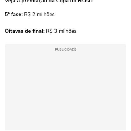
Veja a premiação da Copa do Brasil:
5ª fase:
R$ 2 milhões
Oitavas de final:
R$ 3 milhões
PUBLICIDADE