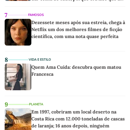
sociedade exigia'
7
FAMOSOS
Dezessete meses após sua estreia, chega à
Netflix um dos melhores filmes de ficção
científica, com uma nota quase perfeita
8
VIDA E ESTILO
Quem Ama Cuida: descubra quem matou
Francesca
9
PLANETA
Em 1997, cobriram um local deserto na
Costa Rica com 12.000 toneladas de cascas
de laranja; 16 anos depois, ninguém