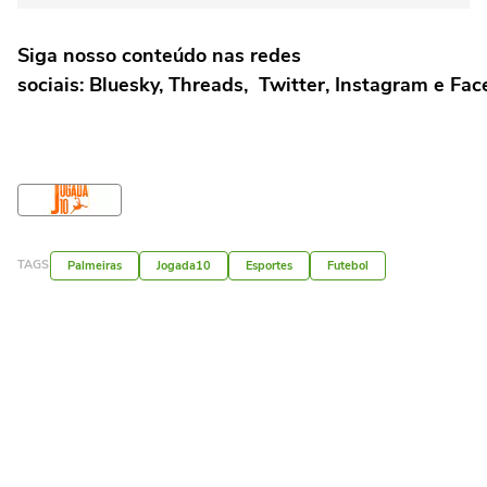
Siga nosso conteúdo nas redes
sociais: Bluesky, Threads, Twitter, Instagram e Fa
TAGS
Palmeiras
Jogada10
Esportes
Futebol