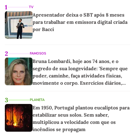
1
TV
Apresentador deixa o SBT após 8 meses
para trabalhar em emissora digital criada
por Bacci
2
FAMOSOS
Bruna Lombardi, hoje aos 74 anos, e o
segredo de sua longevidade: 'Sempre que
puder, caminhe, faça atividades físicas,
movimente o corpo. Exercícios diários,
mesmo pequenos, são libertadores'
3
PLANETA
Em 1950, Portugal plantou eucaliptos para
estabilizar seus solos. Sem saber,
multiplicou a velocidade com que os
incêndios se propagam