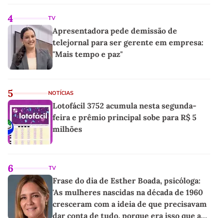
4
TV
Apresentadora pede demissão de
telejornal para ser gerente em empresa:
"Mais tempo e paz"
5
NOTÍCIAS
Lotofácil 3752 acumula nesta segunda-
feira e prêmio principal sobe para R$ 5
milhões
6
TV
Frase do dia de Esther Boada, psicóloga:
'As mulheres nascidas na década de 1960
cresceram com a ideia de que precisavam
dar conta de tudo, porque era isso que a