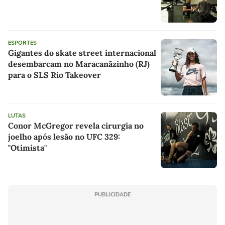
ESPORTES
Gigantes do skate street internacional
desembarcam no Maracanãzinho (RJ)
para o SLS Rio Takeover
LUTAS
Conor McGregor revela cirurgia no
joelho após lesão no UFC 329:
"Otimista"
PUBLICIDADE