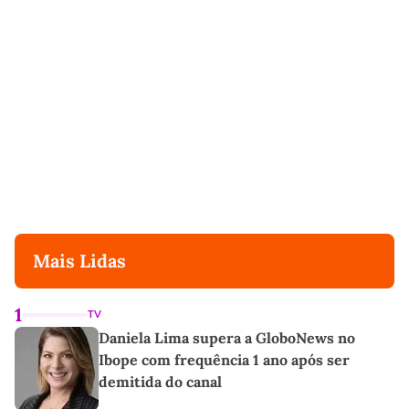
Mais Lidas
1
TV
Daniela Lima supera a GloboNews no
Ibope com frequência 1 ano após ser
demitida do canal