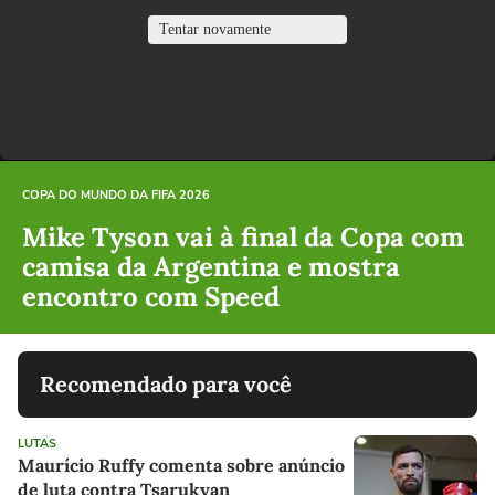
COPA DO MUNDO DA FIFA 2026
Mike Tyson vai à final da Copa com
camisa da Argentina e mostra
encontro com Speed
Recomendado para você
LUTAS
Maurício Ruffy comenta sobre anúncio
de luta contra Tsarukyan