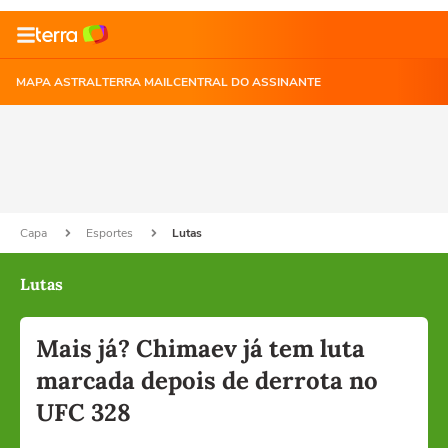
MAPA ASTRAL
TERRA MAIL
CENTRAL DO ASSINANTE
Capa
Esportes
Lutas
Lutas
Mais já? Chimaev já tem luta
marcada depois de derrota no
UFC 328