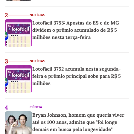
2
NOTÍCIAS
Lotofácil 3753: Apostas do ES e de MG
dividem o prêmio acumulado de R$ 5
milhões nesta terça-feira
3
NOTÍCIAS
Lotofácil 3752 acumula nesta segunda-
feira e prêmio principal sobe para R$ 5
milhões
4
CIÊNCIA
Bryan Johnson, homem que queria viver
até os 100 anos, admite que "foi longe
demais em busca pela longevidade"