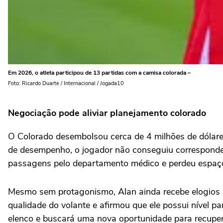
Em 2026, o atleta participou de 13 partidas com a camisa colorada –
Foto: Ricardo Duarte / Internacional / Jogada10
Negociação pode aliviar planejamento colorado
O Colorado desembolsou cerca de 4 milhões de dólares
de desempenho, o jogador não conseguiu corresponder à
passagens pelo departamento médico e perdeu espaço
Mesmo sem protagonismo, Alan ainda recebe elogios 
qualidade do volante e afirmou que ele possui nível
elenco e buscará uma nova oportunidade para recuper