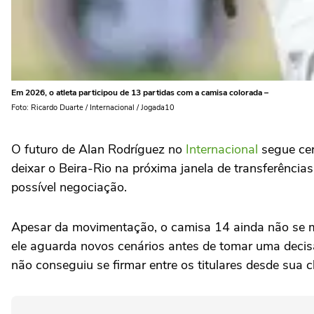
Em 2026, o atleta participou de 13 partidas com a camisa colorada –
Foto: Ricardo Duarte / Internacional / Jogada10
O futuro de Alan Rodríguez no
Internacional
segue cer
deixar o Beira-Rio na próxima janela de transferênci
possível negociação.
Apesar da movimentação, o camisa 14 ainda não se mo
ele aguarda novos cenários antes de tomar uma decisão
não conseguiu se firmar entre os titulares desde sua 