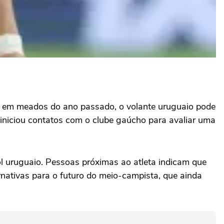
a em meados do ano passado, o volante uruguaio pode
 iniciou contatos com o clube gaúcho para avaliar uma
l uruguaio. Pessoas próximas ao atleta indicam que
rnativas para o futuro do meio-campista, que ainda