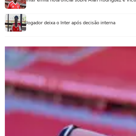
Inter emite nota oficial sobre Alan Rodríguez e Vict
Jogador deixa o Inter após decisão interna