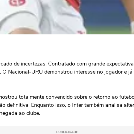
cado de incertezas. Contratado com grande expectativ
as. O Nacional-URU demonstrou interesse no jogador e já
strou totalmente convencido sobre o retorno ao futebo
 definitiva. Enquanto isso, o Inter também analisa alte
chegada ao clube.
PUBLICIDADE