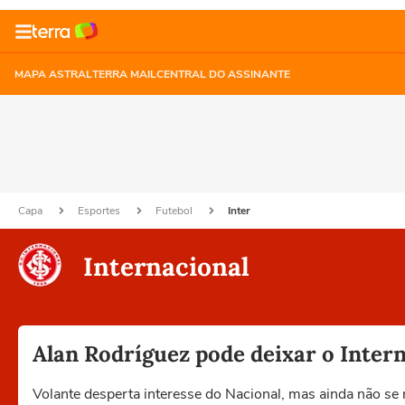
MAPA ASTRAL
TERRA MAIL
CENTRAL DO ASSINANTE
Capa
Esportes
Futebol
Inter
Internacional
Alan Rodríguez pode deixar o Inter
Volante desperta interesse do Nacional, mas ainda não se