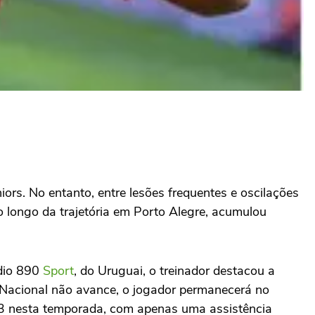
ors. No entanto, entre lesões frequentes e oscilações
o longo da trajetória em Porto Alegre, acumulou
ádio 890
Sport
, do Uruguai, o treinador destacou a
o Nacional não avance, o jogador permanecerá no
 13 nesta temporada, com apenas uma assistência