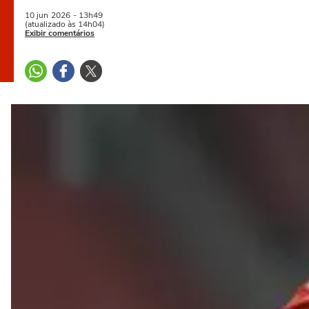
10 jun
2026
- 13h49
(atualizado às 14h04)
Exibir comentários