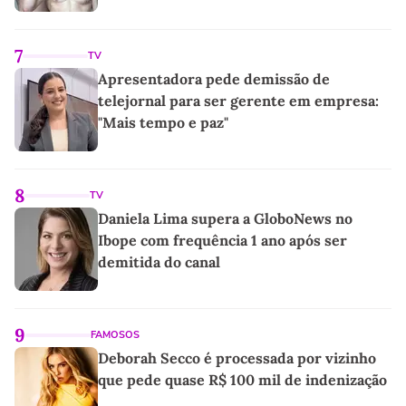
7
TV
Apresentadora pede demissão de
telejornal para ser gerente em empresa:
"Mais tempo e paz"
8
TV
Daniela Lima supera a GloboNews no
Ibope com frequência 1 ano após ser
demitida do canal
9
FAMOSOS
Deborah Secco é processada por vizinho
que pede quase R$ 100 mil de indenização