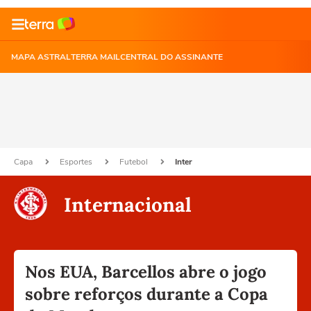
MAPA ASTRAL
TERRA MAIL
CENTRAL DO ASSINANTE
Capa
Esportes
Futebol
Inter
Internacional
Nos EUA, Barcellos abre o jogo
sobre reforços durante a Copa