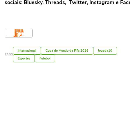
sociais: Bluesky, Threads, Twitter, Instagram e Fa
Internacional
Copa do Mundo da Fifa 2026
Jogada10
TAGS
Esportes
Futebol