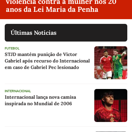
violência contra a mulher nos 20
anos da Lei Maria da Penha
Últimas Notícias
FUTEBOL
STJD mantém punição de Victor
Gabriel após recurso do Internacional
em caso de Gabriel Pec lesionado
INTERNACIONAL
Internacional lança nova camisa
inspirada no Mundial de 2006