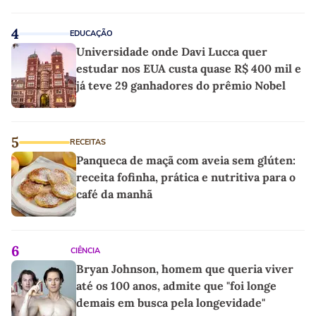
4
EDUCAÇÃO
Universidade onde Davi Lucca quer
estudar nos EUA custa quase R$ 400 mil e
já teve 29 ganhadores do prêmio Nobel
5
RECEITAS
Panqueca de maçã com aveia sem glúten:
receita fofinha, prática e nutritiva para o
café da manhã
6
CIÊNCIA
Bryan Johnson, homem que queria viver
até os 100 anos, admite que "foi longe
demais em busca pela longevidade"