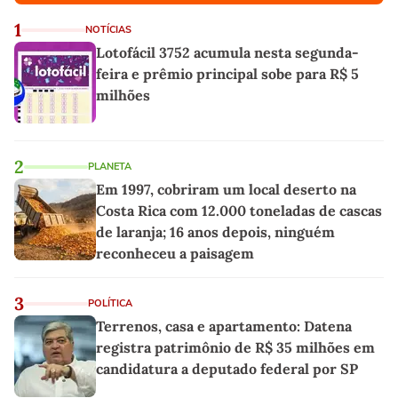
1
NOTÍCIAS
Lotofácil 3752 acumula nesta segunda-
feira e prêmio principal sobe para R$ 5
milhões
2
PLANETA
Em 1997, cobriram um local deserto na
Costa Rica com 12.000 toneladas de cascas
de laranja; 16 anos depois, ninguém
reconheceu a paisagem
3
POLÍTICA
Terrenos, casa e apartamento: Datena
registra patrimônio de R$ 35 milhões em
candidatura a deputado federal por SP