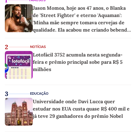
1
FAMOSOS
Jason Momoa, hoje aos 47 anos, o Blanka
de 'Street Fighter' e eterno 'Aquaman':
'Minha mãe sempre tomava cervejas de
qualidade. Ela acabou me criando bebendo
as melhores'
2
NOTÍCIAS
Lotofácil 3752 acumula nesta segunda-
feira e prêmio principal sobe para R$ 5
milhões
3
EDUCAÇÃO
Universidade onde Davi Lucca quer
estudar nos EUA custa quase R$ 400 mil e
já teve 29 ganhadores do prêmio Nobel