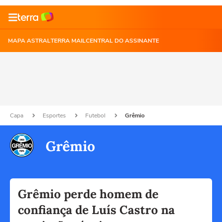
MAPA ASTRAL
TERRA MAIL
CENTRAL DO ASSINANTE
Capa
Esportes
Futebol
Grêmio
Grêmio
Grêmio perde homem de
confiança de Luís Castro na