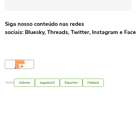
Siga nosso conteúdo nas redes
sociais: Bluesky, Threads, Twitter, Instagram e Fac
TAGS
Grêmio
Jogada10
Esportes
Futebol