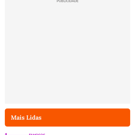
PUBLICIDADE
Mais Lidas