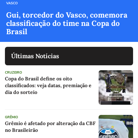
VASCO
Gui, torcedor do Vasco, comemora
classificação do time na Copa do
Brasil
Últimas Notícias
CRUZEIRO
Copa do Brasil define os oito
classificados: veja datas, premiação e
dia do sorteio
GRÊMIO
Grêmio é afetado por alteração da CBF
no Brasileirão