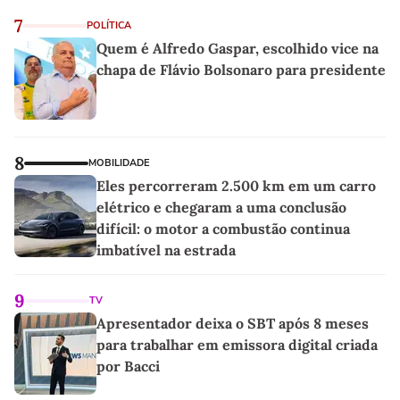
7
POLÍTICA
Quem é Alfredo Gaspar, escolhido vice na
chapa de Flávio Bolsonaro para presidente
8
MOBILIDADE
Eles percorreram 2.500 km em um carro
elétrico e chegaram a uma conclusão
difícil: o motor a combustão continua
imbatível na estrada
9
TV
Apresentador deixa o SBT após 8 meses
para trabalhar em emissora digital criada
por Bacci