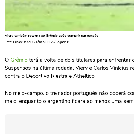
Viery também retorna ao Grêmio após cumprir suspensão –
Foto: Lucas Uebel / Grêmio FBPA / Jogada10
O
Grêmio
terá a volta de dois titulares para enfrentar
Suspensos na última rodada, Viery e Carlos Vinícius r
contra o Deportivo Riestra e Atheltico.
No meio-campo, o treinador português não poderá cont
maio, enquanto o argentino ficará ao menos uma sem