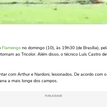
 o
Flamengo
no domingo (10), às 19h30 (de Brasília), pe
etornam ao Tricolor. Além disso, o técnico Luís Castro d
ar com Arthur e Nardoni, lesionados. De acordo com o 
ana a mais longe dos campos.
PUBLICIDADE