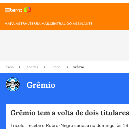
MAPA ASTRAL
TERRA MAIL
CENTRAL DO ASSINANTE
Capa
Esportes
Futebol
Grêmio
Grêmio
Grêmio tem a volta de dois titulare
Tricolor recebe o Rubro-Negro carioca no domingo, às 19h