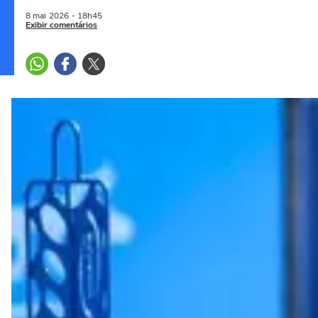
8 mai
2026
- 18h45
Exibir comentários