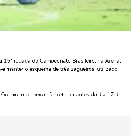
la 15ª rodada do Campeonato Brasileiro, na Arena.
eve manter o esquema de três zagueiros, utilizado
Grêmio, o primeiro não retorna antes do dia 17 de