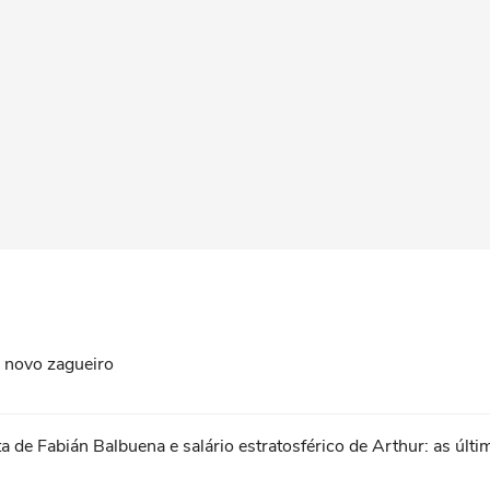
 novo zagueiro
a de Fabián Balbuena e salário estratosférico de Arthur: as últ