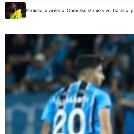
Mirassol x Grêmio: Onde assistir ao vivo, horário, 