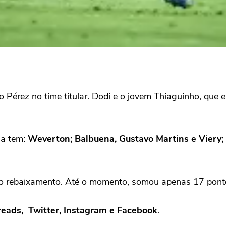
 Pérez no time titular. Dodi e o jovem Thiaguinho, que 
na tem:
Weverton; Balbuena, Gustavo Martins e Viery; 
na do rebaixamento. Até o momento, somou apenas 17 pon
hreads, Twitter, Instagram e Facebook
.