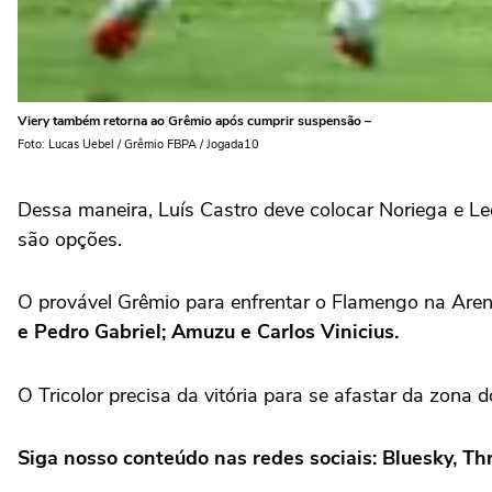
Viery também retorna ao Grêmio após cumprir suspensão –
Foto: Lucas Uebel / Grêmio FBPA / Jogada10
Dessa maneira, Luís Castro deve colocar Noriega e Leo
são opções.
O provável Grêmio para enfrentar o Flamengo na Are
e Pedro Gabriel; Amuzu e Carlos Vinicius.
O Tricolor precisa da vitória para se afastar da zo
Siga nosso conteúdo nas redes sociais: Bluesky, T