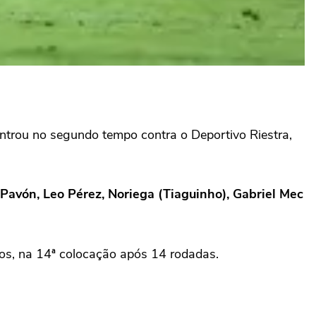
entrou no segundo tempo contra o Deportivo Riestra,
Pavón, Leo Pérez, Noriega (Tiaguinho), Gabriel Mec
tos, na 14ª colocação após 14 rodadas.