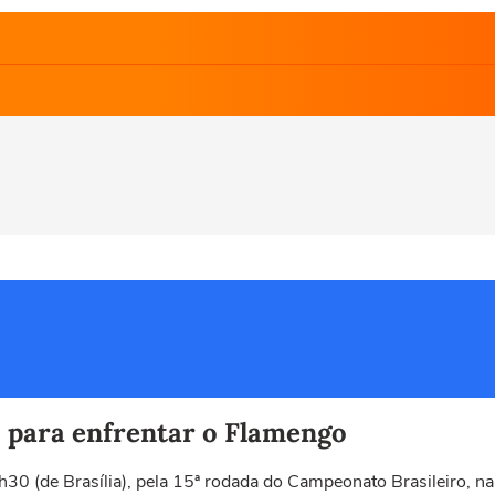
s para enfrentar o Flamengo
30 (de Brasília), pela 15ª rodada do Campeonato Brasileiro, n