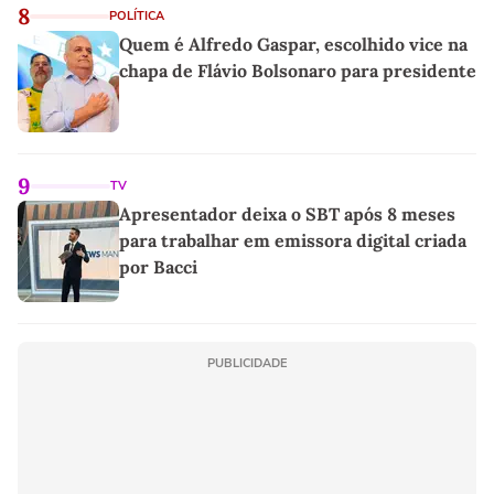
8
POLÍTICA
Quem é Alfredo Gaspar, escolhido vice na
chapa de Flávio Bolsonaro para presidente
9
TV
Apresentador deixa o SBT após 8 meses
para trabalhar em emissora digital criada
por Bacci
PUBLICIDADE