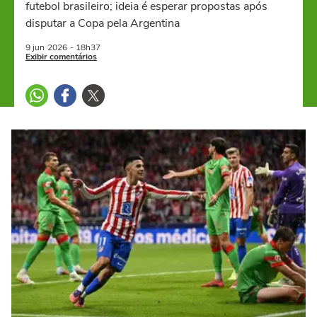
futebol brasileiro; ideia é esperar propostas após
disputar a Copa pela Argentina
9 jun
2026
- 18h37
Exibir comentários