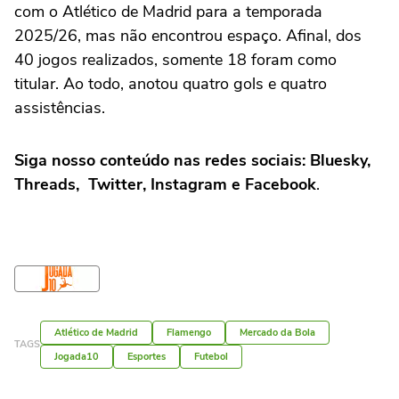
com o Atlético de Madrid para a temporada
2025/26, mas não encontrou espaço. Afinal, dos
40 jogos realizados, somente 18 foram como
titular. Ao todo, anotou quatro gols e quatro
assistências.
Siga nosso conteúdo nas redes sociais: Bluesky,
Threads, Twitter, Instagram e Facebook
.
Atlético de Madrid
Flamengo
Mercado da Bola
TAGS
Jogada10
Esportes
Futebol