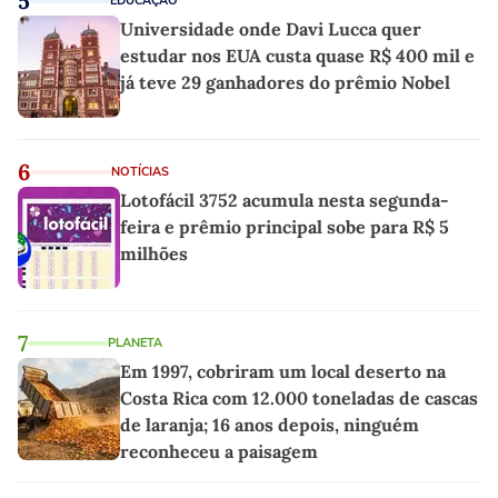
5
EDUCAÇÃO
Universidade onde Davi Lucca quer
estudar nos EUA custa quase R$ 400 mil e
já teve 29 ganhadores do prêmio Nobel
6
NOTÍCIAS
Lotofácil 3752 acumula nesta segunda-
feira e prêmio principal sobe para R$ 5
milhões
7
PLANETA
Em 1997, cobriram um local deserto na
Costa Rica com 12.000 toneladas de cascas
de laranja; 16 anos depois, ninguém
reconheceu a paisagem