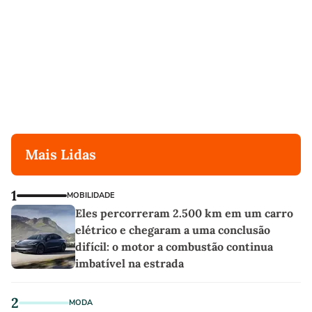
Mais Lidas
1
MOBILIDADE
Eles percorreram 2.500 km em um carro
elétrico e chegaram a uma conclusão
difícil: o motor a combustão continua
imbatível na estrada
2
MODA