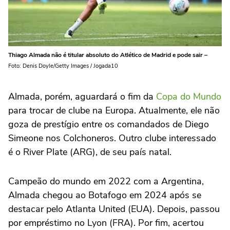
Thiago Almada não é titular absoluto do Atlético de Madrid e pode sair –
Foto: Denis Doyle/Getty Images / Jogada10
Almada, porém, aguardará o fim da
Copa do Mundo
para trocar de clube na Europa. Atualmente, ele não
goza de prestígio entre os comandados de Diego
Simeone nos Colchoneros. Outro clube interessado
é o River Plate (ARG), de seu país natal.
Campeão do mundo em 2022 com a Argentina,
Almada chegou ao Botafogo em 2024 após se
destacar pelo Atlanta United (EUA). Depois, passou
por empréstimo no Lyon (FRA). Por fim, acertou