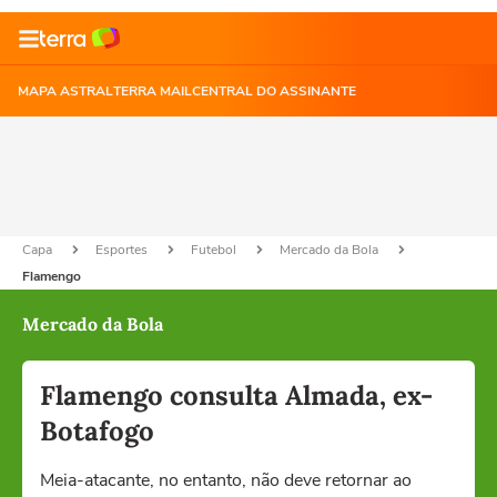
MAPA ASTRAL
TERRA MAIL
CENTRAL DO ASSINANTE
Capa
Esportes
Futebol
Mercado da Bola
Flamengo
Mercado da Bola
Flamengo consulta Almada, ex-
Botafogo
Meia-atacante, no entanto, não deve retornar ao