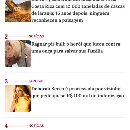
Costa Rica com 12.000 toneladas de cascas
de laranja; 16 anos depois, ninguém
reconheceu a paisagem
2
NOTÍCIAS
Ragnar pit bull: o herói que lutou contra
uma onça para salvar sua família
3
FAMOSOS
Deborah Secco é processada por vizinho
que pede quase R$ 100 mil de indenização
4
NOTÍCIAS