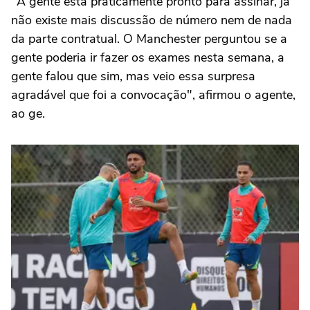
"A gente está praticamente pronto para assinar, já
não existe mais discussão de número nem de nada
da parte contratual. O Manchester perguntou se a
gente poderia ir fazer os exames nesta semana, a
gente falou que sim, mas veio essa surpresa
agradável que foi a convocação", afirmou o agente,
ao ge.