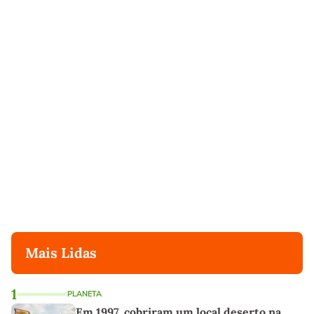
Mais Lidas
1
PLANETA
Em 1997, cobriram um local deserto na