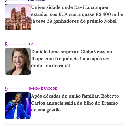
Universidade onde Davi Lucca quer
estudar nos EUA custa quase R$ 400 mil e
já teve 29 ganhadores do prêmio Nobel
8
TV
Daniela Lima supera a GloboNews no
Ibope com frequência 1 ano após ser
demitida do canal
9
SAMBA E PAGODE
Após décadas de união familiar, Roberto
Carlos anuncia saída do filho de Erasmo
de sua gestão