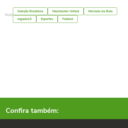
Seleção Brasileira
Manchester United
Mercado da Bola
TAGS
Jogada10
Esportes
Futebol
Confira também: