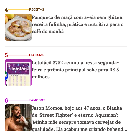
4
RECEITAS
Panqueca de maçã com aveia sem glúten:
receita fofinha, prática e nutritiva para o
café da manhã
5
NOTÍCIAS
Lotofácil 3752 acumula nesta segunda-
feira e prêmio principal sobe para R$ 5
milhões
6
FAMOSOS
Jason Momoa, hoje aos 47 anos, o Blanka
de 'Street Fighter' e eterno 'Aquaman':
'Minha mãe sempre tomava cervejas de
qualidade. Ela acabou me criando bebendo