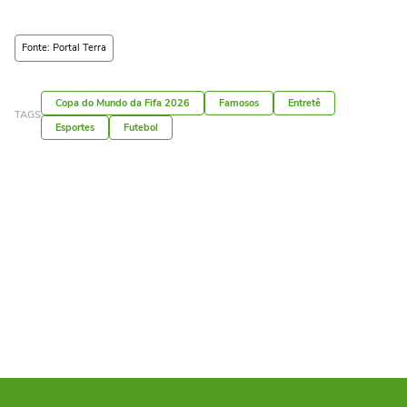
Fonte: Portal Terra
Copa do Mundo da Fifa 2026
Famosos
Entretê
TAGS
Esportes
Futebol