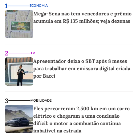
1
ECONOMIA
Mega-Sena não tem vencedores e prêmio
acumula em R$ 135 milhões; veja dezenas
2
TV
Apresentador deixa o SBT após 8 meses
para trabalhar em emissora digital criada
por Bacci
3
MOBILIDADE
Eles percorreram 2.500 km em um carro
elétrico e chegaram a uma conclusão
difícil: o motor a combustão continua
imbatível na estrada