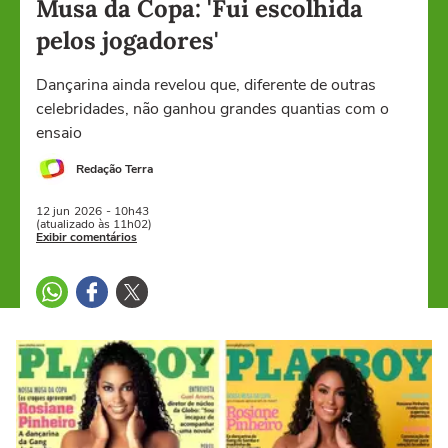
Musa da Copa: 'Fui escolhida
pelos jogadores'
Dançarina ainda revelou que, diferente de outras
celebridades, não ganhou grandes quantias com o
ensaio
Redação Terra
12 jun
2026
- 10h43
(atualizado às 11h02)
Exibir comentários