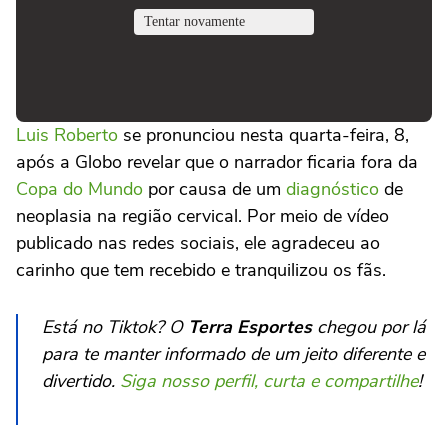
Luis Roberto
se pronunciou nesta quarta-feira, 8,
após a Globo revelar que o narrador ficaria fora da
Copa do Mundo
por causa de um
diagnóstico
de
neoplasia na região cervical. Por meio de vídeo
publicado nas redes sociais, ele agradeceu ao
carinho que tem recebido e tranquilizou os fãs.
Está no Tiktok? O
Terra Esportes
chegou por lá
para te manter informado de um jeito diferente e
divertido.
Siga nosso perfil, curta e compartilhe
!