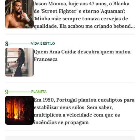
Jason Momoa, hoje aos 47 anos, o Blanka
de 'Street Fighter' e eterno 'Aquaman':
'Minha mãe sempre tomava cervejas de
qualidade. Ela acabou me criando bebendo
as melhores'
8
VIDA E ESTILO
Quem Ama Cuida: descubra quem matou
Francesca
9
PLANETA
Em 1950, Portugal plantou eucaliptos para
estabilizar seus solos. Sem saber,
multiplicou a velocidade com que os
incêndios se propagam