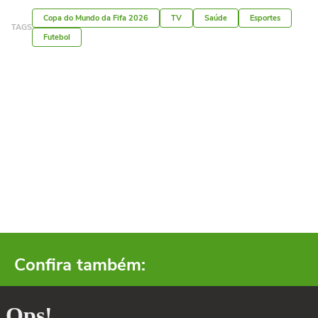
Copa do Mundo da Fifa 2026
TV
Saúde
Esportes
TAGS
Futebol
Confira também: