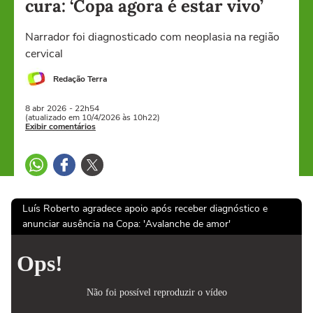
cura: ‘Copa agora é estar vivo’
Narrador foi diagnosticado com neoplasia na região
cervical
Redação Terra
8 abr
2026
- 22h54
(atualizado em 10/4/2026 às 10h22)
Exibir comentários
Luís Roberto agradece apoio após receber diagnóstico e
anunciar ausência na Copa: 'Avalanche de amor'