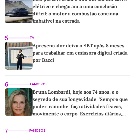
elétrico e chegaram a uma conclusão
difícil: o motor a combustão continua
imbatível na estrada
5
TV
Apresentador deixa o SBT após 8 meses
para trabalhar em emissora digital criada
por Bacci
6
FAMOSOS
Bruna Lombardi, hoje aos 74 anos, e o
segredo de sua longevidade: 'Sempre que
puder, caminhe, faça atividades físicas,
movimente o corpo. Exercícios diários,
mesmo pequenos, são libertadores'
7
FAMOSOS