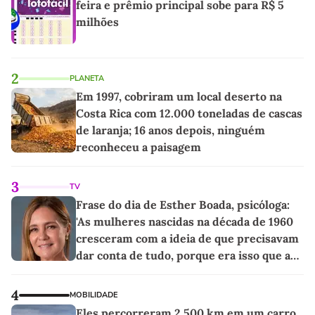
feira e prêmio principal sobe para R$ 5
milhões
2
PLANETA
Em 1997, cobriram um local deserto na
Costa Rica com 12.000 toneladas de cascas
de laranja; 16 anos depois, ninguém
reconheceu a paisagem
3
TV
Frase do dia de Esther Boada, psicóloga:
'As mulheres nascidas na década de 1960
cresceram com a ideia de que precisavam
dar conta de tudo, porque era isso que a
sociedade exigia'
4
MOBILIDADE
Eles percorreram 2.500 km em um carro