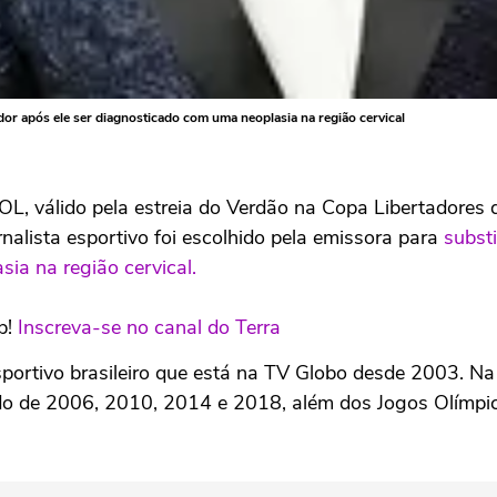
r após ele ser diagnosticado com uma neoplasia na região cervical
OL, válido pela estreia do Verdão na Copa Libertadores d
rnalista esportivo foi escolhido pela emissora para
substi
sia na região cervical.
p!
Inscreva-se no canal do Terra
sportivo brasileiro que está na TV Globo desde 2003. Na 
ndo de 2006, 2010, 2014 e 2018, além dos Jogos Olímp