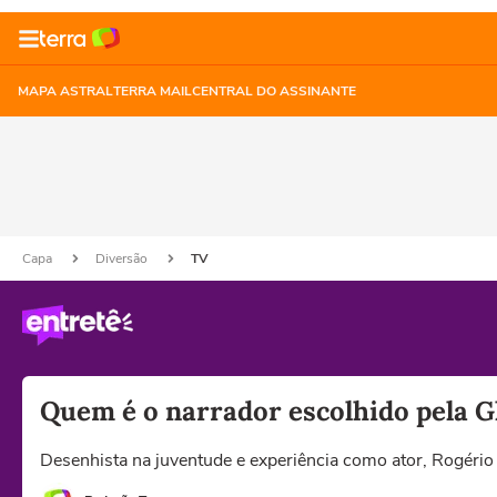
MAPA ASTRAL
TERRA MAIL
CENTRAL DO ASSINANTE
Capa
Diversão
TV
Quem é o narrador escolhido pela G
Desenhista na juventude e experiência como ator, Rogério