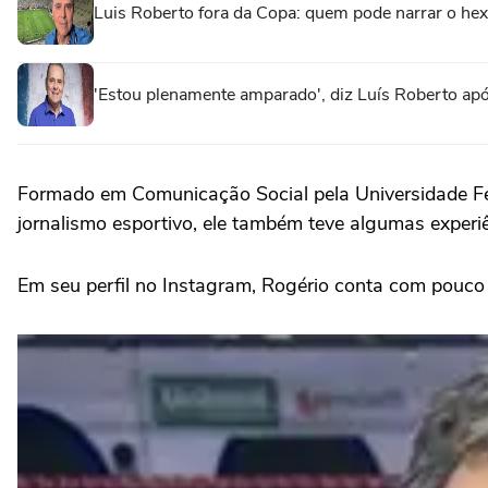
Luis Roberto fora da Copa: quem pode narrar o hex
'Estou plenamente amparado', diz Luís Roberto ap
Formado em Comunicação Social pela Universidade Fed
jornalismo esportivo, ele também teve algumas experiê
Em seu perfil no Instagram, Rogério conta com pouco