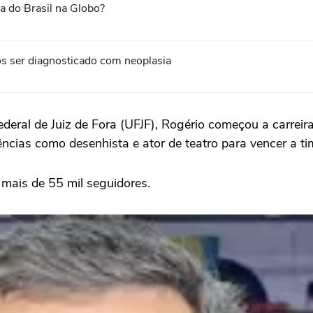
a do Brasil na Globo?
ós ser diagnosticado com neoplasia
eral de Juiz de Fora (UFJF), Rogério começou a carreir
ncias como desenhista e ator de teatro para vencer a ti
 mais de 55 mil seguidores.