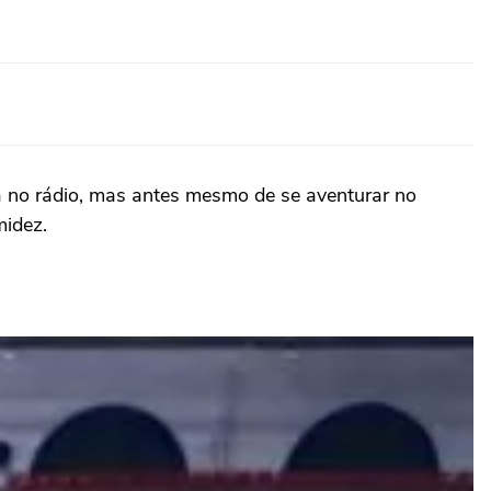
a no rádio, mas antes mesmo de se aventurar no
midez.