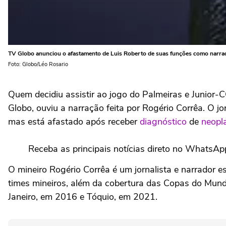
TV Globo anunciou o afastamento de Luis Roberto de suas funções como narrado
Foto: Globo/Léo Rosario
Quem decidiu assistir ao jogo do Palmeiras e Junior-C
Globo, ouviu a narração feita por Rogério Corrêa. O jo
mas está afastado após receber
diagnóstico
de
neopla
Receba as principais notícias direto no WhatsAp
O mineiro Rogério Corrêa é um jornalista e narrador e
times mineiros, além da cobertura das Copas do Mu
Janeiro, em 2016 e Tóquio, em 2021.