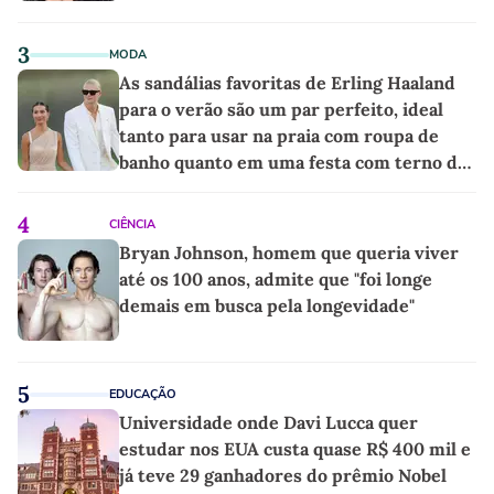
3
MODA
As sandálias favoritas de Erling Haaland
para o verão são um par perfeito, ideal
tanto para usar na praia com roupa de
banho quanto em uma festa com terno de
linho
4
CIÊNCIA
Bryan Johnson, homem que queria viver
até os 100 anos, admite que "foi longe
demais em busca pela longevidade"
5
EDUCAÇÃO
Universidade onde Davi Lucca quer
estudar nos EUA custa quase R$ 400 mil e
já teve 29 ganhadores do prêmio Nobel