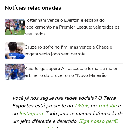
Notícias relacionadas
Tottenham vence o Everton e escapa do
rebaixamento na Premier League; veja todos os
resultados
Cruzeiro sofre no fim, mas vence a Chape e
engata sexto jogo sem derrota
Kaio Jorge supera Arrascaeta e torna-se maior
artilheiro do Cruzeiro no "Novo Mineirão"
Você já nos segue nas redes sociais? O
Terra
Esportes
está presente no
Tiktok
, no
Youtube
e
no
Instagram
. Tudo para te manter informado de
um jeito diferente e divertido.
Siga nosso perfil,