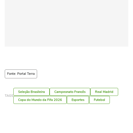
Fonte: Portal Terra
Seleção Brasileira
Campeonato Francês
Real Madrid
TAGS
Copa do Mundo da Fifa 2026
Esportes
Futebol