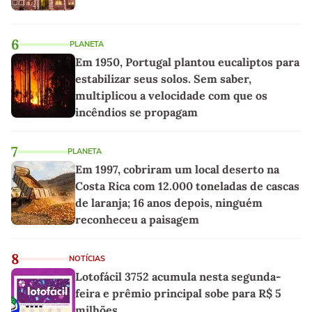
6
PLANETA
Em 1950, Portugal plantou eucaliptos para
estabilizar seus solos. Sem saber,
multiplicou a velocidade com que os
incêndios se propagam
7
PLANETA
Em 1997, cobriram um local deserto na
Costa Rica com 12.000 toneladas de cascas
de laranja; 16 anos depois, ninguém
reconheceu a paisagem
8
NOTÍCIAS
Lotofácil 3752 acumula nesta segunda-
feira e prêmio principal sobe para R$ 5
milhões