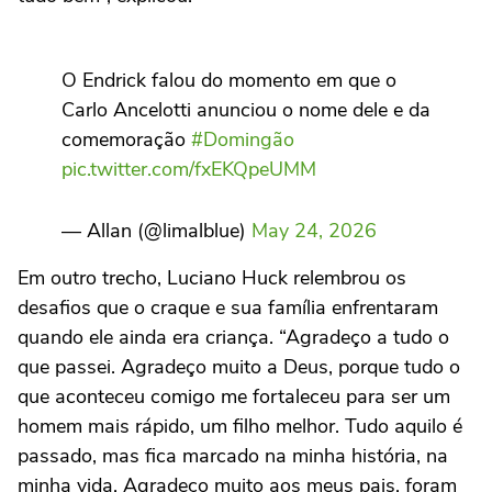
O Endrick falou do momento em que o
Carlo Ancelotti anunciou o nome dele e da
comemoração
#Domingão
pic.twitter.com/fxEKQpeUMM
— Allan (@limalblue)
May 24, 2026
Em outro trecho, Luciano Huck relembrou os
desafios que o craque e sua família enfrentaram
quando ele ainda era criança. “Agradeço a tudo o
que passei. Agradeço muito a Deus, porque tudo o
que aconteceu comigo me fortaleceu para ser um
homem mais rápido, um filho melhor. Tudo aquilo é
passado, mas fica marcado na minha história, na
minha vida. Agradeço muito aos meus pais, foram