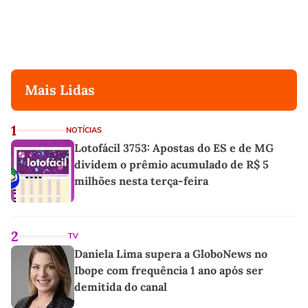
Mais Lidas
1
NOTÍCIAS
Lotofácil 3753: Apostas do ES e de MG
dividem o prêmio acumulado de R$ 5
milhões nesta terça-feira
2
TV
Daniela Lima supera a GloboNews no
Ibope com frequência 1 ano após ser
demitida do canal