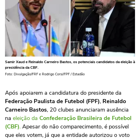
Samir Xaud e Reinaldo Carneiro Bastos, os potenciais candidatos da eleição à
presidência da CBF.
Foto: Divulgação/FRF e Rodrigo Corsi/FPF / Estadão
Após apoiarem a candidatura do presidente da
Federação Paulista de Futebol (FPF)
,
Reinaldo
Carneiro Bastos
, 20 clubes anunciaram ausência
na
eleição da
Confederação Brasileira de Futebol
(CBF)
.
Apesar do não comparecimento, é possível
que eles votem, já que a entidade autorizou o voto