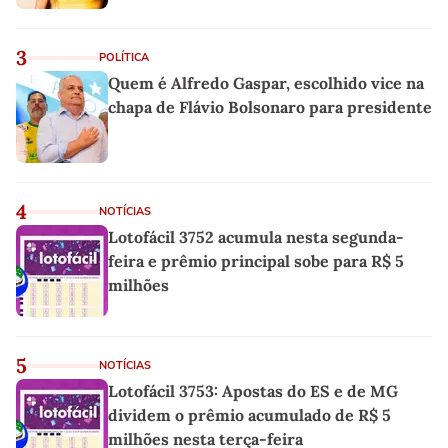
3
POLÍTICA
Quem é Alfredo Gaspar, escolhido vice na
chapa de Flávio Bolsonaro para presidente
4
NOTÍCIAS
Lotofácil 3752 acumula nesta segunda-
feira e prêmio principal sobe para R$ 5
milhões
5
NOTÍCIAS
Lotofácil 3753: Apostas do ES e de MG
dividem o prêmio acumulado de R$ 5
milhões nesta terça-feira