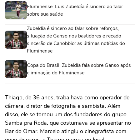
Fluminense: Luis Zubeldía é sincero ao falar
sobre sua saúde
Zubeldía é sincero ao falar sobre reforços,
situação de Ganso nos bastidores e recado
sincerão de Canobbio: as últimas notícias do
Fluminense
Copa do Brasil: Zubeldía fala sobre Ganso após
eliminação do Fluminense
Thiago, de 36 anos, trabalhava como operador de
câmera, diretor de fotografia e sambista. Além
disso, ele se tornou um dos fundadores do grupo
Samba pra Roda, que costumava se apresentar no
Bar do Omar. Marcelo atingiu o cinegrafista com
nove disparos, e Thiago morreu no local.