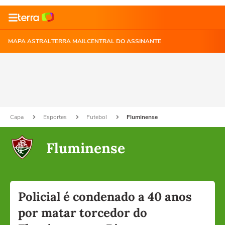
MAPA ASTRAL
TERRA MAIL
CENTRAL DO ASSINANTE
Capa
Esportes
Futebol
Fluminense
Fluminense
Policial é condenado a 40 anos
por matar torcedor do