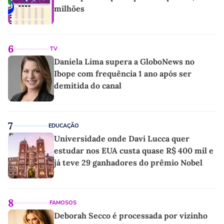
milhões
6
TV
Daniela Lima supera a GloboNews no
Ibope com frequência 1 ano após ser
demitida do canal
7
EDUCAÇÃO
Universidade onde Davi Lucca quer
estudar nos EUA custa quase R$ 400 mil e
já teve 29 ganhadores do prêmio Nobel
8
FAMOSOS
Deborah Secco é processada por vizinho