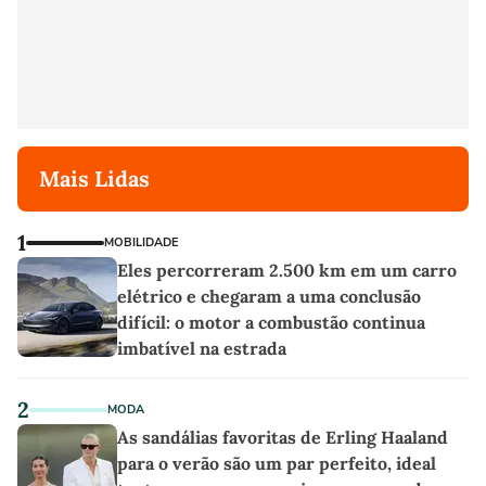
Mais Lidas
1
MOBILIDADE
Eles percorreram 2.500 km em um carro
elétrico e chegaram a uma conclusão
difícil: o motor a combustão continua
imbatível na estrada
2
MODA
As sandálias favoritas de Erling Haaland
para o verão são um par perfeito, ideal