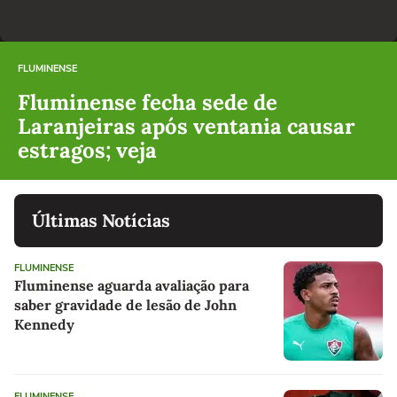
FLUMINENSE
Fluminense fecha sede de
Laranjeiras após ventania causar
estragos; veja
Últimas Notícias
FLUMINENSE
Fluminense aguarda avaliação para
saber gravidade de lesão de John
Kennedy
FLUMINENSE