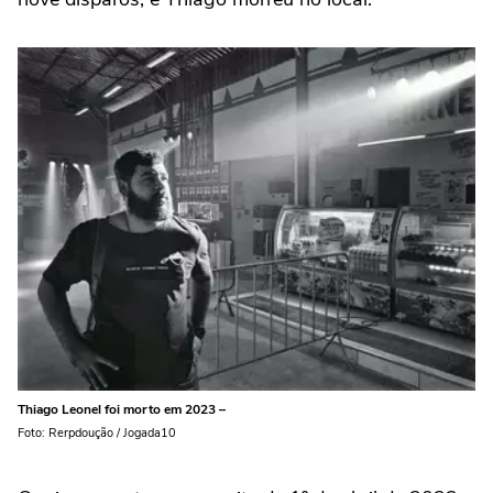
Thiago Leonel foi morto em 2023 –
Foto: Rerpdoução / Jogada10