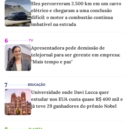
Eles percorreram 2.500 km em um carro
elétrico e chegaram a uma conclusão
difícil: o motor a combustão continua
imbatível na estrada
6
TV
Apresentadora pede demissão de
telejornal para ser gerente em empresa:
"Mais tempo e paz"
7
EDUCAÇÃO
Universidade onde Davi Lucca quer
estudar nos EUA custa quase R$ 400 mil e
já teve 29 ganhadores do prêmio Nobel