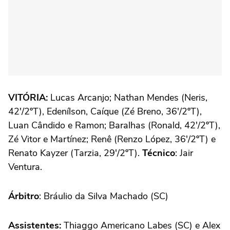
VITÓRIA:
Lucas Arcanjo; Nathan Mendes (Neris,
42'/2ºT), Edenílson, Caíque (Zé Breno, 36'/2ºT),
Luan Cândido e Ramon; Baralhas (Ronald, 42'/2ºT),
Zé Vitor e Martínez; Renê (Renzo López, 36'/2ºT) e
Renato Kayzer (Tarzia, 29'/2ºT)
.
Técnico
: Jair
Ventura.
Árbitro
: Bráulio da Silva Machado (SC)
Assistentes:
Thiaggo Americano Labes (SC) e Alex