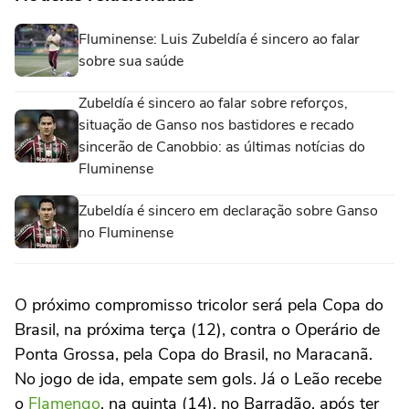
Fluminense: Luis Zubeldía é sincero ao falar
sobre sua saúde
Zubeldía é sincero ao falar sobre reforços,
situação de Ganso nos bastidores e recado
sincerão de Canobbio: as últimas notícias do
Fluminense
Zubeldía é sincero em declaração sobre Ganso
no Fluminense
O próximo compromisso tricolor será pela Copa do
Brasil, na próxima terça (12), contra o Operário de
Ponta Grossa, pela Copa do Brasil, no Maracanã.
No jogo de ida, empate sem gols. Já o Leão recebe
o
Flamengo
, na quinta (14), no Barradão, após ter