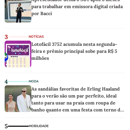
para trabalhar em emissora digital criada
por Bacci
3
NOTÍCIAS
Lotofácil 3752 acumula nesta segunda-
feira e prêmio principal sobe para R$ 5
milhões
4
MODA
As sandálias favoritas de Erling Haaland
para o verão são um par perfeito, ideal
tanto para usar na praia com roupa de
banho quanto em uma festa com terno de
linho
5
MOBILIDADE