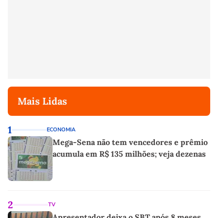
Mais Lidas
1
ECONOMIA
Mega-Sena não tem vencedores e prêmio
acumula em R$ 135 milhões; veja dezenas
2
TV
Apresentador deixa o SBT após 8 meses