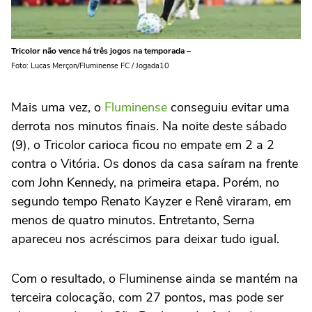
Tricolor não vence há três jogos na temporada –
Foto: Lucas Merçon/Fluminense FC / Jogada10
Mais uma vez, o
Fluminense
conseguiu evitar uma
derrota nos minutos finais. Na noite deste sábado
(9), o Tricolor carioca ficou no empate em 2 a 2
contra o Vitória. Os donos da casa saíram na frente
com John Kennedy, na primeira etapa. Porém, no
segundo tempo Renato Kayzer e Renê viraram, em
menos de quatro minutos. Entretanto, Serna
apareceu nos acréscimos para deixar tudo igual.
Com o resultado, o Fluminense ainda se mantém na
terceira colocação, com 27 pontos, mas pode ser