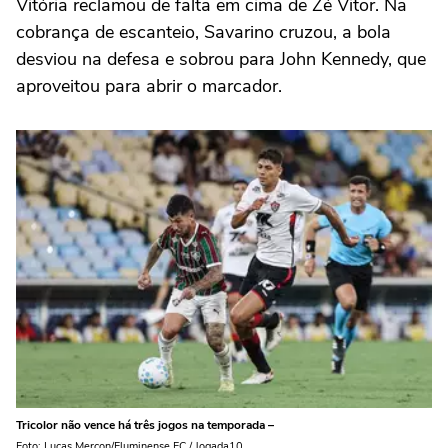
Vitória reclamou de falta em cima de Zé Vitor. Na
cobrança de escanteio, Savarino cruzou, a bola
desviou na defesa e sobrou para John Kennedy, que
aproveitou para abrir o marcador.
Tricolor não vence há três jogos na temporada –
Foto: Lucas Merçon/Fluminense FC / Jogada10