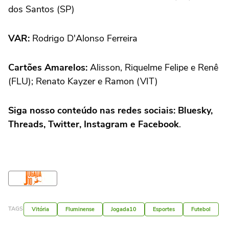
dos Santos (SP)
VAR:
Rodrigo D'Alonso Ferreira
Cartões Amarelos:
Alisson, Riquelme Felipe e Renê
(FLU); Renato Kayzer e Ramon (VIT)
Siga nosso conteúdo nas redes sociais: Bluesky,
Threads, Twitter, Instagram e Facebook
.
TAGS
Vitória
Fluminense
Jogada10
Esportes
Futebol