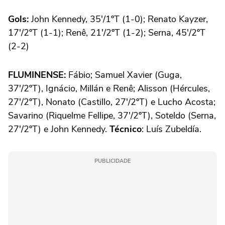
Gols:
John Kennedy, 35'/1ºT (1-0); Renato Kayzer,
17'/2ºT (1-1); Renê, 21'/2ºT (1-2); Serna, 45'/2ºT
(2-2)
FLUMINENSE:
Fábio; Samuel Xavier (Guga,
37'/2ºT), Ignácio, Millán e Renê; Alisson (Hércules,
27'/2ºT), Nonato (Castillo, 27'/2ºT) e Lucho Acosta;
Savarino (Riquelme Fellipe, 37'/2ºT), Soteldo (Serna,
27'/2ºT) e John Kennedy.
Técnico
: Luís Zubeldía.
PUBLICIDADE