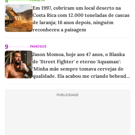
8
PLANETA
Em 1997, cobriram um local deserto na
Costa Rica com 12.000 toneladas de cascas
de laranja; 16 anos depois, ninguém
reconheceu a paisagem
9
FAMOSOS
Jason Momoa, hoje aos 47 anos, o Blanka
de 'Street Fighter' e eterno 'Aquaman':
'Minha mãe sempre tomava cervejas de
qualidade. Ela acabou me criando bebendo
as melhores'
PUBLICIDADE