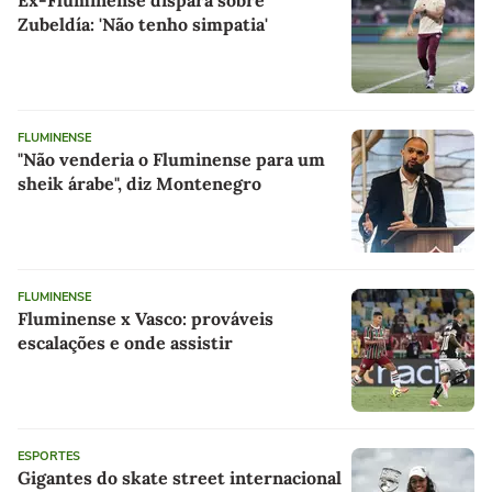
Ex-Fluminense dispara sobre
Zubeldía: 'Não tenho simpatia'
FLUMINENSE
"Não venderia o Fluminense para um
sheik árabe", diz Montenegro
FLUMINENSE
Fluminense x Vasco: prováveis
escalações e onde assistir
ESPORTES
Gigantes do skate street internacional