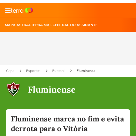
MAPA ASTRAL
TERRA MAIL
CENTRAL DO ASSINANTE
Capa
Esportes
Futebol
Fluminense
Fluminense
Fluminense marca no fim e evita
derrota para o Vitória