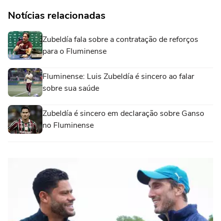
Notícias relacionadas
Zubeldía fala sobre a contratação de reforços
para o Fluminense
Fluminense: Luis Zubeldía é sincero ao falar
sobre sua saúde
Zubeldía é sincero em declaração sobre Ganso
no Fluminense