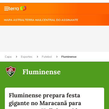
MAPA ASTRAL
TERRA MAIL
CENTRAL DO ASSINANTE
Capa
Esportes
Futebol
Fluminense
Fluminense
Fluminense prepara festa
gigante no Maracanã para