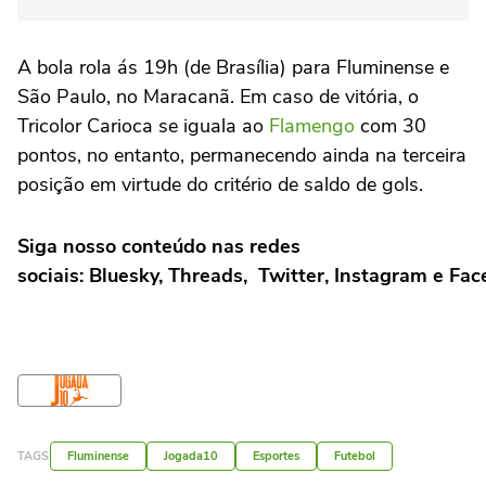
A bola rola ás 19h (de Brasília) para Fluminense e
São Paulo, no Maracanã. Em caso de vitória, o
Tricolor Carioca se iguala ao
Flamengo
com 30
pontos, no entanto, permanecendo ainda na terceira
posição em virtude do critério de saldo de gols.
Siga nosso conteúdo nas redes
sociais:
Bluesky
,
Threads
,
Twitter
,
Instagram
e
Fac
TAGS
Fluminense
Jogada10
Esportes
Futebol