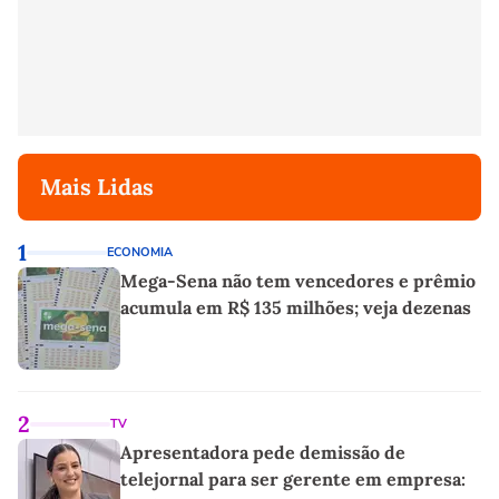
Mais Lidas
1
ECONOMIA
Mega-Sena não tem vencedores e prêmio
acumula em R$ 135 milhões; veja dezenas
2
TV
Apresentadora pede demissão de
telejornal para ser gerente em empresa: