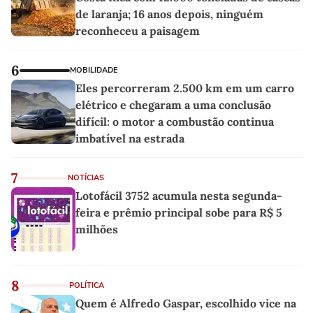
de laranja; 16 anos depois, ninguém
reconheceu a paisagem
6
MOBILIDADE
Eles percorreram 2.500 km em um carro
elétrico e chegaram a uma conclusão
difícil: o motor a combustão continua
imbatível na estrada
7
NOTÍCIAS
Lotofácil 3752 acumula nesta segunda-
feira e prêmio principal sobe para R$ 5
milhões
8
POLÍTICA
Quem é Alfredo Gaspar, escolhido vice na