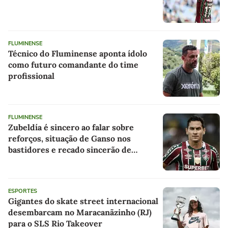
FLUMINENSE
Técnico do Fluminense aponta ídolo
como futuro comandante do time
profissional
FLUMINENSE
Zubeldía é sincero ao falar sobre
reforços, situação de Ganso nos
bastidores e recado sincerão de
Canobbio: as últimas notícias do
Fluminense
ESPORTES
Gigantes do skate street internacional
desembarcam no Maracanãzinho (RJ)
para o SLS Rio Takeover