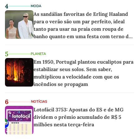
4
MODA
As sandálias favoritas de Erling Haaland
para o verão são um par perfeito, ideal
tanto para usar na praia com roupa de
banho quanto em uma festa com terno de
linho
5
PLANETA
Em 1950, Portugal plantou eucaliptos para
estabilizar seus solos. Sem saber,
multiplicou a velocidade com que os
incêndios se propagam
6
NOTÍCIAS
Lotofácil 3753: Apostas do ES e de MG
dividem o prêmio acumulado de R$ 5
milhões nesta terça-feira