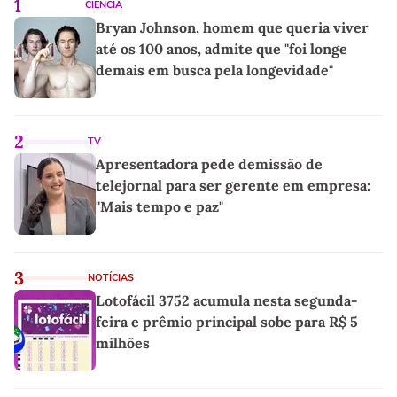
1
CIÊNCIA
Bryan Johnson, homem que queria viver
até os 100 anos, admite que "foi longe
demais em busca pela longevidade"
2
TV
Apresentadora pede demissão de
telejornal para ser gerente em empresa:
"Mais tempo e paz"
3
NOTÍCIAS
Lotofácil 3752 acumula nesta segunda-
feira e prêmio principal sobe para R$ 5
milhões