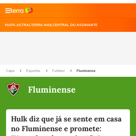
MAPA ASTRAL
TERRA MAIL
CENTRAL DO ASSINANTE
Capa
Esportes
Futebol
Fluminense
Fluminense
Hulk diz que já se sente em casa
no Fluminense e promete: