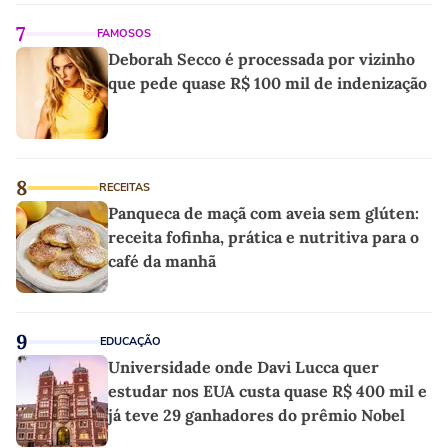
7
FAMOSOS
Deborah Secco é processada por vizinho
que pede quase R$ 100 mil de indenização
8
RECEITAS
Panqueca de maçã com aveia sem glúten:
receita fofinha, prática e nutritiva para o
café da manhã
9
EDUCAÇÃO
Universidade onde Davi Lucca quer
estudar nos EUA custa quase R$ 400 mil e
já teve 29 ganhadores do prêmio Nobel