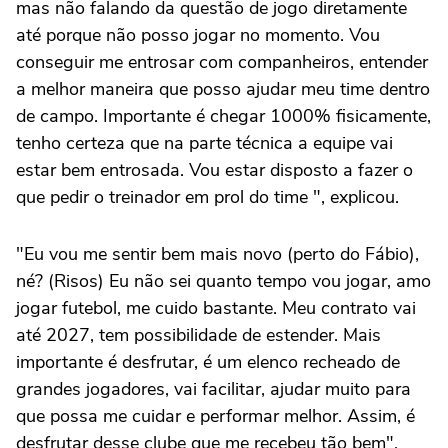
mas não falando da questão de jogo diretamente
até porque não posso jogar no momento. Vou
conseguir me entrosar com companheiros, entender
a melhor maneira que posso ajudar meu time dentro
de campo. Importante é chegar 1000% fisicamente,
tenho certeza que na parte técnica a equipe vai
estar bem entrosada. Vou estar disposto a fazer o
que pedir o treinador em prol do time ", explicou.
"Eu vou me sentir bem mais novo (perto do Fábio),
né? (Risos) Eu não sei quanto tempo vou jogar, amo
jogar futebol, me cuido bastante. Meu contrato vai
até 2027, tem possibilidade de estender. Mais
importante é desfrutar, é um elenco recheado de
grandes jogadores, vai facilitar, ajudar muito para
que possa me cuidar e performar melhor. Assim, é
desfrutar desse clube que me recebeu tão bem",