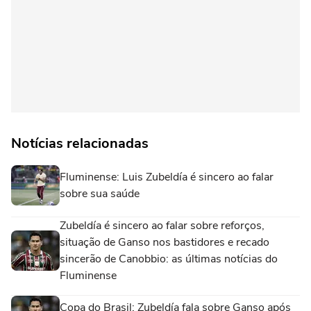
Notícias relacionadas
Fluminense: Luis Zubeldía é sincero ao falar
sobre sua saúde
Zubeldía é sincero ao falar sobre reforços,
situação de Ganso nos bastidores e recado
sincerão de Canobbio: as últimas notícias do
Fluminense
Copa do Brasil: Zubeldía fala sobre Ganso após