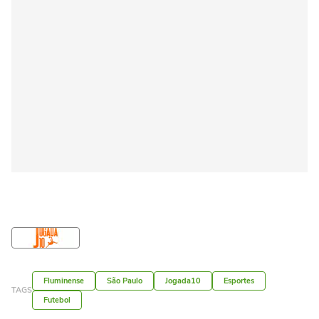
Fluminense
São Paulo
Jogada10
Esportes
TAGS
Futebol