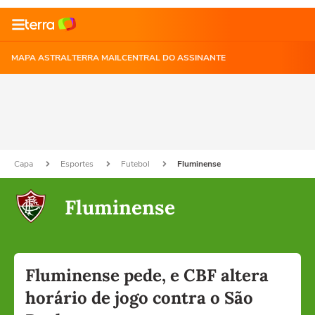
MAPA ASTRAL
TERRA MAIL
CENTRAL DO ASSINANTE
Capa
Esportes
Futebol
Fluminense
Fluminense
Fluminense pede, e CBF altera
horário de jogo contra o São