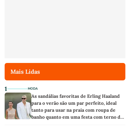
Mais Lidas
1
MODA
As sandálias favoritas de Erling Haaland
para o verão são um par perfeito, ideal
tanto para usar na praia com roupa de
banho quanto em uma festa com terno de
linho