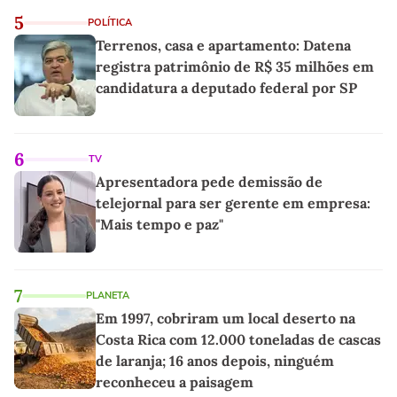
5
POLÍTICA
Terrenos, casa e apartamento: Datena
registra patrimônio de R$ 35 milhões em
candidatura a deputado federal por SP
6
TV
Apresentadora pede demissão de
telejornal para ser gerente em empresa:
"Mais tempo e paz"
7
PLANETA
Em 1997, cobriram um local deserto na
Costa Rica com 12.000 toneladas de cascas
de laranja; 16 anos depois, ninguém
reconheceu a paisagem