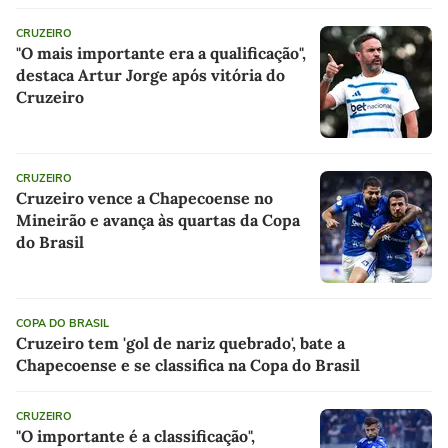
CRUZEIRO
"O mais importante era a qualificação",
destaca Artur Jorge após vitória do
Cruzeiro
CRUZEIRO
Cruzeiro vence a Chapecoense no
Mineirão e avança às quartas da Copa
do Brasil
COPA DO BRASIL
Cruzeiro tem 'gol de nariz quebrado', bate a
Chapecoense e se classifica na Copa do Brasil
CRUZEIRO
"O importante é a classificação",