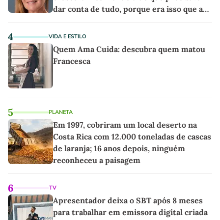
dar conta de tudo, porque era isso que a
sociedade exigia'
4
VIDA E ESTILO
Quem Ama Cuida: descubra quem matou
Francesca
5
PLANETA
Em 1997, cobriram um local deserto na
Costa Rica com 12.000 toneladas de cascas
de laranja; 16 anos depois, ninguém
reconheceu a paisagem
6
TV
Apresentador deixa o SBT após 8 meses
para trabalhar em emissora digital criada