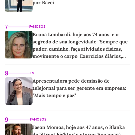
por Bacci
7
FAMOSOS
Bruna Lombardi, hoje aos 74 anos, e o
segredo de sua longevidade: 'Sempre que
puder, caminhe, faça atividades físicas,
movimente o corpo. Exercícios diários,
mesmo pequenos, são libertadores'
8
TV
Apresentadora pede demissão de
telejornal para ser gerente em empresa:
"Mais tempo e paz"
9
FAMOSOS
Jason Momoa, hoje aos 47 anos, o Blanka
de 'Street Fighter' e eterno 'Aquaman':