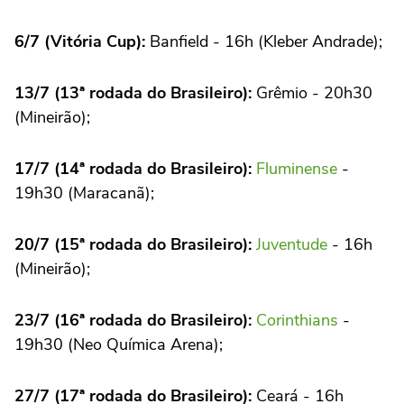
6/7 (Vitória Cup):
Banfield - 16h (Kleber Andrade);
13/7 (13ª rodada do Brasileiro):
Grêmio - 20h30
(Mineirão);
17/7 (14ª rodada do Brasileiro):
Fluminense
-
19h30 (Maracanã);
20/7 (15ª rodada do Brasileiro):
Juventude
- 16h
(Mineirão);
23/7 (16ª rodada do Brasileiro):
Corinthians
-
19h30 (Neo Química Arena);
27/7 (17ª rodada do Brasileiro):
Ceará - 16h