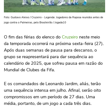
Foto: Gustavo Aleixo / Cruzeiro - Legenda: Jogadores da Raposa reunidos antes de
jogo contra o Palmeiras, pelo Brasileirão / Jogada10
O fim das férias do elenco do
Cruzeiro
neste meio
da temporada ocorrerá na próxima sexta-feira (27).
Após duas semanas de pausa para descanso, o
grupo se reapresentará para dar sequência ao
calendário de 2025, que sofreu pausa em razão do
Mundial de Clubes da Fifa.
E os comandados de Leonardo Jardim, aliás, terão
uma sequência intensa em julho. Afinal, serão oito
compromissos em um período de 27 dias. Uma
média, portanto, de um jogo a cada três dias.