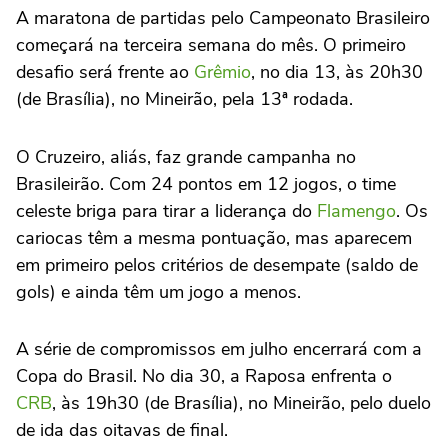
A maratona de partidas pelo Campeonato Brasileiro
começará na terceira semana do mês. O primeiro
desafio será frente ao
Grêmio
, no dia 13, às 20h30
(de Brasília), no Mineirão, pela 13ª rodada.
O Cruzeiro, aliás, faz grande campanha no
Brasileirão. Com 24 pontos em 12 jogos, o time
celeste briga para tirar a liderança do
Flamengo
. Os
cariocas têm a mesma pontuação, mas aparecem
em primeiro pelos critérios de desempate (saldo de
gols) e ainda têm um jogo a menos.
A série de compromissos em julho encerrará com a
Copa do Brasil. No dia 30, a Raposa enfrenta o
CRB
, às 19h30 (de Brasília), no Mineirão, pelo duelo
de ida das oitavas de final.