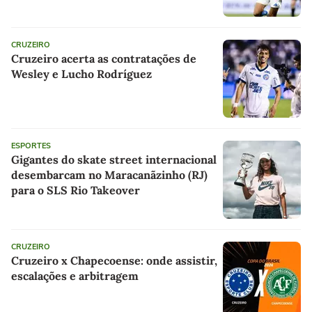
maiores talentos"
CRUZEIRO
Cruzeiro acerta as contratações de
Wesley e Lucho Rodríguez
ESPORTES
Gigantes do skate street internacional
desembarcam no Maracanãzinho (RJ)
para o SLS Rio Takeover
CRUZEIRO
Cruzeiro x Chapecoense: onde assistir,
escalações e arbitragem