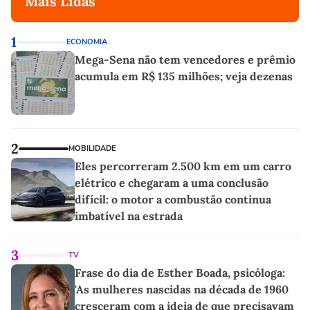
Mais Lidas
1
ECONOMIA
Mega-Sena não tem vencedores e prêmio
acumula em R$ 135 milhões; veja dezenas
2
MOBILIDADE
Eles percorreram 2.500 km em um carro
elétrico e chegaram a uma conclusão
difícil: o motor a combustão continua
imbatível na estrada
3
TV
Frase do dia de Esther Boada, psicóloga:
'As mulheres nascidas na década de 1960
cresceram com a ideia de que precisavam