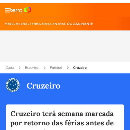
MAPA ASTRAL
TERRA MAIL
CENTRAL DO ASSINANTE
Capa
Esportes
Futebol
Cruzeiro
Cruzeiro
Cruzeiro terá semana marcada
por retorno das férias antes de