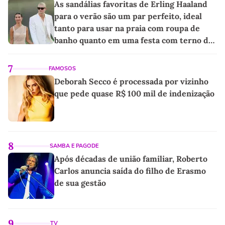
As sandálias favoritas de Erling Haaland
para o verão são um par perfeito, ideal
tanto para usar na praia com roupa de
banho quanto em uma festa com terno de
linho
7
FAMOSOS
Deborah Secco é processada por vizinho
que pede quase R$ 100 mil de indenização
8
SAMBA E PAGODE
Após décadas de união familiar, Roberto
Carlos anuncia saída do filho de Erasmo
de sua gestão
9
TV