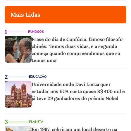
Mais Lidas
1
FAMOSOS
Frase do dia de Confúcio, famoso filósofo
chinês: 'Temos duas vidas, e a segunda
começa quando compreendemos que só
temos uma'
2
EDUCAÇÃO
Universidade onde Davi Lucca quer
estudar nos EUA custa quase R$ 400 mil e
já teve 29 ganhadores do prêmio Nobel
3
PLANETA
Em 1997, cobriram um local deserto na