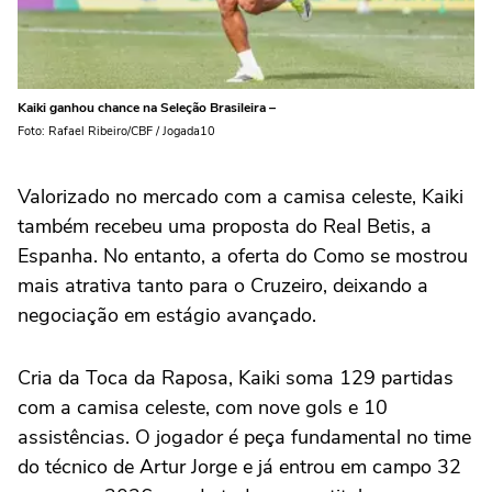
Kaiki ganhou chance na Seleção Brasileira –
Foto: Rafael Ribeiro/CBF / Jogada10
Valorizado no mercado com a camisa celeste, Kaiki
também recebeu uma proposta do Real Betis, a
Espanha. No entanto, a oferta do Como se mostrou
mais atrativa tanto para o Cruzeiro, deixando a
negociação em estágio avançado.
Cria da Toca da Raposa, Kaiki soma 129 partidas
com a camisa celeste, com nove gols e 10
assistências. O jogador é peça fundamental no time
do técnico de Artur Jorge e já entrou em campo 32