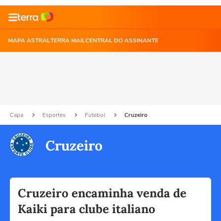
MAPA ASTRAL
TERRA MAIL
CENTRAL DO ASSINANTE
Capa
Esportes
Futebol
Cruzeiro
Cruzeiro
Cruzeiro encaminha venda de
Kaiki para clube italiano