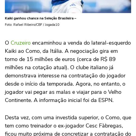
Kaiki ganhou chance na Seleção Brasileira –
Foto: Rafael Ribeiro/CBF / Jogada10
O
Cruzeiro
encaminhou a venda do lateral-esquerdo
Kaiki ao Como, da Itália. A negociação gira em
torno de 15 milhões de euros (cerca de R$ 89
milhões na cotação atual). O clube italiano já
demonstrava interesse na contratação do jogador
desde o início da temporada. Agora, no entanto, o
jogador vai pegar as malas e viajar para o Velho
Continente. A informação inicial foi da ESPN.
Desta vez, com uma investida superior, o Como, que
tem como treinador o ex-jogador Cesc Fàbregas,
ficou muito próxima de concretizar a contratação do