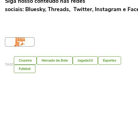
Siga nosso conteúdo nas redes
sociais: Bluesky, Threads, Twitter, Instagram e Fa
Cruzeiro
Mercado da Bola
Jogada10
Esportes
TAGS
Futebol