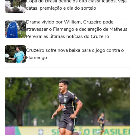
Copa do Brasil define os oito classificados: veja
datas, premiação e dia do sorteio
Drama vivido por William, Cruzeiro pode
atravessar o Flamengo e declaração de Matheus
Pereira: as últimas notícias do Cruzeiro
Cruzeiro sofre nova baixa para o jogo contra o
Flamengo