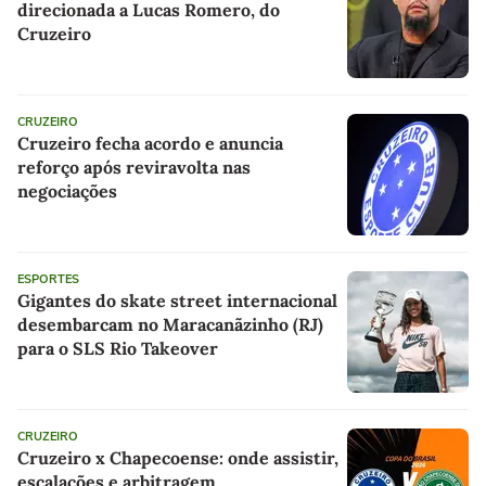
direcionada a Lucas Romero, do
Cruzeiro
CRUZEIRO
Cruzeiro fecha acordo e anuncia
reforço após reviravolta nas
negociações
ESPORTES
Gigantes do skate street internacional
desembarcam no Maracanãzinho (RJ)
para o SLS Rio Takeover
CRUZEIRO
Cruzeiro x Chapecoense: onde assistir,
escalações e arbitragem