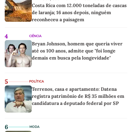
Costa Rica com 12.000 toneladas de cascas
de laranja; 16 anos depois, ninguém
reconheceu a paisagem
4
CIÊNCIA
Bryan Johnson, homem que queria viver
até os 100 anos, admite que "foi longe
demais em busca pela longevidade"
5
POLÍTICA
Terrenos, casa e apartamento: Datena
registra patrimônio de R$ 35 milhões em
candidatura a deputado federal por SP
6
MODA