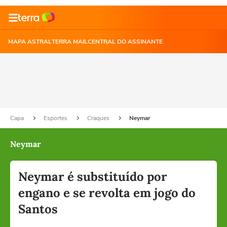
MAPA ASTRAL
TERRA MAIL
CENTRAL DO ASSINANTE
Capa
Esportes
Craques
Neymar
Neymar
Neymar é substituído por
engano e se revolta em jogo do
Santos