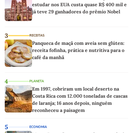
estudar nos EUA custa quase R$ 400 mil e
já teve 29 ganhadores do prêmio Nobel
3
RECEITAS
Panqueca de maçã com aveia sem glúten:
receita fofinha, prática e nutritiva para o
café da manhã
4
PLANETA
Em 1997, cobriram um local deserto na
Costa Rica com 12.000 toneladas de cascas
de laranja; 16 anos depois, ninguém
reconheceu a paisagem
5
ECONOMIA