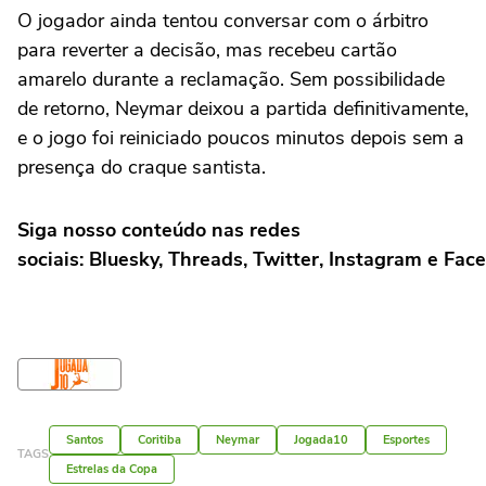
O jogador ainda tentou conversar com o árbitro
para reverter a decisão, mas recebeu cartão
amarelo durante a reclamação. Sem possibilidade
de retorno, Neymar deixou a partida definitivamente,
e o jogo foi reiniciado poucos minutos depois sem a
presença do craque santista.
Siga nosso conteúdo nas redes
sociais: Bluesky, Threads, Twitter, Instagram e Fac
Santos
Coritiba
Neymar
Jogada10
Esportes
TAGS
Estrelas da Copa