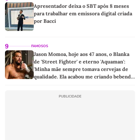
Apresentador deixa o SBT após 8 meses
para trabalhar em emissora digital criada
por Bacci
9
FAMOSOS
Jason Momoa, hoje aos 47 anos, o Blanka
de 'Street Fighter' e eterno 'Aquaman':
'Minha mãe sempre tomava cervejas de
qualidade. Ela acabou me criando bebendo
as melhores'
PUBLICIDADE