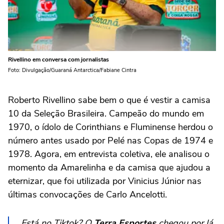
Rivellino em conversa com jornalistas
Foto: Divulgação/Guaraná Antarctica/Fabiane Cintra
Roberto Rivellino sabe bem o que é vestir a camisa
10 da Seleção Brasileira. Campeão do mundo em
1970, o ídolo de Corinthians e Fluminense herdou o
número antes usado por Pelé nas Copas de 1974 e
1978. Agora, em entrevista coletiva, ele analisou o
momento da Amarelinha e da camisa que ajudou a
eternizar, que foi utilizada por Vinicius Júnior nas
últimas convocações de Carlo Ancelotti.
Está no Tiktok? O
Terra Esportes
chegou por lá