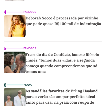
4
FAMOSOS
Deborah Secco é processada por vizinho
que pede quase R$ 100 mil de indenização
5
FAMOSOS
Frase do dia de Confúcio, famoso filósofo
chinês: 'Temos duas vidas, e a segunda
começa quando compreendemos que só
temos uma'
6
MODA
As sandálias favoritas de Erling Haaland
para o verão são um par perfeito, ideal
tanto para usar na praia com roupa de