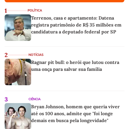
1
POLÍTICA
Terrenos, casa e apartamento: Datena
registra patrimônio de R$ 35 milhões em
candidatura a deputado federal por SP
2
NOTÍCIAS
Ragnar pit bull: o herói que lutou contra
uma onça para salvar sua família
3
CIÊNCIA
Bryan Johnson, homem que queria viver
até os 100 anos, admite que "foi longe
demais em busca pela longevidade"