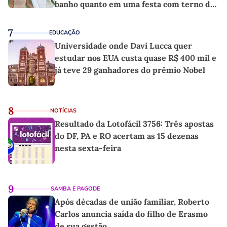
banho quanto em uma festa com terno de
linho
7
EDUCAÇÃO
Universidade onde Davi Lucca quer
estudar nos EUA custa quase R$ 400 mil e
já teve 29 ganhadores do prêmio Nobel
8
NOTÍCIAS
Resultado da Lotofácil 3756: Três apostas
do DF, PA e RO acertam as 15 dezenas
nesta sexta-feira
9
SAMBA E PAGODE
Após décadas de união familiar, Roberto
Carlos anuncia saída do filho de Erasmo
de sua gestão