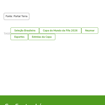
Fonte: Portal Terra
Seleção Brasileira
Copa do Mundo da Fifa 2026
Neymar
TAGS
Esportes
Estrelas da Copa