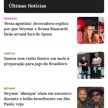
Últimas Notícias
FAMOSOS
'Festa agostina': decoradora explica
por que Neymar e Bruna Biancardi
farão arraial fora de época
SANTOS
Santos tem visita ilustre em meio à
preparação para jogo do Brasileiro
NEYMAR
Neymar "abençoa" sósia em encontro
durante o leilão beneficente em São
Paulo; veja