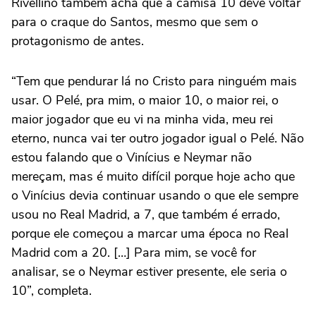
Rivellino também acha que a camisa 10 deve voltar
para o craque do Santos, mesmo que sem o
protagonismo de antes.
“Tem que pendurar lá no Cristo para ninguém mais
usar. O Pelé, pra mim, o maior 10, o maior rei, o
maior jogador que eu vi na minha vida, meu rei
eterno, nunca vai ter outro jogador igual o Pelé. Não
estou falando que o Vinícius e Neymar não
mereçam, mas é muito difícil porque hoje acho que
o Vinícius devia continuar usando o que ele sempre
usou no Real Madrid, a 7, que também é errado,
porque ele começou a marcar uma época no Real
Madrid com a 20. […] Para mim, se você for
analisar, se o Neymar estiver presente, ele seria o
10”, completa.