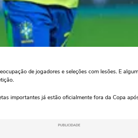
cupação de jogadores e seleções com lesões. E algumas
tição.
letas importantes já estão oficialmente fora da Copa ap
PUBLICIDADE