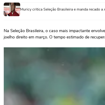
Muricy critica Seleção Brasileira e manda recado a A
Na Seleção Brasileira, o caso mais impactante envolv
joelho direito em março. O tempo estimado de recupera