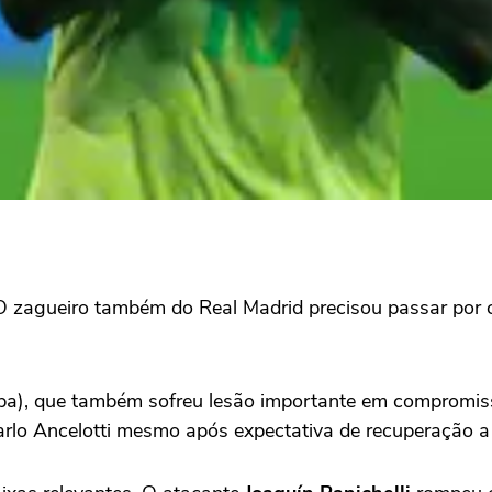
 O zagueiro também do Real Madrid precisou passar por 
pa), que também sofreu lesão importante em compromis
 Carlo Ancelotti mesmo após expectativa de recuperação 