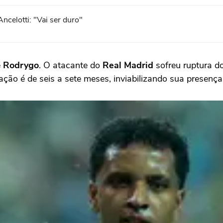
ncelotti: "Vai ser duro"
e
Rodrygo
. O atacante do
Real Madrid
sofreu ruptura do
ção é de seis a sete meses, inviabilizando sua presença