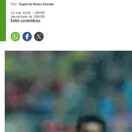
Por:
Esporte News Mundo
12 mai
2026
- 18h09
(atualizado às 18h09)
Exibir comentários