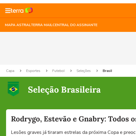
MAPA ASTRAL
TERRA MAIL
CENTRAL DO ASSINANTE
Capa
Esportes
Futebol
Seleções
Brasil
Seleção Brasileira
Rodrygo, Estevão e Gnabry: Todos o
Lesões graves já tiraram estrelas da próxima Copa e preo