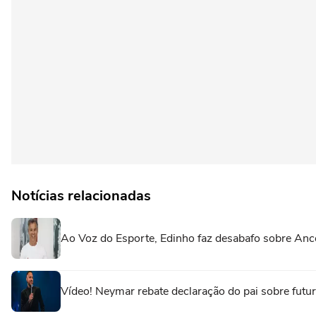
Notícias relacionadas
Ao Voz do Esporte, Edinho faz desabafo sobre Ance
Vídeo! Neymar rebate declaração do pai sobre futuro 