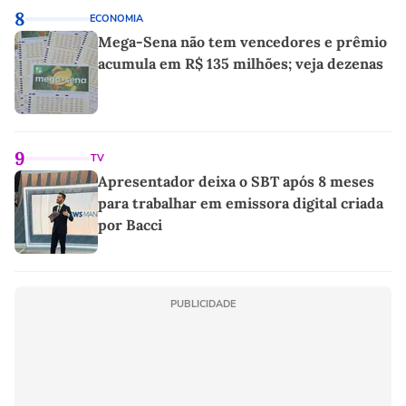
8
ECONOMIA
Mega-Sena não tem vencedores e prêmio
acumula em R$ 135 milhões; veja dezenas
9
TV
Apresentador deixa o SBT após 8 meses
para trabalhar em emissora digital criada
por Bacci
PUBLICIDADE