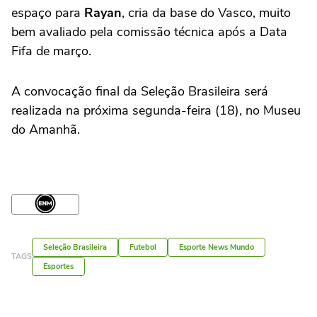
espaço para
Rayan
, cria da base do Vasco, muito
bem avaliado pela comissão técnica após a Data
Fifa de março.
A convocação final da Seleção Brasileira será
realizada na próxima segunda-feira (18), no Museu
do Amanhã.
Seleção Brasileira
Futebol
Esporte News Mundo
TAGS
Esportes