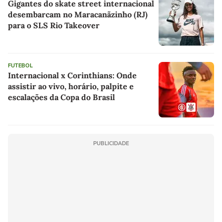
Gigantes do skate street internacional
desembarcam no Maracanãzinho (RJ)
para o SLS Rio Takeover
FUTEBOL
Internacional x Corinthians: Onde
assistir ao vivo, horário, palpite e
escalações da Copa do Brasil
PUBLICIDADE