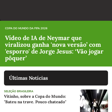
COPA DO MUNDO DA FIFA 2026
Vídeo de IA de Neymar que
viralizou ganha 'nova versão’ com
'esporro' de Jorge Jesus: ‘Vão jogar
pôquer’
Últimas Notícias
SELEÇÃO BRASILEIRA
Vitinho, sobre a Copa do Mundo:
"Bateu na trave. Pouco chateado"