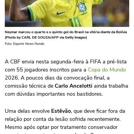
Neymar marcou o quarto e o quinto gol do Brasil na vitória diante da Bolívia
(Photo by CARL DE SOUZA/AFP via Getty Images)
Foto: Esporte News Mundo
A CBF envia nesta segunda-feira à FIFA a pré-lista
com 55 jogadores inscritos para a
Copa do Mundo
2026. A poucos dias da convocação final, a
comissão técnica de
Carlo Ancelotti
ainda trabalha
com dúvidas importantes nos bastidores.
Uma delas envolve
Estêvão
, que deve ficar fora da
relação por conta da lesão sofrida recentemente.
Mesmo após optar por tratamento conservador