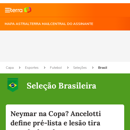
MAPA ASTRAL
TERRA MAIL
CENTRAL DO ASSINANTE
Capa
Esportes
Futebol
Seleções
Brasil
Seleção Brasileira
Neymar na Copa? Ancelotti
define pré-lista e lesão tira