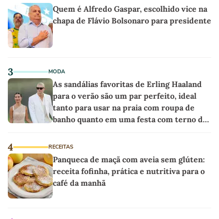
Quem é Alfredo Gaspar, escolhido vice na
chapa de Flávio Bolsonaro para presidente
3
MODA
As sandálias favoritas de Erling Haaland
para o verão são um par perfeito, ideal
tanto para usar na praia com roupa de
banho quanto em uma festa com terno de
linho
4
RECEITAS
Panqueca de maçã com aveia sem glúten:
receita fofinha, prática e nutritiva para o
café da manhã