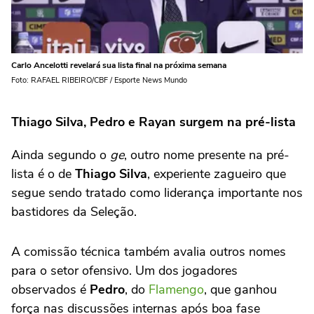
Carlo Ancelotti revelará sua lista final na próxima semana
Foto: RAFAEL RIBEIRO/CBF / Esporte News Mundo
Thiago Silva, Pedro e Rayan surgem na pré-lista
Ainda segundo o
ge
, outro nome presente na pré-
lista é o de
Thiago Silva
, experiente zagueiro que
segue sendo tratado como liderança importante nos
bastidores da Seleção.
A comissão técnica também avalia outros nomes
para o setor ofensivo. Um dos jogadores
observados é
Pedro
, do
Flamengo
, que ganhou
força nas discussões internas após boa fase