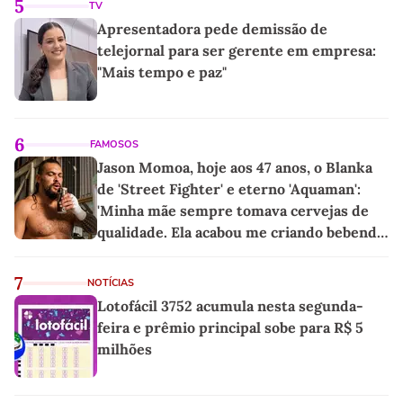
5
TV
Apresentadora pede demissão de
telejornal para ser gerente em empresa:
"Mais tempo e paz"
6
FAMOSOS
Jason Momoa, hoje aos 47 anos, o Blanka
de 'Street Fighter' e eterno 'Aquaman':
'Minha mãe sempre tomava cervejas de
qualidade. Ela acabou me criando bebendo
as melhores'
7
NOTÍCIAS
Lotofácil 3752 acumula nesta segunda-
feira e prêmio principal sobe para R$ 5
milhões