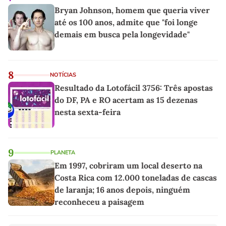
Bryan Johnson, homem que queria viver
até os 100 anos, admite que "foi longe
demais em busca pela longevidade"
8
NOTÍCIAS
Resultado da Lotofácil 3756: Três apostas
do DF, PA e RO acertam as 15 dezenas
nesta sexta-feira
9
PLANETA
Em 1997, cobriram um local deserto na
Costa Rica com 12.000 toneladas de cascas
de laranja; 16 anos depois, ninguém
reconheceu a paisagem