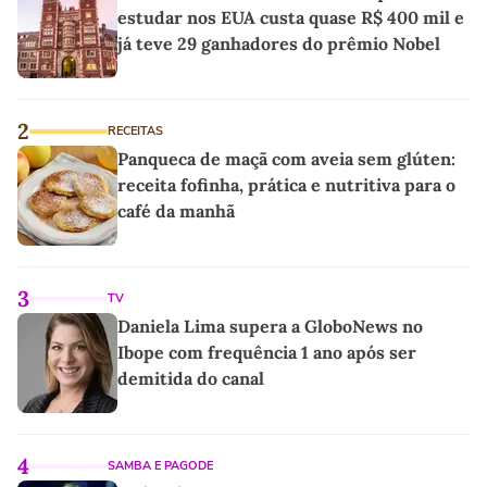
estudar nos EUA custa quase R$ 400 mil e
já teve 29 ganhadores do prêmio Nobel
2
RECEITAS
Panqueca de maçã com aveia sem glúten:
receita fofinha, prática e nutritiva para o
café da manhã
3
TV
Daniela Lima supera a GloboNews no
Ibope com frequência 1 ano após ser
demitida do canal
4
SAMBA E PAGODE