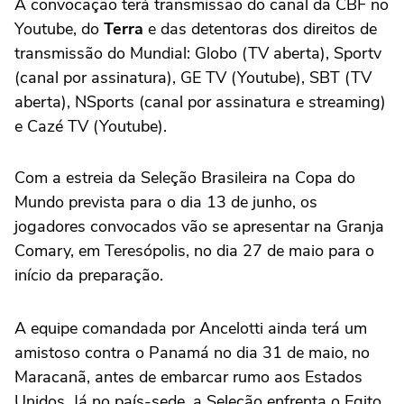
A convocação terá transmissão do canal da CBF no
Youtube, do
Terra
e das detentoras dos direitos de
transmissão do Mundial: Globo (TV aberta), Sportv
(canal por assinatura), GE TV (Youtube), SBT (TV
aberta), NSports (canal por assinatura e streaming)
e Cazé TV (Youtube).
Com a estreia da Seleção Brasileira na Copa do
Mundo prevista para o dia 13 de junho, os
jogadores convocados vão se apresentar na Granja
Comary, em Teresópolis, no dia 27 de maio para o
início da preparação.
A equipe comandada por Ancelotti ainda terá um
amistoso contra o Panamá no dia 31 de maio, no
Maracanã, antes de embarcar rumo aos Estados
Unidos. Já no país-sede, a Seleção enfrenta o Egito,