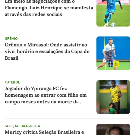
Em meio as negociações com o
Flamengo, Luiz Henrique se manifesta
através das redes sociais
GRÊMIO
Grêmio x Mirassol: Onde assistir ao
vivo, horário e escalações da Copa do
Brasil
FUTEBOL
Jogador do Ypiranga FC fez
homenagem ao entrar com filho em
campo meses antes da morte da
criança
SELEÇÃO BRASILEIRA
Muricy critica Seleção Brasileira e