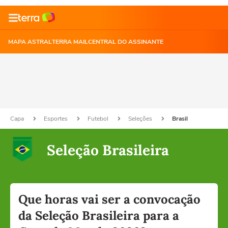
MAPA ASTRAL
TERRA MAIL
CENTRAL DO ASSINANTE
Capa
Esportes
Futebol
Seleções
Brasil
Seleção Brasileira
Que horas vai ser a convocação
da Seleção Brasileira para a