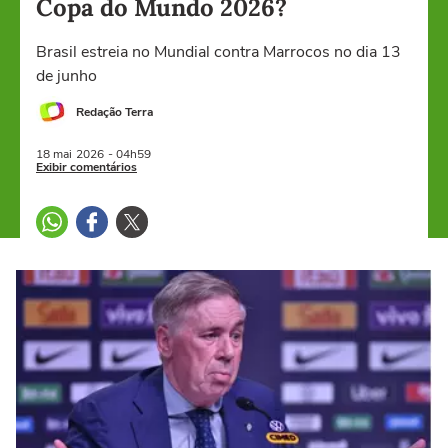
Copa do Mundo 2026?
Brasil estreia no Mundial contra Marrocos no dia 13
de junho
Redação Terra
18 mai
2026
- 04h59
Exibir comentários