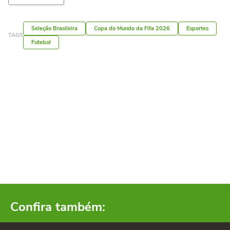
Seleção Brasileira
Copa do Mundo da Fifa 2026
Esportes
TAGS
Futebol
Confira também: