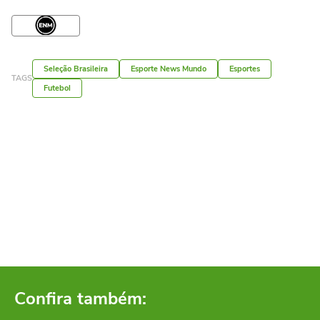
Seleção Brasileira
Esporte News Mundo
Esportes
TAGS
Futebol
Confira também: