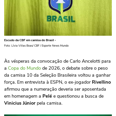
Escudo da CBF em camisa do Brasil -
Foto: Lívia Villas Boas/ CBF / Esporte News Mundo
Às vésperas da convocação de Carlo Ancelotti para
a
Copa do Mundo
de 2026, o debate sobre o peso
da camisa 10 da Seleção Brasileira voltou a ganhar
força. Em entrevista à ESPN, o ex-jogador
Rivellino
afirmou que a numeração deveria ser aposentada
em homenagem a
Pelé
e questionou a busca de
Vinicius Júnior
pela camisa.