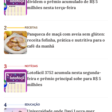
dividem o prêmio acumulado de R$ 5
milhões nesta terça-feira
2
RECEITAS
Panqueca de maçã com aveia sem glúten:
receita fofinha, prática e nutritiva para o
café da manhã
3
NOTÍCIAS
Lotofácil 3752 acumula nesta segunda-
feira e prêmio principal sobe para R$ 5
milhões
4
EDUCAÇÃO
Universidade onde Davi Lucca quer