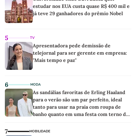
estudar nos EUA custa quase R$ 400 mil e
já teve 29 ganhadores do prêmio Nobel
5
TV
Apresentadora pede demissão de
telejornal para ser gerente em empresa:
"Mais tempo e paz"
6
MODA
As sandálias favoritas de Erling Haaland
para o verão são um par perfeito, ideal
tanto para usar na praia com roupa de
banho quanto em uma festa com terno de
linho
7
MOBILIDADE