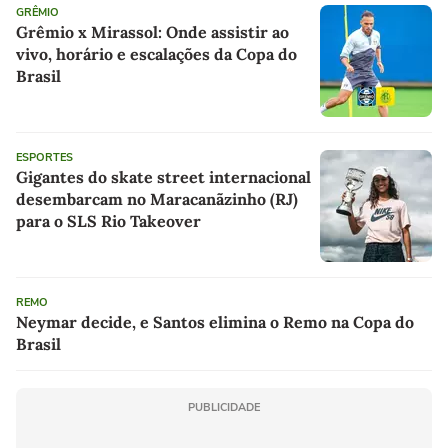
GRÊMIO
Grêmio x Mirassol: Onde assistir ao
vivo, horário e escalações da Copa do
Brasil
ESPORTES
Gigantes do skate street internacional
desembarcam no Maracanãzinho (RJ)
para o SLS Rio Takeover
REMO
Neymar decide, e Santos elimina o Remo na Copa do
Brasil
PUBLICIDADE