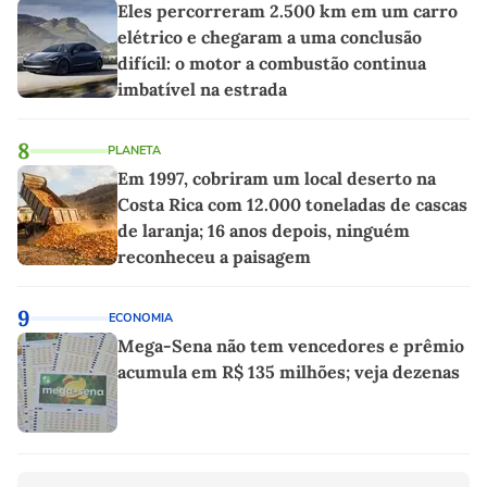
Eles percorreram 2.500 km em um carro
elétrico e chegaram a uma conclusão
difícil: o motor a combustão continua
imbatível na estrada
8
PLANETA
Em 1997, cobriram um local deserto na
Costa Rica com 12.000 toneladas de cascas
de laranja; 16 anos depois, ninguém
reconheceu a paisagem
9
ECONOMIA
Mega-Sena não tem vencedores e prêmio
acumula em R$ 135 milhões; veja dezenas