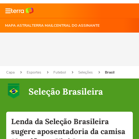
MAPA ASTRAL
TERRA MAIL
CENTRAL DO ASSINANTE
Capa
Esportes
Futebol
Seleções
Brasil
Seleção Brasileira
Lenda da Seleção Brasileira
sugere aposentadoria da camisa