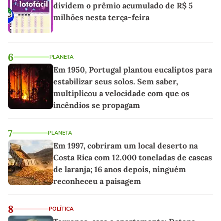
dividem o prêmio acumulado de R$ 5
milhões nesta terça-feira
6
PLANETA
Em 1950, Portugal plantou eucaliptos para
estabilizar seus solos. Sem saber,
multiplicou a velocidade com que os
incêndios se propagam
7
PLANETA
Em 1997, cobriram um local deserto na
Costa Rica com 12.000 toneladas de cascas
de laranja; 16 anos depois, ninguém
reconheceu a paisagem
8
POLÍTICA