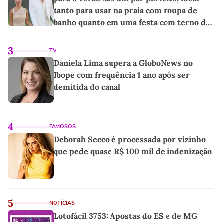
tanto para usar na praia com roupa de
banho quanto em uma festa com terno de
linho
3
TV
Daniela Lima supera a GloboNews no
Ibope com frequência 1 ano após ser
demitida do canal
4
FAMOSOS
Deborah Secco é processada por vizinho
que pede quase R$ 100 mil de indenização
5
NOTÍCIAS
Lotofácil 3753: Apostas do ES e de MG