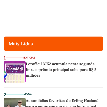
Mais Lidas
1
NOTÍCIAS
Lotofácil 3752 acumula nesta segunda-
feira e prêmio principal sobe para R$ 5
milhões
2
MODA
As sandálias favoritas de Erling Haaland
para o verão são um par perfeito, ideal