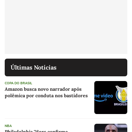
Últimas Notícias
COPA DO BRASIL
Amazon busca novo narrador após
polêmica por conduta nos bastidores
NBA
Philadelphia 76ers confirma