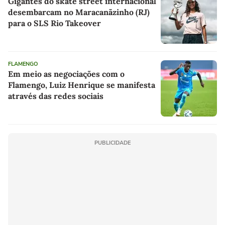
Gigantes do skate street internacional
desembarcam no Maracanãzinho (RJ)
para o SLS Rio Takeover
FLAMENGO
Em meio as negociações com o
Flamengo, Luiz Henrique se manifesta
através das redes sociais
PUBLICIDADE