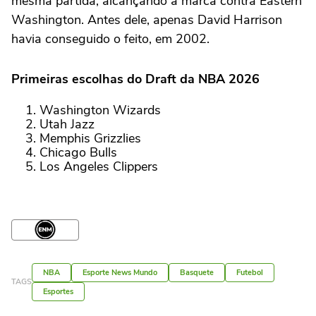
mesma partida, alcançando a marca contra Eastern
Washington. Antes dele, apenas David Harrison
havia conseguido o feito, em 2002.
Primeiras escolhas do Draft da NBA 2026
Washington Wizards
Utah Jazz
Memphis Grizzlies
Chicago Bulls
Los Angeles Clippers
NBA
Esporte News Mundo
Basquete
Futebol
TAGS
Esportes