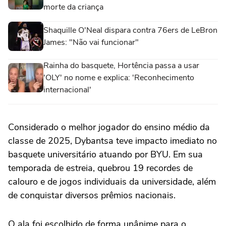
morte da criança
Shaquille O'Neal dispara contra 76ers de LeBron
James: "Não vai funcionar"
Rainha do basquete, Hortência passa a usar
'OLY' no nome e explica: 'Reconhecimento
internacional'
Considerado o melhor jogador do ensino médio da
classe de 2025, Dybantsa teve impacto imediato no
basquete universitário atuando por BYU. Em sua
temporada de estreia, quebrou 19 recordes de
calouro e de jogos individuais da universidade, além
de conquistar diversos prêmios nacionais.
O ala foi escolhido de forma unânime para o