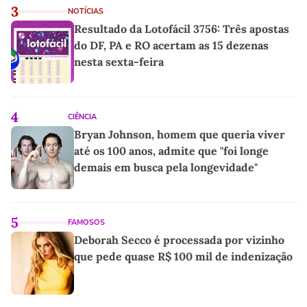
3
NOTÍCIAS
Resultado da Lotofácil 3756: Três apostas
do DF, PA e RO acertam as 15 dezenas
nesta sexta-feira
4
CIÊNCIA
Bryan Johnson, homem que queria viver
até os 100 anos, admite que "foi longe
demais em busca pela longevidade"
5
FAMOSOS
Deborah Secco é processada por vizinho
que pede quase R$ 100 mil de indenização