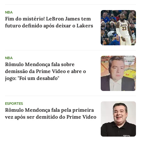
NBA
Fim do mistério! LeBron James tem
futuro definido após deixar o Lakers
NBA
Rômulo Mendonça fala sobre
demissão da Prime Video e abre o
jogo: "Foi um desabafo"
ESPORTES
Rômulo Mendonça fala pela primeira
vez após ser demitido do Prime Video