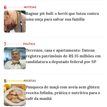
6
NOTÍCIAS
Ragnar pit bull: o herói que lutou contra
uma onça para salvar sua família
7
POLÍTICA
Terrenos, casa e apartamento: Datena
registra patrimônio de R$ 35 milhões em
candidatura a deputado federal por SP
8
RECEITAS
Panqueca de maçã com aveia sem glúten:
receita fofinha, prática e nutritiva para o
café da manhã