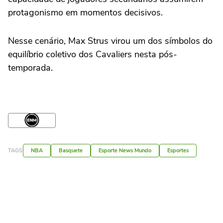
protagonismo em momentos decisivos.
Nesse cenário, Max Strus virou um dos símbolos do
equilíbrio coletivo dos Cavaliers nesta pós-
temporada.
TAGS
NBA
Basquete
Esporte News Mundo
Esportes