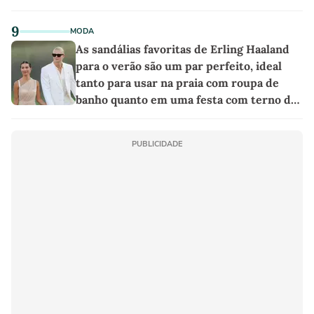
9
MODA
As sandálias favoritas de Erling Haaland
para o verão são um par perfeito, ideal
tanto para usar na praia com roupa de
banho quanto em uma festa com terno de
linho
PUBLICIDADE