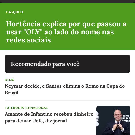
BASQUETE
Hortência explica por que passou a
usar "OLY" ao lado do nome nas
redes sociais
Recomendado para você
REMO
Neymar decide, e Santos elimina o Remo na Copa do
Brasil
FUTEBOL INTERNACIONAL
Amante de Infantino recebeu dinheiro
para deixar Uefa, diz jornal