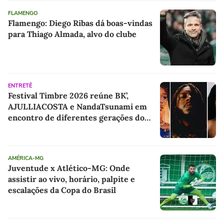
FLAMENGO
Flamengo: Diego Ribas dá boas-vindas
para Thiago Almada, alvo do clube
ENTRETÊ
Festival Timbre 2026 reúne BK’,
AJULLIACOSTA e NandaTsunami em
encontro de diferentes gerações do
rap brasileiro
AMÉRICA-MG
Juventude x Atlético-MG: Onde
assistir ao vivo, horário, palpite e
escalações da Copa do Brasil