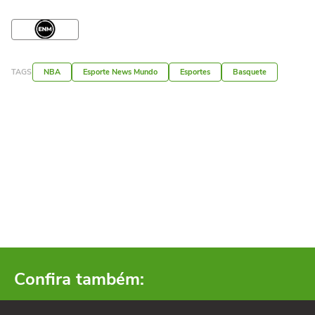
TAGS
NBA
Esporte News Mundo
Esportes
Basquete
Confira também: