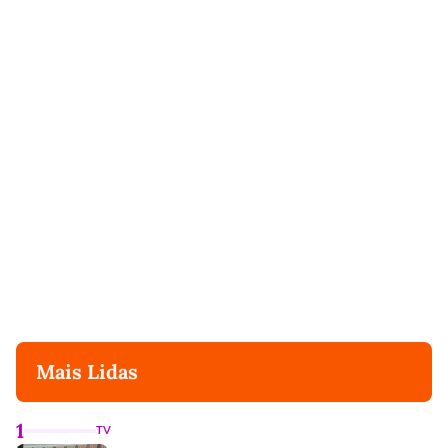
Mais Lidas
1
TV