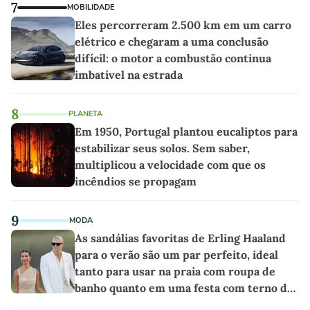
7
MOBILIDADE
Eles percorreram 2.500 km em um carro
elétrico e chegaram a uma conclusão
difícil: o motor a combustão continua
imbatível na estrada
8
PLANETA
Em 1950, Portugal plantou eucaliptos para
estabilizar seus solos. Sem saber,
multiplicou a velocidade com que os
incêndios se propagam
9
MODA
As sandálias favoritas de Erling Haaland
para o verão são um par perfeito, ideal
tanto para usar na praia com roupa de
banho quanto em uma festa com terno de
linho