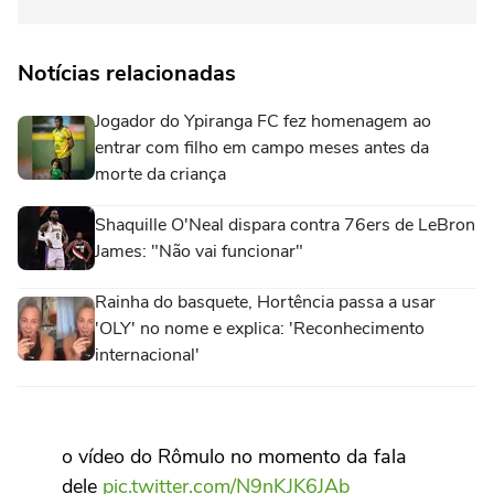
Notícias relacionadas
Jogador do Ypiranga FC fez homenagem ao
entrar com filho em campo meses antes da
morte da criança
Shaquille O'Neal dispara contra 76ers de LeBron
James: "Não vai funcionar"
Rainha do basquete, Hortência passa a usar
'OLY' no nome e explica: 'Reconhecimento
internacional'
o vídeo do Rômulo no momento da fala
dele
pic.twitter.com/N9nKJK6JAb