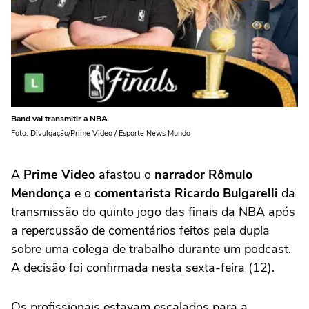
Band vai transmitir a NBA
Foto: Divulgação/Prime Video / Esporte News Mundo
A
Prime Video
afastou o
narrador Rômulo
Mendonça
e o
comentarista Ricardo Bulgarelli
da
transmissão do quinto jogo das finais da NBA após
a repercussão de comentários feitos pela dupla
sobre uma colega de trabalho durante um podcast.
A decisão foi confirmada nesta sexta-feira (12).
Os profissionais estavam escalados para a