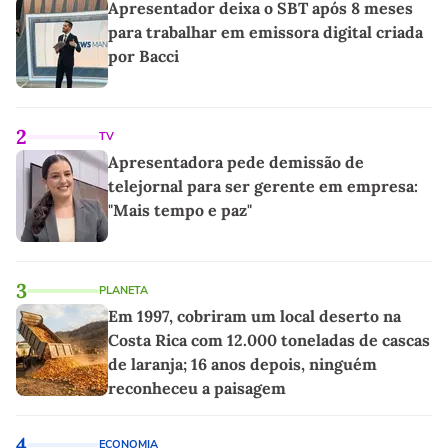
Apresentador deixa o SBT após 8 meses
para trabalhar em emissora digital criada
por Bacci
2
TV
Apresentadora pede demissão de
telejornal para ser gerente em empresa:
"Mais tempo e paz"
3
PLANETA
Em 1997, cobriram um local deserto na
Costa Rica com 12.000 toneladas de cascas
de laranja; 16 anos depois, ninguém
reconheceu a paisagem
4
ECONOMIA