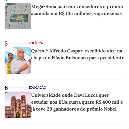
Mega-Sena não tem vencedores e prêmio
acumula em R$ 135 milhões; veja dezenas
5
POLÍTICA
Quem é Alfredo Gaspar, escolhido vice na
chapa de Flávio Bolsonaro para presidente
6
EDUCAÇÃO
Universidade onde Davi Lucca quer
estudar nos EUA custa quase R$ 400 mil e
já teve 29 ganhadores do prêmio Nobel